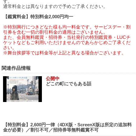
す。
通常料金とは異なりますので予めご了承ください。
【鑑賞料金】特別料金2,000円均一
※特別興行につきどなた様も均一料金です。サービスデー・割
引券を含む一切の割引料金の適用はございません。
また、会員無料鑑賞・招待券・当社発行の特別鑑賞券・LUCチ
ケットなどもご利用いただけませんのであらかじめご了承くだ
さい。
※舞台挨拶等では料金等が上記と異なる場合がございます。
関連作品情報
公開中
どこの町にでもある話
【特別料金】2,600円一律（4DX版・ScreenX版は所定の追加料
金が必要）／割引不可／招待券等無料鑑賞不可