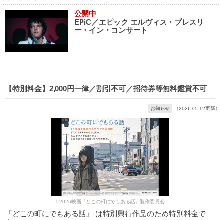
公開中
EPiC／エピック エルヴィス・プレスリ
ー・イン・コンサート
【特別料金】2,000円一律／割引不可／招待券等無料鑑賞不可
お知らせ
（2026-05-12更新）
©2026映画『どこの町にでもある話』製作委員会
『どこの町にでもある話』 は特別興行作品のため特別料金で