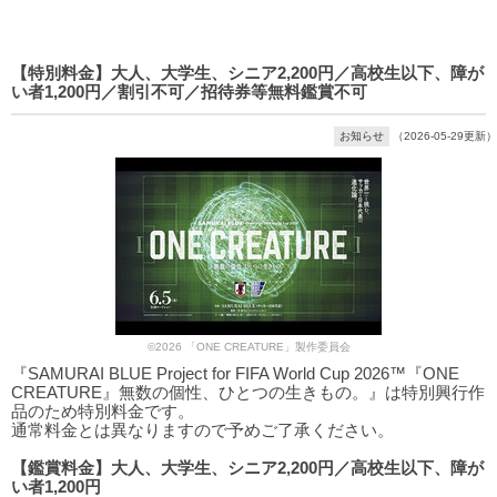
【特別料金】大人、大学生、シニア2,200円／高校生以下、障が
い者1,200円／割引不可／招待券等無料鑑賞不可
お知らせ
（2026-05-29更新）
©2026 「ONE CREATURE」製作委員会
『SAMURAI BLUE Project for FIFA World Cup 2026™『ONE
CREATURE』無数の個性、ひとつの生きもの。』は特別興行作
品のため特別料金です。
通常料金とは異なりますので予めご了承ください。
【鑑賞料金】大人、大学生、シニア2,200円／高校生以下、障が
い者1,200円