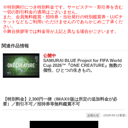
※特別興行につき特別料金です。サービスデー・割引券を含む
一切の割引料金の適用はございません。
また、会員無料鑑賞・招待券・当社発行の特別鑑賞券・LUCチ
ケットなどもご利用いただけませんのであらかじめご了承くだ
さい。
※舞台挨拶等では料金等が上記と異なる場合がございます。
関連作品情報
公開中
SAMURAI BLUE Project for FIFA World
Cup 2026™『ONE CREATURE』無数の
個性、ひとつの生きもの。
【特別料金】2,300円一律（IMAX®版は所定の追加料金が必
要）／割引不可／招待券等無料鑑賞不可
お知らせ
（2026-05-12更新）