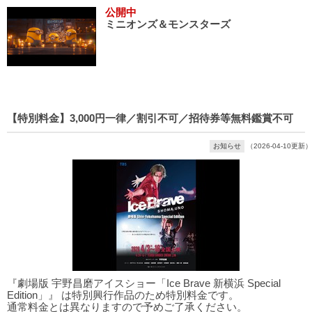
公開中
ミニオンズ＆モンスターズ
【特別料金】3,000円一律／割引不可／招待券等無料鑑賞不可
お知らせ
（2026-04-10更新）
『劇場版 宇野昌磨アイスショー「Ice Brave 新横浜 Special
Edition」』 は特別興行作品のため特別料金です。
通常料金とは異なりますので予めご了承ください。