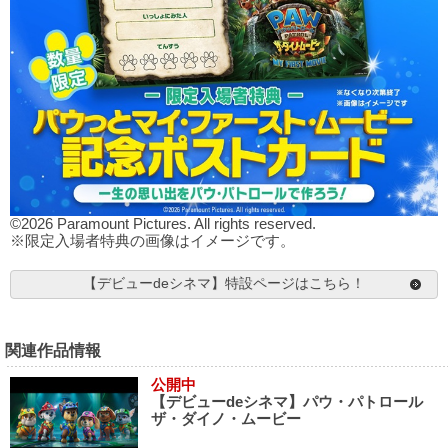
©2026 Paramount Pictures. All rights reserved.
※限定入場者特典の画像はイメージです。
【デビューdeシネマ】特設ページはこちら！
関連作品情報
公開中
【デビューdeシネマ】パウ・パトロール
ザ・ダイノ・ムービー