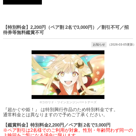
【特別料金】2,200円（ペア割 2名で3,000円）／割引不可／招
待券等無料鑑賞不可
お知らせ
（2026-03-05更新）
©コロリド・ツインエンジンパートナーズ
『超かぐや姫！』 は特別興行作品のため特別料金です。
通常料金とは異なりますので予めご了承ください。
【鑑賞料金】特別料金2,200円／ペア割 2名で3,000円
※ペア割引は2名様でのご利用が対象。性別・年齢問わず同一の
上映回をご覧になる場合に限ります。