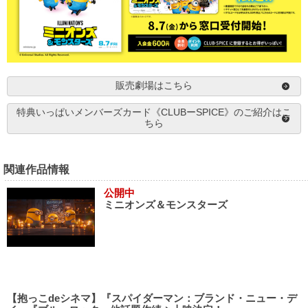
販売劇場はこちら
特典いっぱいメンバーズカード《CLUBーSPICE》のご紹介はこ
ちら
関連作品情報
公開中
ミニオンズ＆モンスターズ
【抱っこdeシネマ】『スパイダーマン：ブランド・ニュー・デ