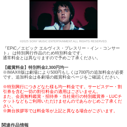
©2025 SONY MUSIC ENTERTAINMENT.ALL RIGHTS RESERVED.
『EPiC／エピック エルヴィス・プレスリー・イン・コンサー
ト』 は特別興行作品のため特別料金です。
通常料金とは異なりますので予めご了承ください。
【鑑賞料金】特別料金2,300円均一
※IMAX®版は劇場により500円もしくは700円の追加料金が必要
です。追加料金は各劇場の鑑賞料金ページをご確認ください。
※特別興行につきどなた様も均一料金です。サービスデー・割
引券を含む一切の割引料金の適用はございません。
また、会員無料鑑賞・招待券・当社発行の特別鑑賞券・LUCチ
ケットなどもご利用いただけませんのであらかじめご了承くだ
さい。
※舞台挨拶等では料金等が上記と異なる場合がございます。
関連作品情報