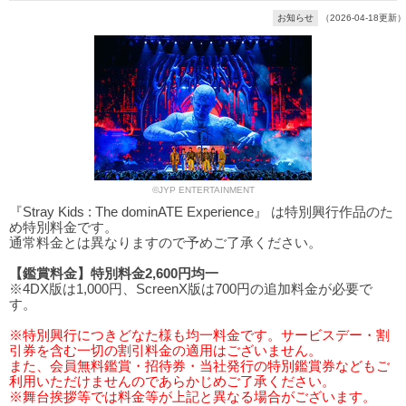
お知らせ
（2026-04-18更新）
©JYP ENTERTAINMENT
『Stray Kids : The dominATE Experience』 は特別興行作品のた
め特別料金です。
通常料金とは異なりますので予めご了承ください。
【鑑賞料金】特別料金2,600円均一
※4DX版は1,000円、ScreenX版は700円の追加料金が必要で
す。
※特別興行につきどなた様も均一料金です。サービスデー・割
引券を含む一切の割引料金の適用はございません。
また、会員無料鑑賞・招待券・当社発行の特別鑑賞券などもご
利用いただけませんのであらかじめご了承ください。
※舞台挨拶等では料金等が上記と異なる場合がございます。