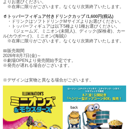
よりお選びください。
※在庫に限りがございます。なくなり次第終了いたします。
🥤トッパーフィギュア付きドリンクカップ /1,600円(税込)
・ドリンクはソフトドリンクMサイズよりお選びください。
・トッパーフィギュアは以下5種より1種お選びください。
《ジェームズ、ミニオン(未開人)、ディック(探検者)、カー
ル(カウボーイ)、ミニオン(海賊)》
※在庫に限りがございます。なくなり次第終了いたします。
📅販売期間
2026年8月7日(金)～
※劇場OPENより発売開始予定です。
※発売が遅れる場合がございます。
※デザインは実物と異なる場合がございます。