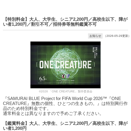
【特別料金】大人、大学生、シニア2,200円／高校生以下、障が
い者1,200円／割引不可／招待券等無料鑑賞不可
お知らせ
（2026-05-29更新）
©2026 「ONE CREATURE」製作委員会
『SAMURAI BLUE Project for FIFA World Cup 2026™『ONE
CREATURE』無数の個性、ひとつの生きもの。』は特別興行作
品のため特別料金です。
通常料金とは異なりますので予めご了承ください。
【鑑賞料金】大人、大学生、シニア2,200円／高校生以下、障が
い者1,200円