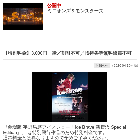
公開中
ミニオンズ＆モンスターズ
【特別料金】3,000円一律／割引不可／招待券等無料鑑賞不可
お知らせ
（2026-04-10更新）
『劇場版 宇野昌磨アイスショー「Ice Brave 新横浜 Special
Edition」』 は特別興行作品のため特別料金です。
通常料金とは異なりますので予めご了承ください。