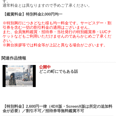
す。
通常料金とは異なりますので予めご了承ください。
【鑑賞料金】特別料金2,000円均一
※特別興行につきどなた様も均一料金です。サービスデー・割
引券を含む一切の割引料金の適用はございません。
また、会員無料鑑賞・招待券・当社発行の特別鑑賞券・LUCチ
ケットなどもご利用いただけませんのであらかじめご了承くだ
さい。
※舞台挨拶等では料金等が上記と異なる場合がございます。
関連作品情報
公開中
どこの町にでもある話
【特別料金】2,600円一律（4DX版・ScreenX版は所定の追加料
金が必要）／割引不可／招待券等無料鑑賞不可