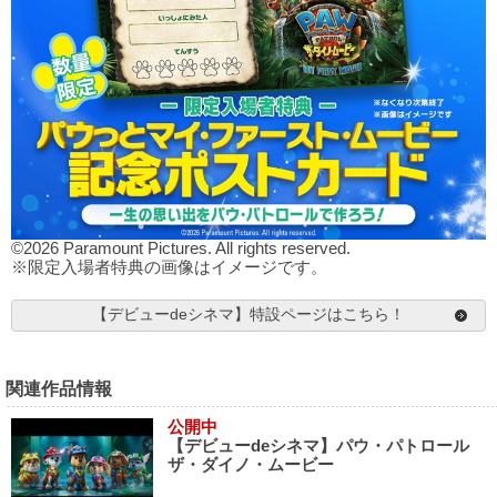
©2026 Paramount Pictures. All rights reserved.
※限定入場者特典の画像はイメージです。
【デビューdeシネマ】特設ページはこちら！
関連作品情報
公開中
【デビューdeシネマ】パウ・パトロール
ザ・ダイノ・ムービー