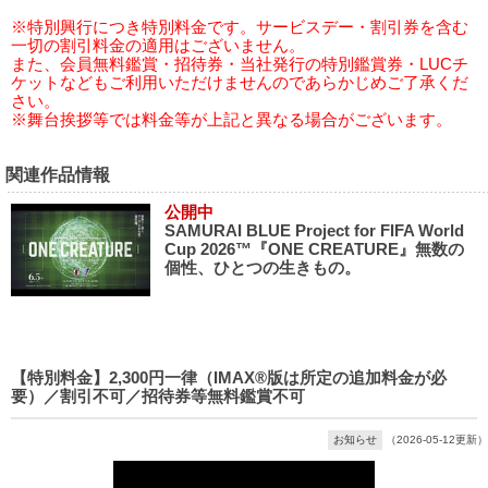
※特別興行につき特別料金です。サービスデー・割引券を含む
一切の割引料金の適用はございません。
また、会員無料鑑賞・招待券・当社発行の特別鑑賞券・LUCチ
ケットなどもご利用いただけませんのであらかじめご了承くだ
さい。
※舞台挨拶等では料金等が上記と異なる場合がございます。
関連作品情報
公開中
SAMURAI BLUE Project for FIFA World
Cup 2026™『ONE CREATURE』無数の
個性、ひとつの生きもの。
【特別料金】2,300円一律（IMAX®版は所定の追加料金が必
要）／割引不可／招待券等無料鑑賞不可
お知らせ
（2026-05-12更新）