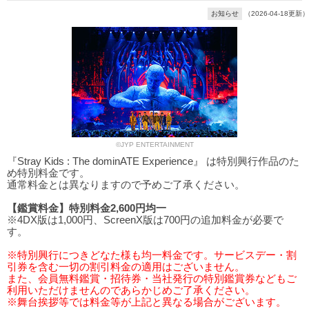
お知らせ
（2026-04-18更新）
©JYP ENTERTAINMENT
『Stray Kids : The dominATE Experience』 は特別興行作品のた
め特別料金です。
通常料金とは異なりますので予めご了承ください。
【鑑賞料金】特別料金2,600円均一
※4DX版は1,000円、ScreenX版は700円の追加料金が必要で
す。
※特別興行につきどなた様も均一料金です。サービスデー・割
引券を含む一切の割引料金の適用はございません。
また、会員無料鑑賞・招待券・当社発行の特別鑑賞券などもご
利用いただけませんのであらかじめご了承ください。
※舞台挨拶等では料金等が上記と異なる場合がございます。