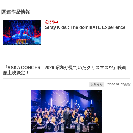
関連作品情報
公開中
Stray Kids : The dominATE Experience
『ASKA CONCERT 2026 昭和が見ていたクリスマス!?』映画
館上映決定！
お知らせ
（2026-08-05更新）