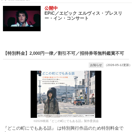
公開中
EPiC／エピック エルヴィス・プレスリ
ー・イン・コンサート
【特別料金】2,000円一律／割引不可／招待券等無料鑑賞不可
お知らせ
（2026-05-12更新）
©2026映画『どこの町にでもある話』製作委員会
『どこの町にでもある話』 は特別興行作品のため特別料金で