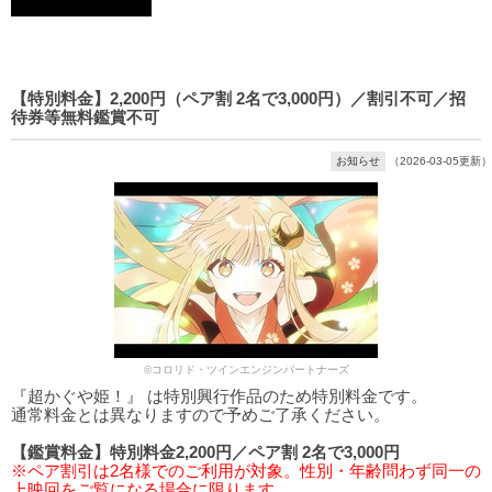
【特別料金】2,200円（ペア割 2名で3,000円）／割引不可／招
待券等無料鑑賞不可
お知らせ
（2026-03-05更新）
©コロリド・ツインエンジンパートナーズ
『超かぐや姫！』 は特別興行作品のため特別料金です。
通常料金とは異なりますので予めご了承ください。
【鑑賞料金】特別料金2,200円／ペア割 2名で3,000円
※ペア割引は2名様でのご利用が対象。性別・年齢問わず同一の
上映回をご覧になる場合に限ります。