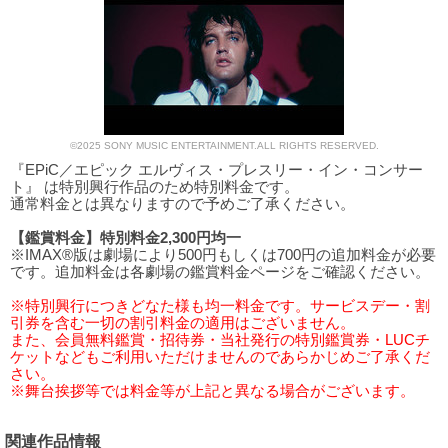
©2025 SONY MUSIC ENTERTAINMENT.ALL RIGHTS RESERVED.
『EPiC／エピック エルヴィス・プレスリー・イン・コンサー
ト』 は特別興行作品のため特別料金です。
通常料金とは異なりますので予めご了承ください。
【鑑賞料金】特別料金2,300円均一
※IMAX®版は劇場により500円もしくは700円の追加料金が必要
です。追加料金は各劇場の鑑賞料金ページをご確認ください。
※特別興行につきどなた様も均一料金です。サービスデー・割
引券を含む一切の割引料金の適用はございません。
また、会員無料鑑賞・招待券・当社発行の特別鑑賞券・LUCチ
ケットなどもご利用いただけませんのであらかじめご了承くだ
さい。
※舞台挨拶等では料金等が上記と異なる場合がございます。
関連作品情報