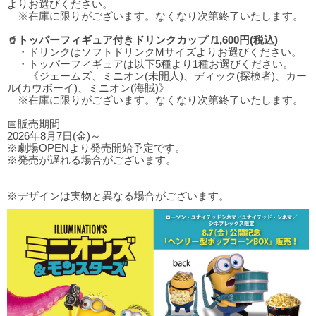
よりお選びください。
※在庫に限りがございます。なくなり次第終了いたします。
🥤トッパーフィギュア付きドリンクカップ /1,600円(税込)
・ドリンクはソフトドリンクMサイズよりお選びください。
・トッパーフィギュアは以下5種より1種お選びください。
《ジェームズ、ミニオン(未開人)、ディック(探検者)、カー
ル(カウボーイ)、ミニオン(海賊)》
※在庫に限りがございます。なくなり次第終了いたします。
📅販売期間
2026年8月7日(金)～
※劇場OPENより発売開始予定です。
※発売が遅れる場合がございます。
※デザインは実物と異なる場合がございます。