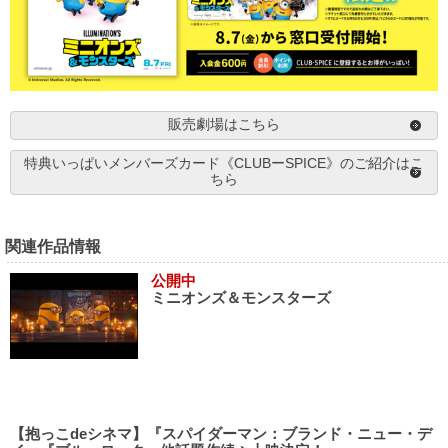
販売劇場はこちら
特典いっぱいメンバーズカード《CLUBーSPICE》のご紹介はこ
ちら
関連作品情報
公開中
ミニオンズ＆モンスターズ
【抱っこdeシネマ】『スパイダーマン：ブランド・ニュー・デ