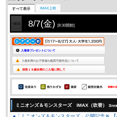
IMAX上映
すべて表示
8/7(金)
[8:30開館]
入場者プレゼントについて
３歳未満のお子様連れ鑑賞可能作品について
深夜１８歳未満のご入場に関して
ミニオンズ＆モンスターズ IMAX（吹替）
●「ミニオンズ＆モンスターズ」公開記念🍌 