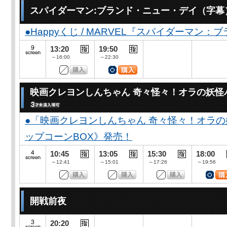
スパイダーマン:ブランド・ニュー・デイ（字幕
●Happyくじ / MARVEL『スパイダーマン
13:20
19:50
～16:00
～22:30
映画クレヨンしんちゃん 奇々怪々！オラの妖怪
●「映画クレヨンしんちゃん 奇々怪々！オラの
ップコーンBOX》発売！
10:45
13:05
15:30
18:00
～12:41
～15:01
～17:26
～19:56
開戦前夜
20:20