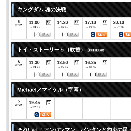
キングダム 魂の決戦
11:00
14:20
17:10
20:10
～13:29
～16:49
～19:39
～22:39
トイ・ストーリー５（吹替）
11:30
13:50
16:35
～13:27
～15:47
～18:32
Michael／マイケル（字幕）
19:45
～22:07
それいけ！アンパンマン パンタンと約束の星