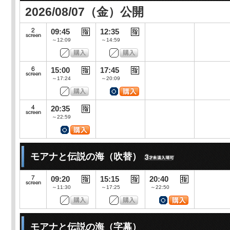
2026/08/07（金）公開
09:45
12:35
～12:09
～14:59
15:00
17:45
～17:24
～20:09
20:35
～22:59
モアナと伝説の海（吹替）
09:20
15:15
20:40
～11:30
～17:25
～22:50
モアナと伝説の海（字幕）