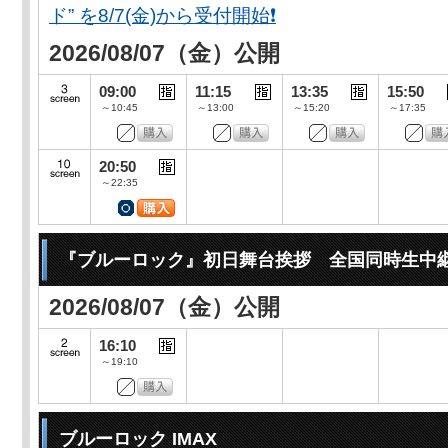
ド” を8/7(金)から受付開始❗️
2026/08/07（金）公開
09:00
11:15
13:35
15:50
～10:45
～13:00
～15:20
～17:35
20:50
～22:35
『ブルーロック』初日舞台挨拶 全国同時生中
2026/08/07（金）公開
16:10
～19:10
ブルーロック IMAX