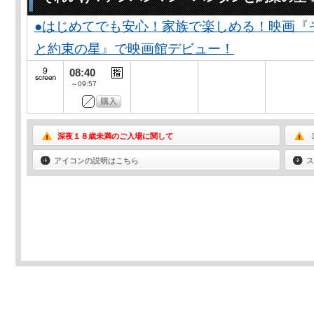
●はじめてでも安心！家族で楽しめる！映画『
と約束の星』で映画館デビュー！
08:40
～09:57
深夜１８歳未満のご入場に関して
アイコンの説明はこちら
ス