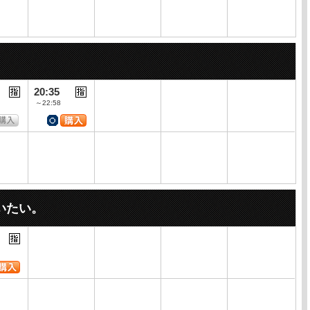
20:35
～22:58
いたい。