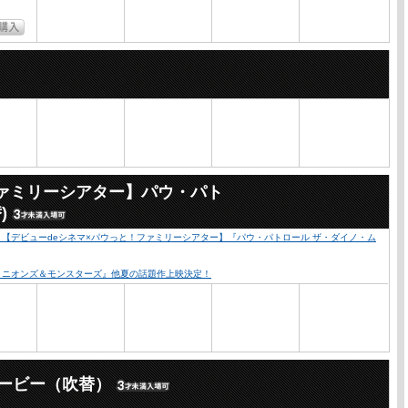
ファミリーシアター】パウ・パト
)
心！【デビューdeシネマ×パウっと！ファミリーシアター】『パウ・パトロール ザ・ダイノ・ム
『ミニオンズ＆モンスターズ』他夏の話題作上映決定！
ービー（吹替）