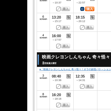
～10:37
～22:57
13:20
18:15
～15:17
～20:12
16:00
～17:57
映画クレヨンしんちゃん 奇々怪
●「映画クレヨンしんちゃん 奇々怪々！オラの妖怪バケ～ション」
08:40
12:35
～10:36
～14:31
16:20
～18:16