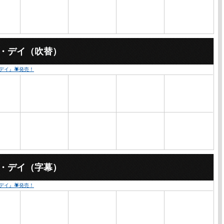
ー・デイ（吹替）
・デイ』🕷発売！
ー・デイ（字幕）
・デイ』🕷発売！