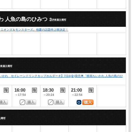
わ 人魚の島のひみつ
『ミニオンズ＆モンスターズ』他夏の話題作上映決定！
かわ セイレーンドリンクカップホルダー🥤】7/24(金)発売🌟「映画ちいかわ 人魚の島のひ
16:00
18:30
21:00
～17:54
～20:24
～22:54