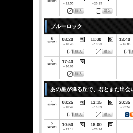
～12:55
～20:15
ブルーロック
08:20
11:00
13:40
～10:43
～13:23
～16:03
17:40
～20:03
あの星が降る丘で、君とまた出会
08:25
13:15
20:35
～10:49
～15:39
～22:59
10:50
18:00
～13:14
～20:24