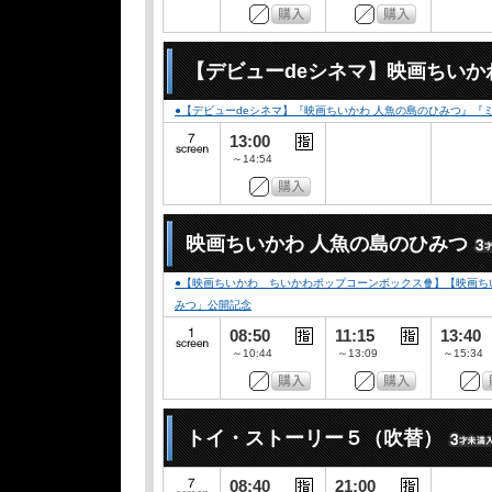
【デビューdeシネマ】映画ちいか
●【デビューdeシネマ】『映画ちいかわ 人魚の島のひみつ』
13:00
～14:54
映画ちいかわ 人魚の島のひみつ
●【映画ちいかわ ちいかわポップコーンボックス🍿】【映画ちい
みつ」公開記念
08:50
11:15
13:40
～10:44
～13:09
～15:34
トイ・ストーリー５（吹替）
08:40
21:00