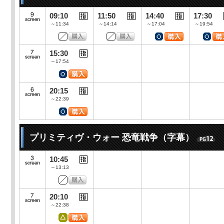
09:10
11:50
14:40
17:30
～11:34
～14:14
～17:04
～19:54
15:30
～17:54
20:15
～22:39
プリミティヴ・ウォー 恐竜戦争（字幕）
10:45
～13:13
20:10
～22:38