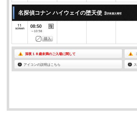
名探偵コナン ハイウェイの堕天使
08:50
～10:58
深夜１８歳未満のご入場に関して
アイコンの説明はこちら
ス