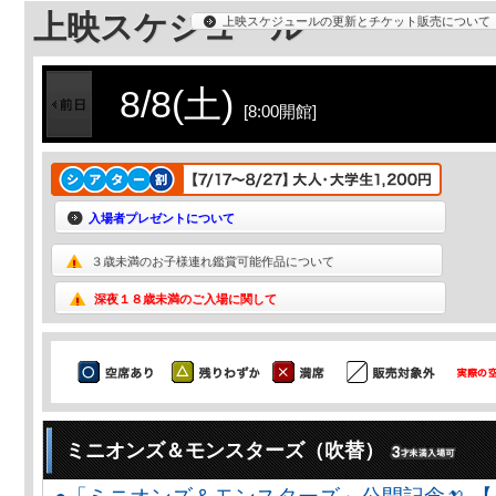
上映スケジュール
上映スケジュールの更新とチケット販売について
8/8(土)
[8:00開館]
入場者プレゼントについて
３歳未満のお子様連れ鑑賞可能作品について
深夜１８歳未満のご入場に関して
ミニオンズ＆モンスターズ（吹替）