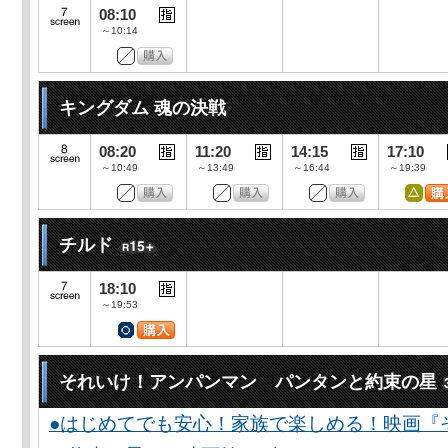
08:10
～10:14
キングダム 魂の決戦
08:20
11:20
14:15
17:10
～10:49
～13:49
～16:44
～19:39
チルド
18:10
～19:53
それいけ！アンパンマン パンタンと約束の星
●はじめてでも安心！家族で楽しめる！映画『