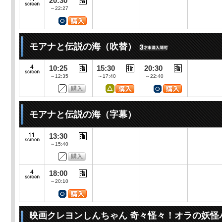
20:30
～22:27
モアナと伝説の海（吹替）
10:25
15:30
20:30
～12:35
～17:40
～22:40
モアナと伝説の海（字幕）
13:30
～15:40
18:00
～20:10
映画クレヨンしんちゃん 奇々怪々！オラの妖怪