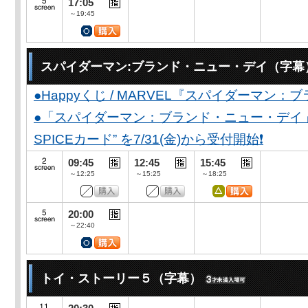
17:05
～19:45
スパイダーマン:ブランド・ニュー・デイ（字幕
●Happyくじ / MARVEL『スパイダーマン
●「スパイダーマン：ブランド・ニュー・デイ」公開
SPICEカード” を7/31(金)から受付開始❗️
09:45
12:45
15:45
～12:25
～15:25
～18:25
20:00
～22:40
トイ・ストーリー５（字幕）