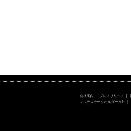
会社案内
プレスリリース
マルチステークホルダー方針