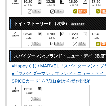
10:20
12:35
15:00
17:20
～12:14
～14:29
～16:54
～19:14
トイ・ストーリー５（吹替）
08:40
11:00
13:20
15:40
～10:37
～12:57
～15:17
～17:37
スパイダーマン:ブランド・ニュー・デイ（吹替
●Happyくじ / MARVEL『スパイダーマン
●「スパイダーマン：ブランド・ニュー・デイ」公開
SPICEカード” を7/31(金)から受付開始❗️
13:30
～16:10