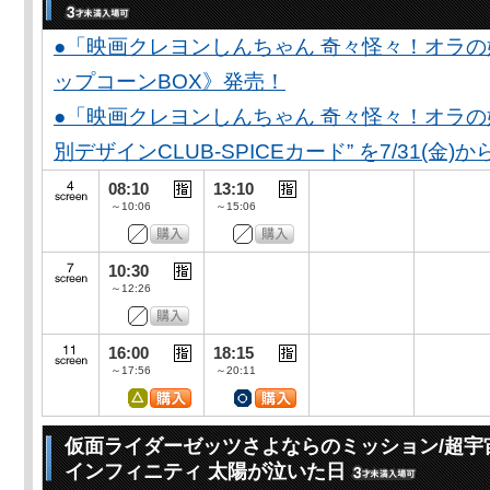
●「映画クレヨンしんちゃん 奇々怪々！オラの
ップコーンBOX》発売！
●「映画クレヨンしんちゃん 奇々怪々！オラの妖
別デザインCLUB-SPICEカード” を7/31(金)か
08:10
13:10
～10:06
～15:06
10:30
～12:26
16:00
18:15
～17:56
～20:11
仮面ライダーゼッツさよならのミッション/超宇
インフィニティ 太陽が泣いた日