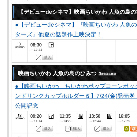
【デビューdeシネマ】映画ちいかわ 人魚の島
●【デビューdeシネマ】『映画ちいかわ 人魚
ターズ』他夏の話題作上映決定！
08:30
～10:24
映画ちいかわ 人魚の島のひみつ
●【映画ちいかわ ちいかわポップコーンボッ
ンドリンクカップホルダー🥤】7/24(金)発売
公開記念
09:20
11:35
13:50
16:05
～11:14
～13:29
～15:44
～17:59