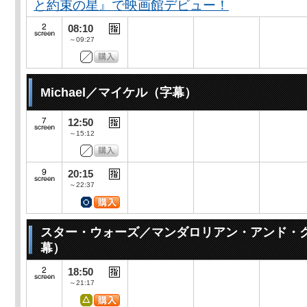
と約束の星』で映画館デビュー！
08:10
～09:27
Michael／マイケル（字幕）
12:50
～15:12
20:15
～22:37
スター・ウォーズ／マンダロリアン・アンド・
幕）
18:50
～21:17