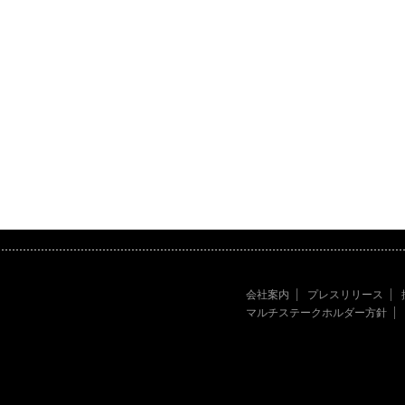
会社案内
プレスリリース
マルチステークホルダー方針