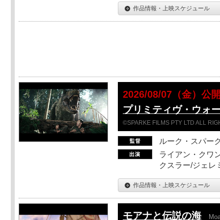
作品情報・上映スケジュール
2026/08/07（金）公
プリミティヴ・ウォー
©SPARKE FILMS PTY LTD ALL RI
ルーク・スパー
ライアン・クワン
クスラー/ジェレ
作品情報・上映スケジュール
モアナと伝説の海
Mo