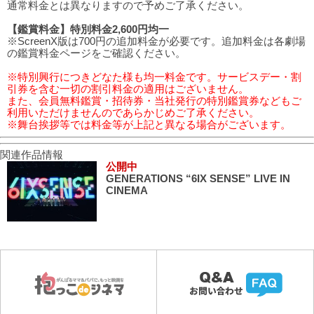
通常料金とは異なりますので予めご了承ください。
【鑑賞料金】特別料金2,600円均一
※ScreenX版は700円の追加料金が必要です。追加料金は各劇場
の鑑賞料金ページをご確認ください。
※特別興行につきどなた様も均一料金です。サービスデー・割
引券を含む一切の割引料金の適用はございません。
また、会員無料鑑賞・招待券・当社発行の特別鑑賞券などもご
利用いただけませんのであらかじめご了承ください。
※舞台挨拶等では料金等が上記と異なる場合がございます。
関連作品情報
公開中
GENERATIONS “6IX SENSE” LIVE IN
CINEMA