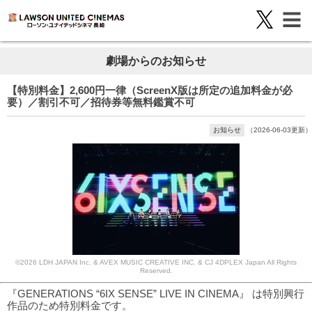
劇場からのお知らせ
【特別料金】2,600円一律（ScreenX版は所定の追加料金が必
要）／割引不可／招待券等無料鑑賞不可
お知らせ
（2026-06-03更新）
©2026 LDH JAPAN Inc. & AVEX MUSIC CREATIVE INC. & CJ 4DPLEX Japan All Rights
Reserved.
『GENERATIONS “6IX SENSE” LIVE IN CINEMA』 は特別興行
作品のため特別料金です。