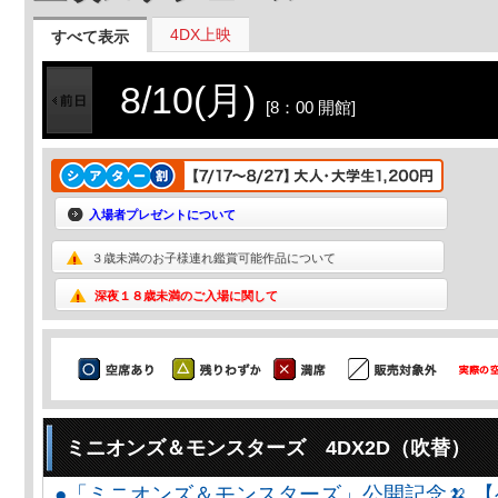
4DX上映
すべて表示
8/10(月)
[8：00 開館]
入場者プレゼントについて
３歳未満のお子様連れ鑑賞可能作品について
深夜１８歳未満のご入場に関して
ミニオンズ＆モンスターズ 4DX2D（吹替）
●「ミニオンズ＆モンスターズ」公開記念🍌 