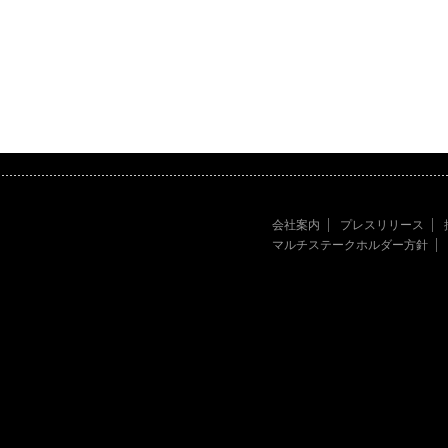
会社案内
プレスリリース
マルチステークホルダー方針