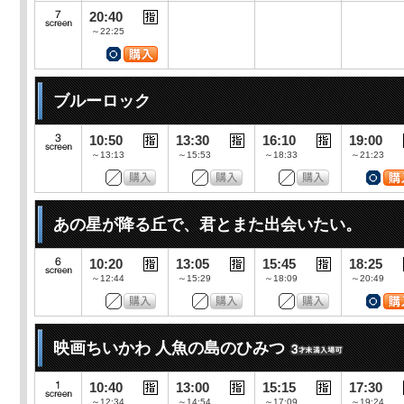
20:40
～22:25
ブルーロック
10:50
13:30
16:10
19:00
～13:13
～15:53
～18:33
～21:23
あの星が降る丘で、君とまた出会いたい。
10:20
13:05
15:45
18:25
～12:44
～15:29
～18:09
～20:49
映画ちいかわ 人魚の島のひみつ
10:40
13:00
15:15
17:30
～12:34
～14:54
～17:09
～19:24