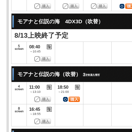
モアナと伝説の海 4DX3D（吹替）
8/13上映終了予定
08:40
～10:45
モアナと伝説の海（吹替）
11:00
18:50
～13:10
～21:00
16:45
～18:55