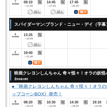
09:10
14:45
17:45
～11:50
～17:25
～20:25
スパイダーマン:ブランド・ニュー・デイ（字幕
13:25
～16:05
19:00
～21:40
映画クレヨンしんちゃん 奇々怪々！オラの妖怪
●「映画クレヨンしんちゃん 奇々怪々！オラの
ップコーンBOX》発売！
08:20
10:30
14:30
19:10
～10:15
～12:25
～16:25
～21:05