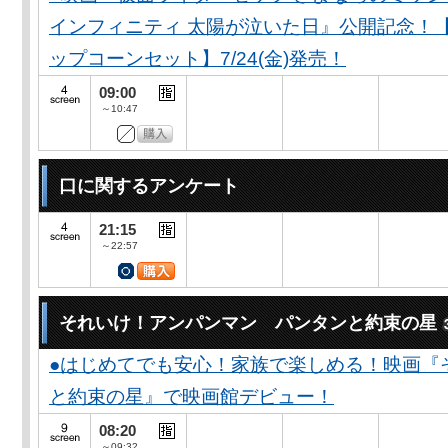
インフィニティ 太陽が泣いた日』公開記念！
ップコーンセット】7/24(金)発売！
09:00
～10:47
口に関するアンケート
21:15
～22:57
それいけ！アンパンマン パンタンと約束の星
●はじめてでも安心！家族で楽しめる！映画『
と約束の星』で映画館デビュー！
08:20
～09:32