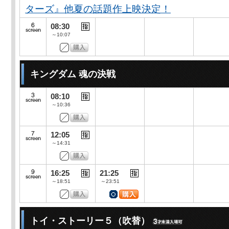
ターズ』他夏の話題作上映決定！
08:30
～10:07
キングダム 魂の決戦
08:10
～10:36
12:05
～14:31
16:25
21:25
～18:51
～23:51
トイ・ストーリー５（吹替）