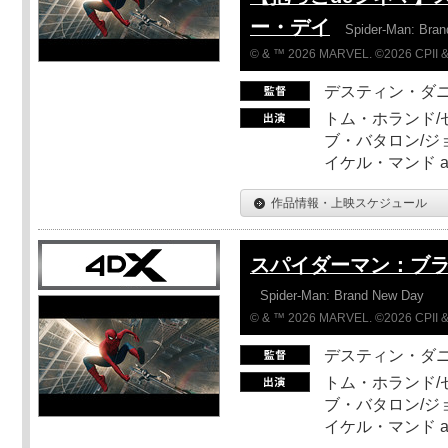
ー・デイ
Spider-Man: Bra
© & ™ 2026 MARVEL. ©2026 CPII &
デスティン・ダ
トム・ホランド/
ブ・バタロン/ジ
イケル・マンド a
作品情報・上映スケジュール
スパイダーマン：ブ
Spider-Man: Brand New Day
© & ™ 2026 MARVEL. ©2026 CPII &
デスティン・ダ
トム・ホランド/
ブ・バタロン/ジ
イケル・マンド a