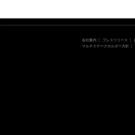
会社案内
プレスリリース
マルチステークホルダー方針