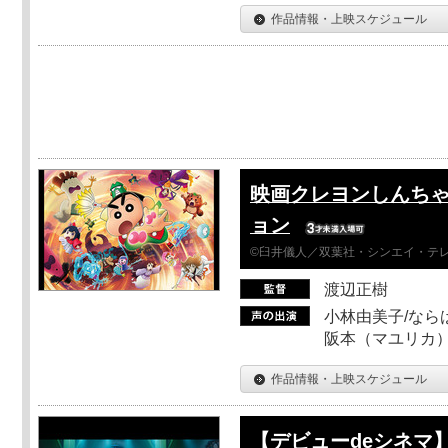
作品情報・上映スケジュール
映画クレヨンしんちゃ
ョン
©臼井儀人／双葉社・シンエイ・テレビ
渡辺正樹
小林由美子/なら
阪本（マユリカ）
作品情報・上映スケジュール
【デビューdeシネマ