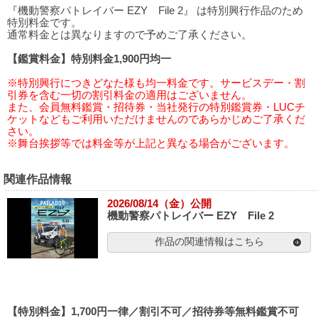
『機動警察パトレイバー EZY File 2』 は特別興行作品のため
特別料金です。
通常料金とは異なりますので予めご了承ください。
【鑑賞料金】特別料金1,900円均一
※特別興行につきどなた様も均一料金です。サービスデー・割
引券を含む一切の割引料金の適用はございません。
また、会員無料鑑賞・招待券・当社発行の特別鑑賞券・LUCチ
ケットなどもご利用いただけませんのであらかじめご了承くだ
さい。
※舞台挨拶等では料金等が上記と異なる場合がございます。
関連作品情報
2026/08/14（金）公開
機動警察パトレイバー EZY File 2
作品の関連情報はこちら
【特別料金】1,700円一律／割引不可／招待券等無料鑑賞不可