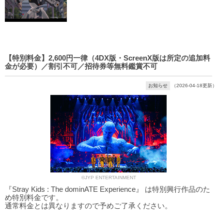
【特別料金】2,600円一律（4DX版・ScreenX版は所定の追加料
金が必要）／割引不可／招待券等無料鑑賞不可
お知らせ
（2026-04-18更新）
©JYP ENTERTAINMENT
『Stray Kids : The dominATE Experience』 は特別興行作品のた
め特別料金です。
通常料金とは異なりますので予めご了承ください。