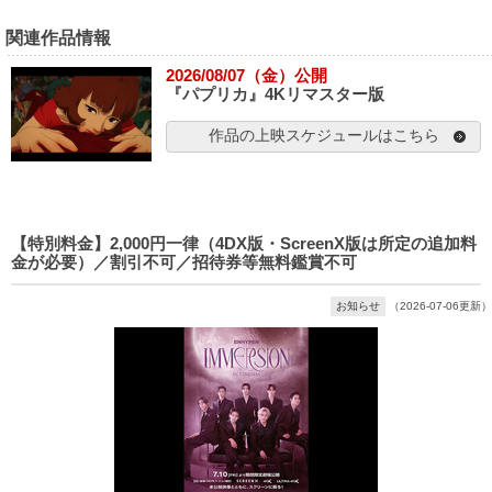
関連作品情報
2026/08/07（金）公開
『パプリカ』4Kリマスター版
作品の上映スケジュールはこちら
【特別料金】2,000円一律（4DX版・ScreenX版は所定の追加料
金が必要）／割引不可／招待券等無料鑑賞不可
お知らせ
（2026-07-06更新）