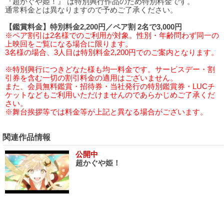
『超かぐや姫！』 は特別興行作品のため特別料金です。
通常料金とは異なりますので予めご了承ください。
【鑑賞料金】特別料金2,200円／ペア割 2名で3,000円
※ペア割引は2名様でのご利用が対象。性別・年齢問わず同一の
上映回をご覧になる場合に限ります。
3名様の場合、3人目は特別料金2,200円でのご案内となります。
※特別興行につきどなた様も均一料金です。サービスデー・割
引券を含む一切の割引料金の適用はございません。
また、会員無料鑑賞・招待券・当社発行の特別鑑賞券・LUCチ
ケットなどもご利用いただけませんのであらかじめご了承くだ
さい。
※舞台挨拶等では料金等が上記と異なる場合がございます。
関連作品情報
公開中
超かぐや姫！