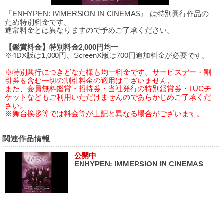
『ENHYPEN: IMMERSION IN CINEMAS』 は特別興行作品の
ため特別料金です。
通常料金とは異なりますので予めご了承ください。
【鑑賞料金】特別料金2,000円均一
※4DX版は1,000円、ScreenX版は700円追加料金が必要です。
※特別興行につきどなた様も均一料金です。サービスデー・割
引券を含む一切の割引料金の適用はございません。
また、会員無料鑑賞・招待券・当社発行の特別鑑賞券・LUCチ
ケットなどもご利用いただけませんのであらかじめご了承くだ
さい。
※舞台挨拶等では料金等が上記と異なる場合がございます。
関連作品情報
公開中
ENHYPEN: IMMERSION IN CINEMAS