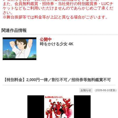
また、会員無料鑑賞・招待券・当社発行の特別鑑賞券・LUCチ
ケットなどもご利用いただけませんのであらかじめご了承くだ
さい。
※舞台挨拶等では料金等が上記と異なる場合がございます。
関連作品情報
公開中
時をかける少女 4K
【特別料金】2,000円一律／割引不可／招待券等無料鑑賞不可
お知らせ
（2026-06-10更新）