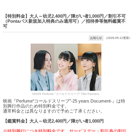
【特別料金】大人～幼児2,400円／障がい者1,000円／割引不可
（Pontaパス新規加入特典のみ適用可）／招待券等無料鑑賞不
可
お知らせ
（2026-05-12更新）
©2026 Perfume "コールドスリープ" Film Partners.
映画『Perfume“コールドスリープ”-25 years Document-』は特
別興行作品のため特別料金です。
通常料金とは異なりますので予めご了承ください。
【鑑賞料金】大人～幼児2,400円／障がい者1,000円
※特別興行につき特別料金です。サービスデー・割引券の割引