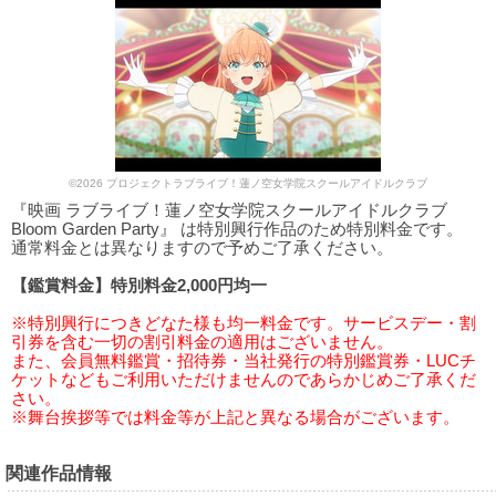
©2026 プロジェクトラブライブ！蓮ノ空女学院スクールアイドルクラブ
『映画 ラブライブ！蓮ノ空女学院スクールアイドルクラブ
Bloom Garden Party』 は特別興行作品のため特別料金です。
通常料金とは異なりますので予めご了承ください。
【鑑賞料金】特別料金2,000円均一
※特別興行につきどなた様も均一料金です。サービスデー・割
引券を含む一切の割引料金の適用はございません。
また、会員無料鑑賞・招待券・当社発行の特別鑑賞券・LUCチ
ケットなどもご利用いただけませんのであらかじめご了承くだ
さい。
※舞台挨拶等では料金等が上記と異なる場合がございます。
関連作品情報