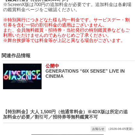
※ScreenX版は700円の追加料金が必要です。追加料金は各劇場
の鑑賞料金ページをご確認ください。
※特別興行につきどなた様も均一料金です。サービスデー・割
引券を含む一切の割引料金の適用はございません。
また、会員無料鑑賞・招待券・当社発行の特別鑑賞券などもご
利用いただけませんのであらかじめご了承ください。
※舞台挨拶等では料金等が上記と異なる場合がございます。
関連作品情報
公開中
GENERATIONS “6IX SENSE” LIVE IN
CINEMA
【特別料金】大人 1,500円（他通常料金）※4DX版は所定の追
加料金が必要／割引可／招待券等無料鑑賞不可
お知らせ
（2026-06-05更新）