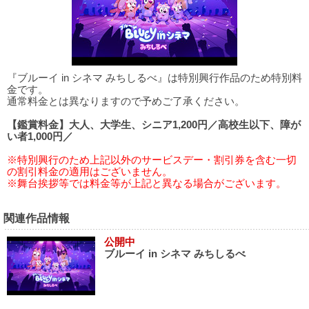
『ブルーイ in シネマ みちしるべ』は特別興行作品のため特別料
金です。
通常料金とは異なりますので予めご了承ください。
【鑑賞料金】大人、大学生、シニア1,200円／高校生以下、障が
い者1,000円／
※特別興行のため上記以外のサービスデー・割引券を含む一切
の割引料金の適用はございません。
※舞台挨拶等では料金等が上記と異なる場合がございます。
関連作品情報
公開中
ブルーイ in シネマ みちしるべ