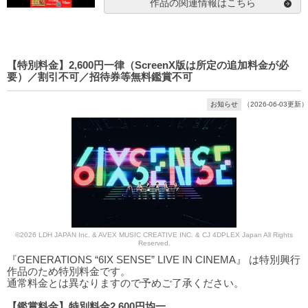
作品の関連情報はこちら
【特別料金】2,600円一律（ScreenX版は所定の追加料金が必
要）／割引不可／招待券等無料鑑賞不可
お知らせ
（2026-06-03更新）
©2026 LDH JAPAN Inc. & AVEX MUSIC CREATIVE INC. & CJ 4DPLEX Japan All Rights
Reserved.
『GENERATIONS “6IX SENSE” LIVE IN CINEMA』 は特別興行
作品のため特別料金です。
通常料金とは異なりますので予めご了承ください。
【鑑賞料金】特別料金2,600円均一