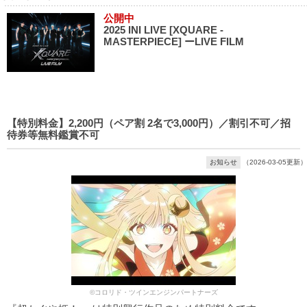
公開中
2025 INI LIVE [XQUARE -
MASTERPIECE] ーLIVE FILM
【特別料金】2,200円（ペア割 2名で3,000円）／割引不可／招
待券等無料鑑賞不可
お知らせ
（2026-03-05更新）
©コロリド・ツインエンジンパートナーズ