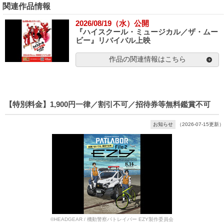
関連作品情報
2026/08/19（水）公開
『ハイスクール・ミュージカル／ザ・ムー
ビー』リバイバル上映
作品の関連情報はこちら
【特別料金】1,900円一律／割引不可／招待券等無料鑑賞不可
お知らせ
（2026-07-15更新）
©HEADGEAR / 機動警察パトレイバー EZY製作委員会