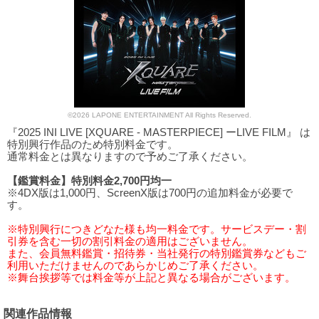
©2026 LAPONE ENTERTAINMENT All Rights Reserved.
『2025 INI LIVE [XQUARE - MASTERPIECE] ーLIVE FILM』 は
特別興行作品のため特別料金です。
通常料金とは異なりますので予めご了承ください。
【鑑賞料金】特別料金2,700円均一
※4DX版は1,000円、ScreenX版は700円の追加料金が必要で
す。
※特別興行につきどなた様も均一料金です。サービスデー・割
引券を含む一切の割引料金の適用はございません。
また、会員無料鑑賞・招待券・当社発行の特別鑑賞券などもご
利用いただけませんのであらかじめご了承ください。
※舞台挨拶等では料金等が上記と異なる場合がございます。
関連作品情報