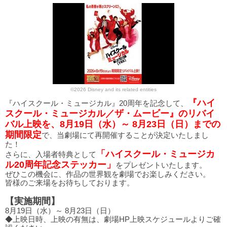
©2026 Disney and its related entities
『ハイ
『ハイスクール・ミュージカル』20周年を記念して、
スクール・ミュージカル／ザ・ムービー』のリバイ
バル上映を、8月19日（水）～ 8月23日（日）までの
期間限定
で、当劇場にて再開催することが決定いたしまし
た！
「ハイスクール・ミュージカ
さらに、入場者特典として
ル20周年記念ステッカー」
をプレゼントいたします。
ぜひこの機会に、作品の世界観を劇場でお楽しみください。
皆様のご来場をお待ちしております。
【実施期間】
8月19日（水）～ 8月23日（日）
◆上映日時、上映の有無は、劇場HP上映スケジュールよりご確