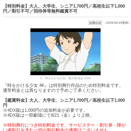
【特別料金】大人、大学生、シニア1,700円／高校生以下1,000
円／割引不可／招待券等無料鑑賞不可
お知らせ
（2026-06-29更新）
©「時をかける少女」製作委員会 2006
『時をかける少女 4K』は特別興行作品のため特別料金です。
通常料金とは異なりますので予めご了承ください。
【鑑賞料金】大人、大学生、シニア1,700円／高校生以下1,000
円
※4DX版は1,000円の追加料金が必要です。
※4DX版は一部劇場にて8/21（金）より上映。
※特別興行につき特別料金です。サービスデー・割引券・障が
い者割引を含む一切の割引料金の適用はございません。