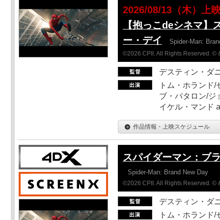
2026/08/13（木）上
【抱っこdeシネマ】
ー・デイ
Spider-Man: Bra
©2026 CPII. All Rights Reserved. 
デスティン・ダ
トム・ホランド/
ブ・バタロン/ジ
イケル・マンド a
作品情報・上映スケジュール
スパイダーマン：ブ
Spider-Man: Brand New Day
©2026 CPII. All Rights Reserved. 
デスティン・ダ
トム・ホランド/