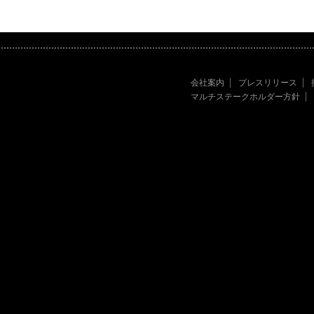
会社案内
プレスリリース
マルチステークホルダー方針