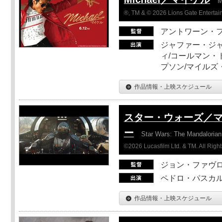
M
®, TM & © 2026 Lions Gate Entertain
アントワーン・
ジャファー・ジ
ィ/コールマン・
プソン/マイルズ
作品情報・上映スケジュール
スター・ウォーズ／
ー
Star Wars: The Mandaloria
©2026 Lucasfilm Ltd. & TM. All Righ
ジョン・ファヴ
ペドロ・パスカル
作品情報・上映スケジュール