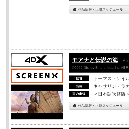
作品情報・上映スケジュール
モアナと伝説の海
Mo
©2026 Disney Enterprises, Inc. All 
トーマス・ケイ
キャサリン・ラガ
＜日本語吹替版＞T
作品情報・上映スケジュール