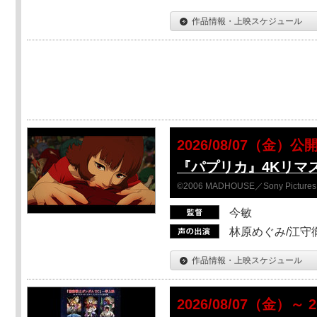
作品情報・上映スケジュール
2026/08/07（金）公
『パプリカ』4Kリマ
©2006 MADHOUSE／Sony Pictures En
今敏
林原めぐみ/江守
作品情報・上映スケジュール
2026/08/07（金）～ 