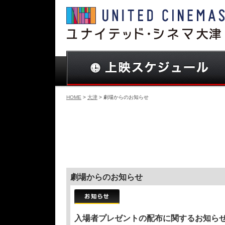
HOME
>
大津
> 劇場からのお知らせ
劇場からのお知らせ
入場者プレゼントの配布に関するお知ら