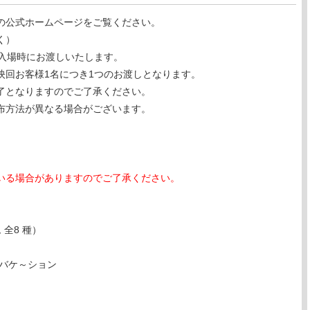
の公式ホームページをご覧ください。
く）
ご入場時にお渡しいたします。
映回お客様1名につき1つのお渡しとなります。
了となりますのでご了承ください。
布方法が異なる場合がございます。
。
いる場合がありますのでご了承ください。
全8 種）
怪バケ～ション