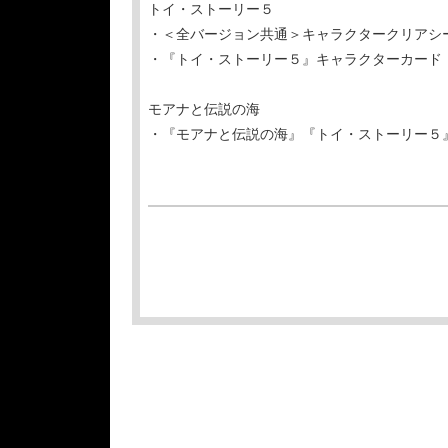
トイ・ストーリー５
・＜全バージョン共通＞キャラクタークリアシ
・『トイ・ストーリー５』キャラクターカード
モアナと伝説の海
・『モアナと伝説の海』『トイ・ストーリー５