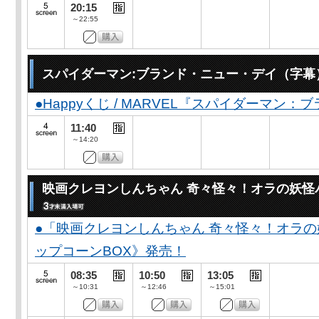
20:15
～22:55
スパイダーマン:ブランド・ニュー・デイ（字幕
●Happyくじ / MARVEL『スパイダーマン
11:40
～14:20
映画クレヨンしんちゃん 奇々怪々！オラの妖怪
●「映画クレヨンしんちゃん 奇々怪々！オラの
ップコーンBOX》発売！
08:35
10:50
13:05
～10:31
～12:46
～15:01