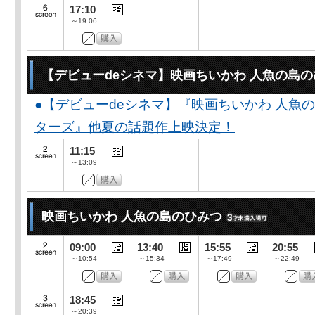
17:10
～19:06
【デビューdeシネマ】映画ちいかわ 人魚の島
●【デビューdeシネマ】『映画ちいかわ 人魚
ターズ』他夏の話題作上映決定！
11:15
～13:09
映画ちいかわ 人魚の島のひみつ
09:00
13:40
15:55
20:55
～10:54
～15:34
～17:49
～22:49
18:45
～20:39