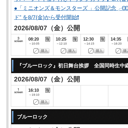
●「ミニオンズ＆モンスターズ 」公開記念╭Ꙭ╮ 
ド” を8/7(金)から受付開始❗️
2026/08/07（金）公開
08:20
10:25
12:30
14:35
～10:05
～12:10
～14:15
～16:20
『ブルーロック』初日舞台挨拶 全国同時生中
2026/08/07（金）公開
16:10
～19:10
ブルーロック