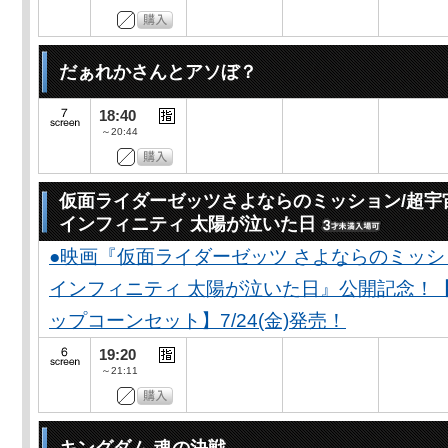
だぁれかさんとアソぼ？
18:40
～20:44
仮面ライダーゼッツさよならのミッション/超宇
インフィニティ 太陽が泣いた日
●映画『仮面ライダーゼッツ さよならのミッ
インフィニティ 太陽が泣いた日』公開記念！
ップコーンセット】7/24(金)発売！
19:20
～21:11