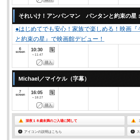
それいけ！アンパンマン パンタンと約束の星
●はじめてでも安心！家族で楽しめる！映画『
と約束の星』で映画館デビュー！
10:30
～11:47
Michael／マイケル（字幕）
16:05
～18:27
深夜１８歳未満のご入場に関して
アイコンの説明はこちら
ス