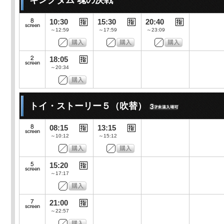
キングダム 魂の決戦
10:30
15:30
20:40
～12:59
～17:59
～23:09
18:05
～20:34
トイ・ストーリー５（吹替）
08:15
13:15
～10:12
～15:12
15:20
～17:17
21:00
～22:57