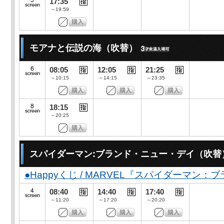
17:35
～19:59
モアナと伝説の海（吹替）
08:05
12:05
21:25
～10:15
～14:15
～23:35
18:15
～20:25
スパイダーマン:ブランド・ニュー・デイ（吹替
●Happyくじ / MARVEL『スパイダーマン
08:40
14:40
17:40
～11:20
～17:20
～20:20