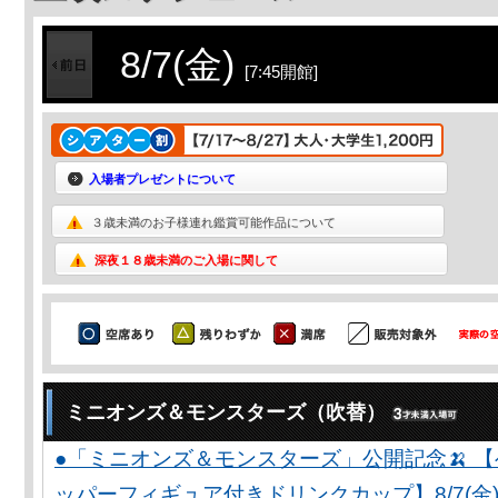
8/7(金)
[7:45開館]
入場者プレゼントについて
３歳未満のお子様連れ鑑賞可能作品について
深夜１８歳未満のご入場に関して
ミニオンズ＆モンスターズ（吹替）
●「ミニオンズ＆モンスターズ」公開記念🍌 
ッパーフィギュア付きドリンクカップ】8/7(金)