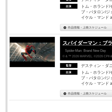
トム・ホランド/
ブ・バタロン/ジ
イケル・マンド a
作品情報・上映スケジュール
スパイダーマン：ブ
Spider-Man: Brand New Day
© & ™ 2026 MARVEL. ©2026 CPII &
デスティン・ダ
トム・ホランド/
ブ・バタロン/ジ
イケル・マンド a
作品情報・上映スケジュール