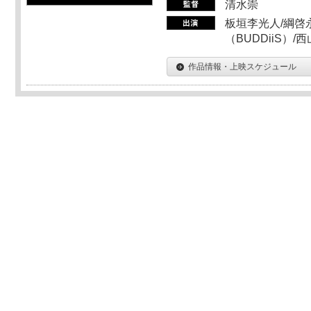
清水崇
板垣李光人/綱啓永
（BUDDiiS）/
作品情報・上映スケジュール