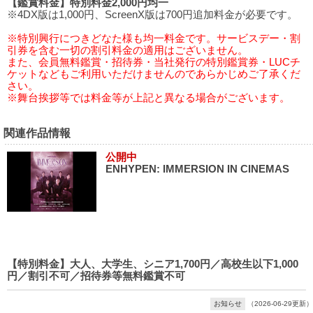
【鑑賞料金】特別料金2,000円均一
※4DX版は1,000円、ScreenX版は700円追加料金が必要です。
※特別興行につきどなた様も均一料金です。サービスデー・割
引券を含む一切の割引料金の適用はございません。
また、会員無料鑑賞・招待券・当社発行の特別鑑賞券・LUCチ
ケットなどもご利用いただけませんのであらかじめご了承くだ
さい。
※舞台挨拶等では料金等が上記と異なる場合がございます。
関連作品情報
公開中
ENHYPEN: IMMERSION IN CINEMAS
【特別料金】大人、大学生、シニア1,700円／高校生以下1,000
円／割引不可／招待券等無料鑑賞不可
お知らせ
（2026-06-29更新）