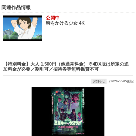
関連作品情報
公開中
時をかける少女 4K
【特別料金】大人 1,500円（他通常料金）※4DX版は所定の追
加料金が必要／割引可／招待券等無料鑑賞不可
お知らせ
（2026-06-05更新）