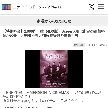
劇場からのお知らせ
【特別料金】2,000円一律（4DX版・ScreenX版は所定の追加料
金が必要）／割引不可／招待券等無料鑑賞不可
お知らせ
（2026-07-06更新）
『ENHYPEN: IMMERSION IN CINEMAS』 は特別興行作品の
ため特別料金です。
通常料金とは異なりますので予めご了承ください。