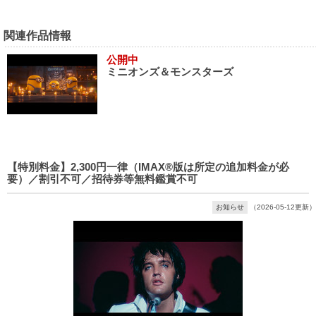
関連作品情報
公開中
ミニオンズ＆モンスターズ
【特別料金】2,300円一律（IMAX®版は所定の追加料金が必
要）／割引不可／招待券等無料鑑賞不可
お知らせ
（2026-05-12更新）