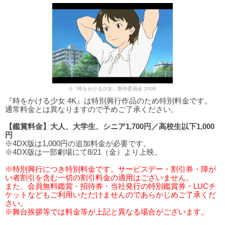
©「時をかける少女」製作委員会 2006
『時をかける少女 4K』は特別興行作品のため特別料金です。
通常料金とは異なりますので予めご了承ください。
【鑑賞料金】大人、大学生、シニア1,700円／高校生以下1,000
円
※4DX版は1,000円の追加料金が必要です。
※4DX版は一部劇場にて8/21（金）より上映。
※特別興行につき特別料金です。サービスデー・割引券・障が
い者割引を含む一切の割引料金の適用はございません。
また、会員無料鑑賞・招待券・当社発行の特別鑑賞券・LUCチ
ケットなどもご利用いただけませんのであらかじめご了承くだ
さい。
※舞台挨拶等では料金等が上記と異なる場合がございます。