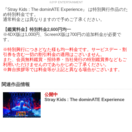
©JYP ENTERTAINMENT
『Stray Kids : The dominATE Experience』 は特別興行作品のた
め特別料金です。
通常料金とは異なりますので予めご了承ください。
【鑑賞料金】特別料金2,600円均一
※4DX版は1,000円、ScreenX版は700円の追加料金が必要で
す。
※特別興行につきどなた様も均一料金です。サービスデー・割
引券を含む一切の割引料金の適用はございません。
また、会員無料鑑賞・招待券・当社発行の特別鑑賞券などもご
利用いただけませんのであらかじめご了承ください。
※舞台挨拶等では料金等が上記と異なる場合がございます。
関連作品情報
公開中
Stray Kids : The dominATE Experience