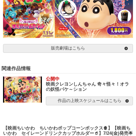
販売劇場はこちら
関連作品情報
公開中
映画クレヨンしんちゃん 奇々怪々！オラ
の妖怪バケ～ション
作品の上映スケジュールはこちら
【映画ちいかわ ちいかわポップコーンボックス🍿】【映画ち
いかわ セイレーンドリンクカップホルダー🥤】7/24(金)発売🌟