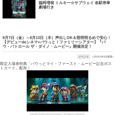
臨時増発 ミルキー☆サブウェイ 各駅停車
劇場行き
8月7日（金）～8月13日（木）声出しOK＆照明明るめで安心！
【デビューdeシネマ×パウっと！ファミリーシアター】『パ
ウ・パトロール ザ・ダイノ・ムービー』開催決定！
イベント
（2026-08-03更新）
限定入場者特典「パウっとマイ・ファースト・ムービー記念ポス
トカード」配布！
©2026 Paramount Pictures. All rights reserved.