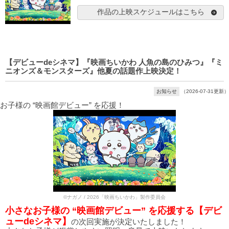
作品の上映スケジュールはこちら
【デビューdeシネマ】『映画ちいかわ 人魚の島のひみつ』『ミ
ニオンズ＆モンスターズ』他夏の話題作上映決定！
お知らせ
（2026-07-31更新）
お子様の “映画館デビュー” を応援！
©ナガノ / 2026「映画ちいかわ」製作委員会
小さなお子様の “映画館デビュー” を応援する【デビ
ューdeシネマ】
の次回実施が決定いたしました！