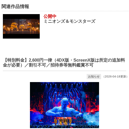
関連作品情報
公開中
ミニオンズ＆モンスターズ
【特別料金】2,600円一律（4DX版・ScreenX版は所定の追加料
金が必要）／割引不可／招待券等無料鑑賞不可
お知らせ
（2026-04-18更新）