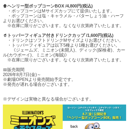
🍿ヘンリー型ポップコーンBOX /4,800円(税込)
・ポップコーンはMサイズカップにて提供いたします。
・ポップコーンは塩・キャラメル・バターしょう油・ハーフ
よりお選びください。
※在庫に限りがございます。なくなり次第終了いたします。
🥤トッパーフィギュア付きドリンクカップ /1,600円(税込)
・ドリンクはソフトドリンクMサイズよりお選びください。
・トッパーフィギュアは以下5種より1種お選びください。
《ジェームズ、ミニオン(未開人)、ディック(探検者)、カー
ル(カウボーイ)、ミニオン(海賊)》
※在庫に限りがございます。なくなり次第終了いたします。
📅販売期間
2026年8月7日(金)～
※劇場OPENより発売開始予定です。
※発売が遅れる場合がございます。
※デザインは実物と異なる場合がございます。