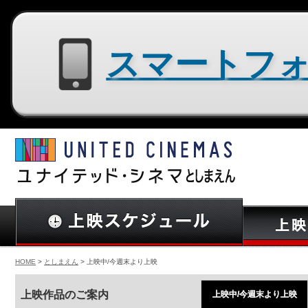
スマートフォン用サイトはコチラ
HOME
>
としまえん
> 上映中/今週末より上映
上映作品のご案内
上映中/今週末より上映