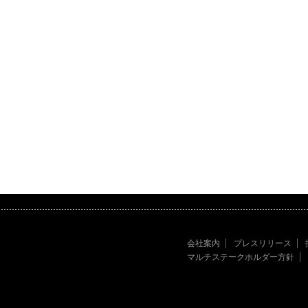
会社案内
プレスリリース
マルチステークホルダー方針