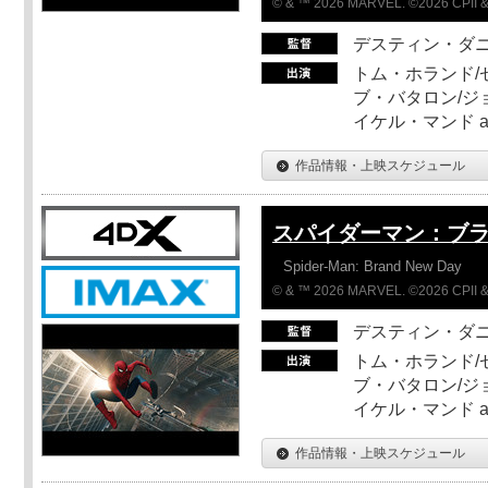
© & ™ 2026 MARVEL. ©2026 CPII &
デスティン・ダ
トム・ホランド/
ブ・バタロン/ジ
イケル・マンド a
作品情報・上映スケジュール
スパイダーマン：ブ
Spider-Man: Brand New Day
© & ™ 2026 MARVEL. ©2026 CPII &
デスティン・ダ
トム・ホランド/
ブ・バタロン/ジ
イケル・マンド a
作品情報・上映スケジュール