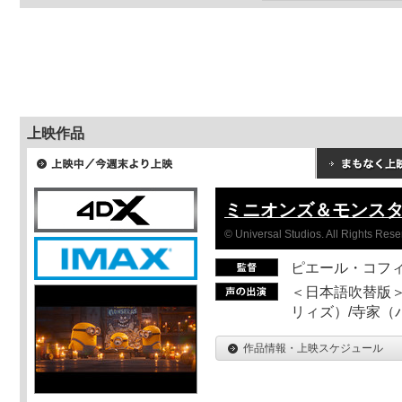
上映作品
ミニオンズ＆モンス
© Universal Studios. All Rights Rese
ピエール・コフ
＜日本語吹替版＞
リィズ）/寺家（バ
作品情報・上映スケジュール