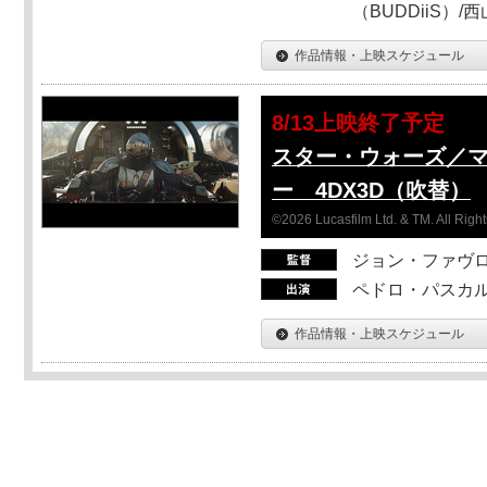
（BUDDiiS）/
作品情報・上映スケジュール
8/13上映終了予定
スター・ウォーズ／
ー 4DX3D（吹替）
©2026 Lucasfilm Ltd. & TM. All Righ
ジョン・ファヴ
ペドロ・パスカル
作品情報・上映スケジュール