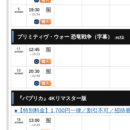
19:30
～21:54
プリミティヴ・ウォー 恐竜戦争（字幕）
12:45
～15:13
20:30
～22:58
『パプリカ』4Kリマスター版
●【特別料金】1,700円一律／割引不可／招待
13:00
～14:45