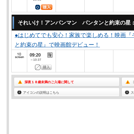
それいけ！アンパンマン パンタンと約束の星
●はじめてでも安心！家族で楽しめる！映画『
と約束の星』で映画館デビュー！
09:20
～10:37
深夜１８歳未満のご入場に関して
アイコンの説明はこちら
ス