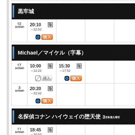
黒牢城
20:10
～22:52
Michael／マイケル（字幕）
10:00
15:30
～12:22
～17:52
20:20
～22:42
名探偵コナン ハイウェイの堕天使
18:45
～20:53