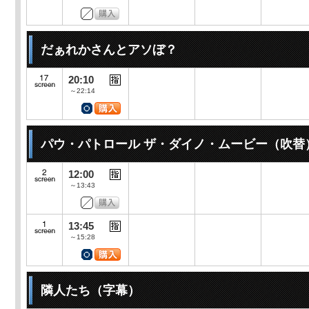
だぁれかさんとアソぼ？
20:10
～22:14
パウ・パトロール ザ・ダイノ・ムービー（吹替
12:00
～13:43
13:45
～15:28
隣人たち（字幕）