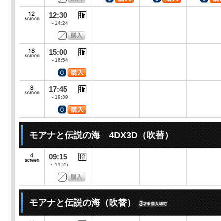
12:30
～14:24
15:00
～16:54
17:45
～19:39
モアナと伝説の海 4DX3D（吹替）
09:15
～11:25
モアナと伝説の海（吹替）