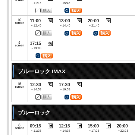
～11:15
～15:45
11:00
13:00
20:00
～12:45
～14:45
～21:45
17:15
～19:00
ブルーロック IMAX
12:30
17:30
～14:53
～19:53
ブルーロック
09:15
12:15
15:00
20:00
～11:38
～14:38
～17:23
～22:23