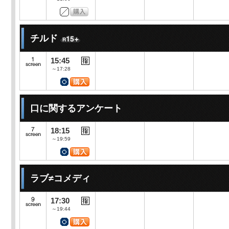
チルド
15:45
～17:28
口に関するアンケート
18:15
～19:59
ラブ≠コメディ
17:30
～19:44