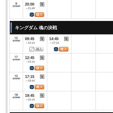
20:00
～21:49
キングダム 魂の決戦
09:45
14:45
～12:14
～17:14
12:45
～15:14
17:15
～19:44
19:45
～22:14