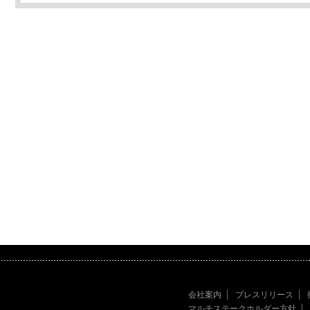
会社案内
プレスリリース
マルチステークホルダー方針