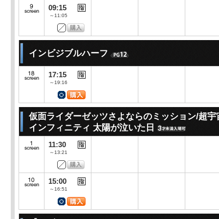
09:15
～11:05
インビジブルハーフ
17:15
～19:16
仮面ライダーゼッツさよならのミッション/超宇
インフィニティ 太陽が泣いた日
11:30
～13:21
15:00
～16:51