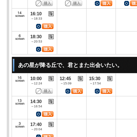
16:10
～18:33
18:30
～20:53
あの星が降る丘で、君とまた出会いたい。
10:00
12:45
15:30
～12:24
～15:09
～17:54
14:30
～16:54
17:40
～20:04