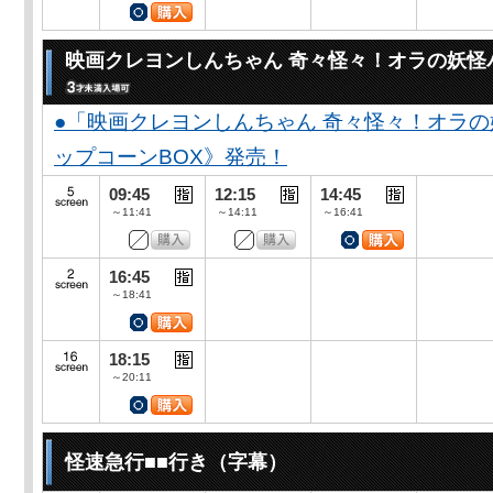
映画クレヨンしんちゃん 奇々怪々！オラの妖怪
●「映画クレヨンしんちゃん 奇々怪々！オラの
ップコーンBOX》発売！
09:45
12:15
14:45
～11:41
～14:11
～16:41
16:45
～18:41
18:15
～20:11
怪速急行■■行き（字幕）