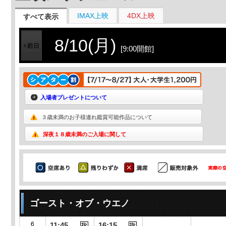
IMAX上映
4DX上映
すべて表示
8/10(月)
[9:00開館]
入場者プレゼントについて
３歳未満のお子様連れ鑑賞可能作品について
深夜１８歳未満のご入場に関して
ゴースト・オブ・ウエノ
11:45
16:15