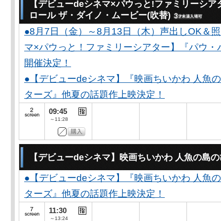
【デビューdeシネマ×パウっと!ファミリーシア
ロール ザ・ダイノ・ムービー(吹替)
●8月7日（金）～8月13日（木）声出しOK＆
マ×パウっと！ファミリーシアター】『パウ・
開催決定！
●【デビューdeシネマ】『映画ちいかわ 人魚
ターズ』他夏の話題作上映決定！
09:45
～11:28
【デビューdeシネマ】映画ちいかわ 人魚の島
●【デビューdeシネマ】『映画ちいかわ 人魚
ターズ』他夏の話題作上映決定！
11:30
～13:24