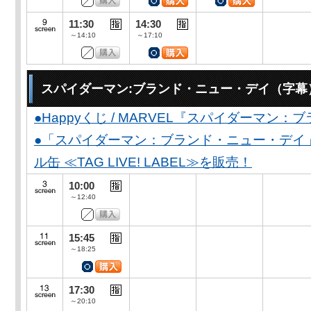
11:30
14:30
～14:10
～17:10
スパイダーマン:ブランド・ニュー・デイ（字幕
●Happyくじ / MARVEL『スパイダーマン
●「スパイダーマン：ブランド・ニュー・デイ
ル缶 ≪TAG LIVE! LABEL≫を販売！
10:00
～12:40
15:45
～18:25
17:30
～20:10