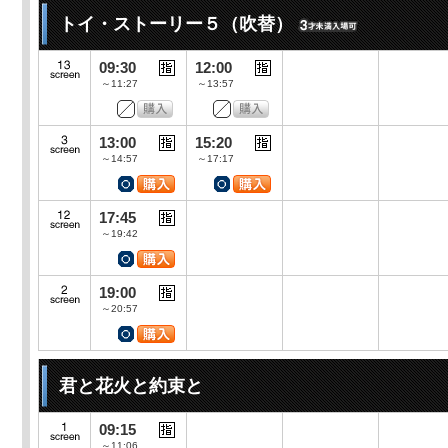
トイ・ストーリー５（吹替）
09:30
12:00
～11:27
～13:57
13:00
15:20
～14:57
～17:17
17:45
～19:42
19:00
～20:57
君と花火と約束と
09:15
～11:06