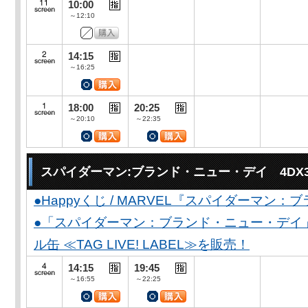
10:00
～12:10
14:15
～16:25
18:00
20:25
～20:10
～22:35
スパイダーマン:ブランド・ニュー・デイ 4DX
●Happyくじ / MARVEL『スパイダーマン
●「スパイダーマン：ブランド・ニュー・デイ
ル缶 ≪TAG LIVE! LABEL≫を販売！
14:15
19:45
～16:55
～22:25