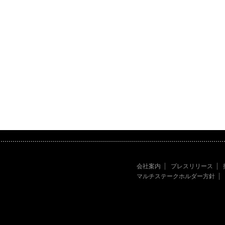
会社案内
プレスリリース
マルチステークホルダー方針