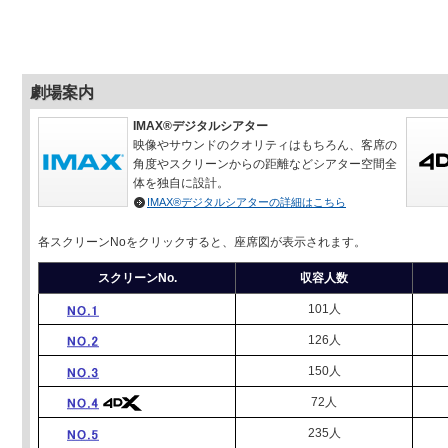
劇場案内
IMAX®デジタルシアター
映像やサウンドのクオリティはもちろん、客席の
角度やスクリーンからの距離などシアター空間全
体を独自に設計。
IMAX®デジタルシアターの詳細はこちら
各スクリーンNoをクリックすると、座席図が表示されます。
スクリーンNo.
収容人数
101人
126人
150人
72人
235人