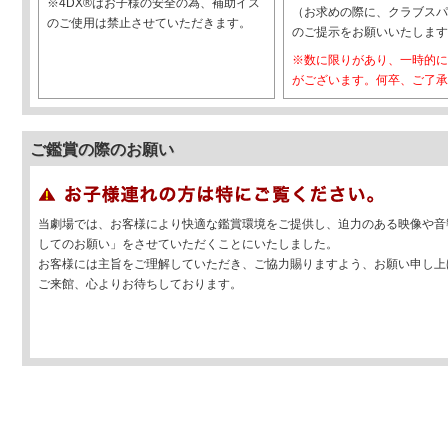
※4DX®はお子様の安全の為、補助イス
（お求めの際に、クラブスパ
のご使用は禁止させていただきます。
のご提示をお願いいたします
※数に限りがあり、一時的に
がございます。何卒、ご了承
ご鑑賞の際のお願い
当劇場では、お客様により快適な鑑賞環境をご提供し、迫力のある映像や音
してのお願い」をさせていただくことにいたしました。
お客様には主旨をご理解していただき、ご協力賜りますよう、お願い申し上
ご来館、心よりお待ちしております。