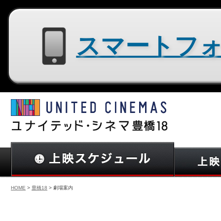
スマートフォン用サイトはコチラ
HOME
>
豊橋18
> 劇場案内