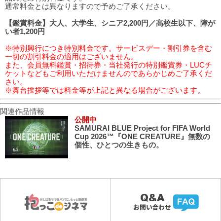
通常料金とは異なりますので予めご了承ください。
【鑑賞料金】大人、大学生、シニア2,200円／高校生以下、障が
い者1,200円
※特別興行につき特別料金です。サービスデー・割引券を含む
一切の割引料金の適用はございません。
また、会員無料鑑賞・招待券・当社発行の特別鑑賞券・LUCチ
ケットなどもご利用いただけませんのであらかじめご了承くだ
さい。
※舞台挨拶等では料金等が上記と異なる場合がございます。
関連作品情報
公開中
SAMURAI BLUE Project for FIFA World
Cup 2026™『ONE CREATURE』無数の
個性、ひとつの生きもの。