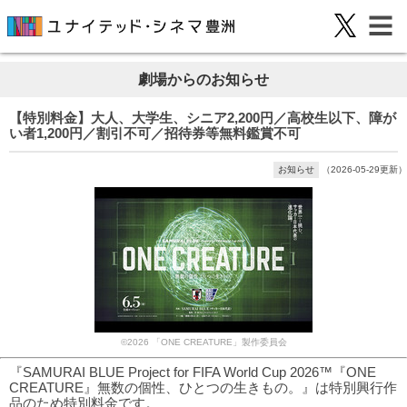
劇場からのお知らせ
【特別料金】大人、大学生、シニア2,200円／高校生以下、障が
い者1,200円／割引不可／招待券等無料鑑賞不可
お知らせ
（2026-05-29更新）
©2026 「ONE CREATURE」製作委員会
『SAMURAI BLUE Project for FIFA World Cup 2026™『ONE
CREATURE』無数の個性、ひとつの生きもの。』は特別興行作
品のため特別料金です。