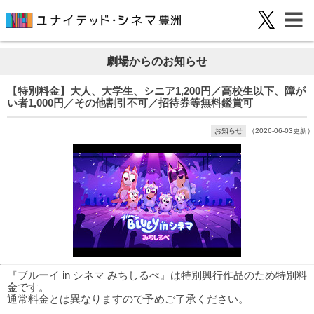
劇場からのお知らせ
【特別料金】大人、大学生、シニア1,200円／高校生以下、障が
い者1,000円／その他割引不可／招待券等無料鑑賞可
お知らせ
（2026-06-03更新）
『ブルーイ in シネマ みちしるべ』は特別興行作品のため特別料
金です。
通常料金とは異なりますので予めご了承ください。