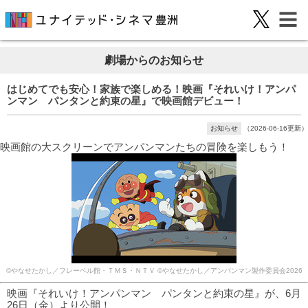
劇場からのお知らせ
はじめてでも安心！家族で楽しめる！映画『それいけ！アンパ
ンマン パンタンと約束の星』で映画館デビュー！
お知らせ
（2026-06-16更新）
映画館の大スクリーンでアンパンマンたちの冒険を楽しもう！
©やなせたかし／フレーベル館・ＴＭＳ・ＮＴＶ ©やなせたかし／アンパンマン製作委員会2026
映画『それいけ！アンパンマン パンタンと約束の星』が、6月
26日（金）より公開！