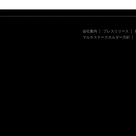
会社案内
プレスリリース
マルチステークホルダー方針