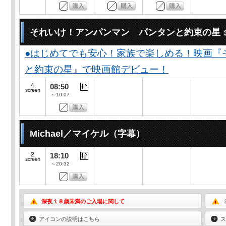
それいけ！アンパンマン パンタンと約束の星
●はじめてでも安心！家族で楽しめる！映画『
と約束の星』で映画館デビュー！
08:50
～10:07
Michael／マイケル（字幕）
18:10
～20:32
深夜１８歳未満のご入場に関して
アイコンの説明はこちら
ス