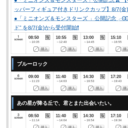
●「ミニオンズ＆モンスターズ」公開記念🍌 
ッパーフィギュア付きドリンクカップ】8/7(金)
●「ミニオンズ＆モンスターズ 」公開記念╭Ꙭ╮ 
ド” を8/7(金)から受付開始❗️
08:50
10:55
13:00
15:10
～10:35
～12:40
～14:45
～16:55
ブルーロック
09:00
11:40
14:30
17:20
～11:23
～14:03
～16:53
～19:43
あの星が降る丘で、君とまた出会いたい。
08:50
11:40
14:30
17:10
～11:14
～14:04
～16:54
～19:34