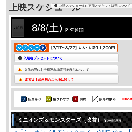
上映スケジュール
上映スケジュールの更新とチケット販売について
8/8(土)
[8:30開館]
入場者プレゼントについて
３歳未満のお子様連れ鑑賞可能作品について
深夜１８歳未満のご入場に関して
ミニオンズ＆モンスターズ（吹替）