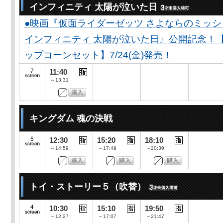
インフィニティ 太陽が泣いた日
●映画『仮面ライダーゼッツ さよならのミッ
インフィニティ 太陽が泣いた日』公開記念！
ップコーンセット】7/24(金)発売！
11:40
～13:31
キングダム 魂の決戦
12:30
15:20
18:10
～14:59
～17:49
～20:39
トイ・ストーリー５（吹替）
10:30
15:10
19:50
～12:27
～17:07
～21:47