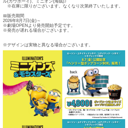
ル(カウボーイ)、ミニオン(海賊)》
※在庫に限りがございます。なくなり次第終了いたします。
📅販売期間
2026年8月7日(金)～
※劇場OPENより発売開始予定です。
※発売が遅れる場合がございます。
※デザインは実物と異なる場合がございます。