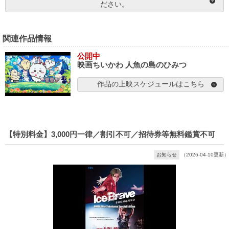
ださい。
関連作品情報
公開中
映画ちいかわ 人魚の島のひみつ
作品の上映スケジュールはこちら
【特別料金】3,000円一律／割引不可／招待券等無料鑑賞不可
お知らせ
（2026-04-10更新）