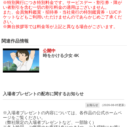
※特別興行につき特別料金です。サービスデー・割引券・障が
い者割引を含む一切の割引料金の適用はございません。
また、会員無料鑑賞・招待券・当社発行の特別鑑賞券・LUCチ
ケットなどもご利用いただけませんのであらかじめご了承くだ
さい。
※舞台挨拶等では料金等が上記と異なる場合がございます。
関連作品情報
公開中
時をかける少女 4K
入場者プレゼントの配布に関するお知らせ
お知らせ
（2026-08-05更新）
※入場者プレゼントの内容については、各作品の公式ホームペ
ージをご覧ください。
（弊社限定の入場者プレゼントなど、一部除く）