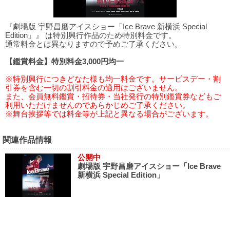
『劇場版 宇野昌磨アイスショー「Ice Brave 新横浜 Special
Edition」』 は特別興行作品のため特別料金です。
通常料金とは異なりますので予めご了承ください。
【鑑賞料金】特別料金3,000円均一
※特別興行につきどなた様も均一料金です。サービスデー・割
引券を含む一切の割引料金の適用はございません。
また、会員無料鑑賞・招待券・当社発行の特別鑑賞券などもご
利用いただけませんのであらかじめご了承ください。
※舞台挨拶等では料金等が上記と異なる場合がございます。
関連作品情報
公開中
劇場版 宇野昌磨アイスショー「Ice Brave
新横浜 Special Edition」