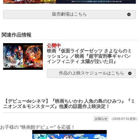
販売劇場はこちら
関連作品情報
公開中
映画『仮面ライダーゼッツ さよならのミ
ッション』／映画『超宇宙刑事ギャバン
インフィニティ 太陽が泣いた日』
作品の上映スケジュールはこちら
【デビューdeシネマ】『映画ちいかわ 人魚の島のひみつ』『ミ
ニオンズ＆モンスターズ』他夏の話題作上映決定！
お知らせ
（2026-07-31更新）
お子様の “映画館デビュー” を応援！