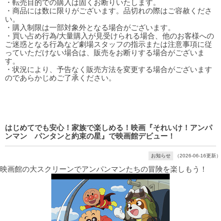
・転売目的での購入は固くお断りいたします。
・商品には数に限りがございます。品切れの際はご容赦くださ
い。
・購入制限は一部対象外となる場合がございます。
・買い占め行為/大量購入が見受けられる場合、他のお客様への
ご迷惑となる行為など劇場スタッフの指示または注意事項に従
っていただけない場合は、販売をお断りする場合がございま
す。
・状況により、予告なく販売方法を変更する場合がございます
のであらかじめご了承ください。
はじめてでも安心！家族で楽しめる！映画『それいけ！アンパ
ンマン パンタンと約束の星』で映画館デビュー！
お知らせ
（2026-06-16更新）
映画館の大スクリーンでアンパンマンたちの冒険を楽しもう！