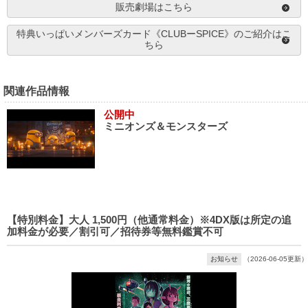
販売劇場はこちら
特典いっぱいメンバーズカード《CLUBーSPICE》のご紹介はこ
ちら
関連作品情報
公開中
ミニオンズ＆モンスターズ
【特別料金】大人 1,500円（他通常料金）※4DX版は所定の追
加料金が必要／割引可／招待券等無料鑑賞不可
お知らせ
（2026-06-05更新）