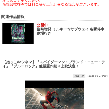
かじめご了承ください。
※舞台挨拶等では料金等が上記と異なる場合がございます。
関連作品情報
公開中
臨時増発 ミルキー☆サブウェイ 各駅停車
劇場行き
【抱っこdeシネマ】『スパイダーマン：ブランド・ニュー・デ
イ』『ブルーロック』他話題作続々上映決定！
お知らせ
（2026-08-07更新）