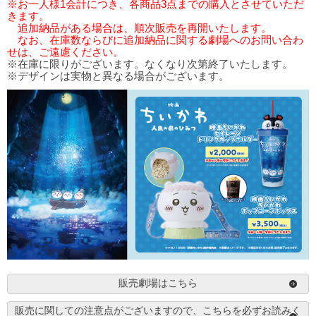
※お一人様1会計につき、各商品3点までの購入とさせていただ
きます。
追加納品がある場合は、順次販売を再開いたします。
なお、在庫数ならびに追加納品に関する劇場へのお問い合わ
せは、ご遠慮ください。
※在庫に限りがございます。なくなり次第終了いたします。
※デザインは実物と異なる場合がございます。
販売劇場はこちら
販売に関しての注意点がございますので、こちらを必ずお読みく