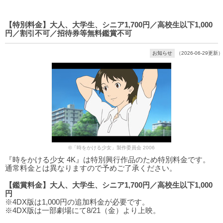
【特別料金】大人、大学生、シニア1,700円／高校生以下1,000
円／割引不可／招待券等無料鑑賞不可
お知らせ
（2026-06-29更新）
©「時をかける少女」製作委員会 2006
『時をかける少女 4K』は特別興行作品のため特別料金です。
通常料金とは異なりますので予めご了承ください。
【鑑賞料金】大人、大学生、シニア1,700円／高校生以下1,000
円
※4DX版は1,000円の追加料金が必要です。
※4DX版は一部劇場にて8/21（金）より上映。