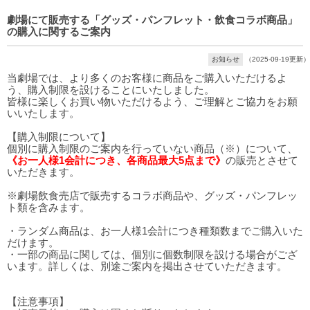
劇場にて販売する「グッズ・パンフレット・飲食コラボ商品」
の購入に関するご案内
お知らせ
（2025-09-19更新）
当劇場では、より多くのお客様に商品をご購入いただけるよ
う、購入制限を設けることにいたしました。
皆様に楽しくお買い物いただけるよう、ご理解とご協力をお願
いいたします。
【購入制限について】
個別に購入制限のご案内を行っていない商品（※）について、
《お一人様1会計につき、各商品最大5点まで》
の販売とさせて
いただきます。
※劇場飲食売店で販売するコラボ商品や、グッズ・パンフレッ
ト類を含みます。
・ランダム商品は、お一人様1会計につき種類数までご購入いた
だけます。
・一部の商品に関しては、個別に個数制限を設ける場合がござ
います。詳しくは、別途ご案内を掲出させていただきます。
【注意事項】