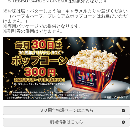
※YEBISU GARDEN CINEMAは対象外となります
※お味は塩・バターしょう油・キャラメルよりお選びください
（ハーフ＆ハーフ、プレミアムポップコーンはお選びいただ
けません。）
※専用パッケージでの提供となります。
※割引券の併用はできません。
３０周年特設ページはこちら
劇場情報はこちら