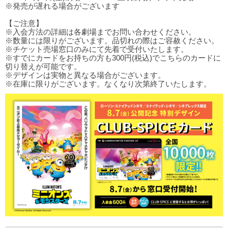
※発売が遅れる場合がございます
【ご注意】
※入会方法の詳細は各劇場までお問い合わせください。
※数量には限りがございます。品切れの際はご容赦ください。
※チケット売場窓口のみにて先着で受付いたします。
※すでにカードをお持ちの方も300円(税込)でこちらのカードに
切り替えが可能です。
※デザインは実物と異なる場合がございます。
※在庫に限りがございます。なくなり次第終了いたします。