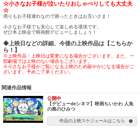
☆小さなお子様が泣いたりおしゃべりしても大丈夫
☆
周りもお子様連れなので困ったときはお互いさま！
小さなお子様でも安心して楽しめる環境です。
ぜひ本上映会で映画館デビューしましょう！
◆上映日などの詳細、今後の上映作品は
【こちらか
ら！】
※上映作品・上映日は変更になる場合がございます。また、一
部劇場では上映のない場合もございます。
※小さなお子様がご覧になる上映のため賑やかになる場合がご
ざいます。予めご了承ください。
関連作品情報
公開中
【デビューdeシネマ】映画ちいかわ 人魚
の島のひみつ
作品の上映スケジュールはこちら