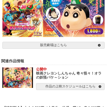
販売劇場はこちら
関連作品情報
公開中
映画クレヨンしんちゃん 奇々怪々！オラ
の妖怪バケ～ション
作品の上映スケジュールはこちら