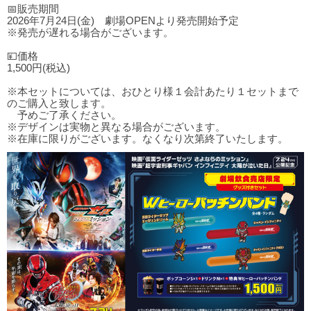
📅販売期間
2026年7月24日(金) 劇場OPENより発売開始予定
※発売が遅れる場合がございます。
💴価格
1,500円(税込)
※本セットについては、おひとり様１会計あたり１セットまで
のご購入と致します。
予めご了承ください。
※デザインは実物と異なる場合がございます。
※在庫に限りがございます。なくなり次第終了いたします。