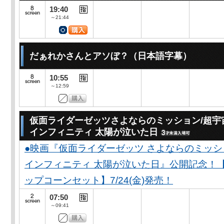
19:40
～21:44
だぁれかさんとアソぼ？（日本語字幕）
10:55
～12:59
仮面ライダーゼッツさよならのミッション/超宇
インフィニティ 太陽が泣いた日
●映画『仮面ライダーゼッツ さよならのミッ
インフィニティ 太陽が泣いた日』公開記念！
ップコーンセット】7/24(金)発売！
07:50
～09:41