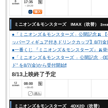
17:35
～19:20
ミニオンズ＆モンスターズ IMAX（吹替）
●「ミニオンズ＆モンスターズ」公開記念🍌 
ッパーフィギュア付きドリンクカップ】8/7(金)
●一番くじ 『ミニオンズ＆モンスターズ』🍌
●「ミニオンズ＆モンスターズ 」公開記念╭Ꙭ╮ 
ド” を8/7(金)から受付開始❗️
8/13上映終了予定
08:00
～09:45
ミニオンズ＆モンスターズ 4DX2D（吹替）