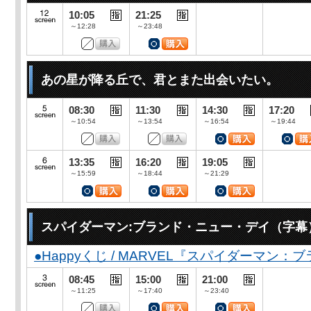
10:05
21:25
～12:28
～23:48
あの星が降る丘で、君とまた出会いたい。
08:30
11:30
14:30
17:20
～10:54
～13:54
～16:54
～19:44
13:35
16:20
19:05
～15:59
～18:44
～21:29
スパイダーマン:ブランド・ニュー・デイ（字幕
●Happyくじ / MARVEL『スパイダーマン
08:45
15:00
21:00
～11:25
～17:40
～23:40