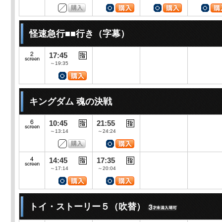
怪速急行■■行き（字幕）
17:45
～19:35
キングダム 魂の決戦
10:45
21:55
～13:14
～24:24
14:45
17:35
～17:14
～20:04
トイ・ストーリー５（吹替）