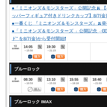
●「ミニオンズ＆モンスターズ」公開記念🍌 
ッパーフィギュア付きドリンクカップ】8/7(金)
●一番くじ 『ミニオンズ＆モンスターズ』🍌
●「ミニオンズ＆モンスターズ 」公開記念╭Ꙭ╮ 
ド” を8/7(金)から受付開始❗️
14:05
19:30
～15:50
～21:15
ブルーロック
08:30
13:10
15:55
18:40
～10:53
～15:33
～18:18
～21:03
ブルーロック IMAX