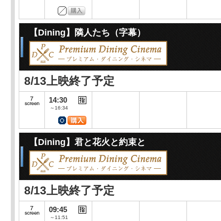
【Dining】隣人たち（字幕）
8/13上映終了予定
14:30
～16:34
【Dining】君と花火と約束と
8/13上映終了予定
09:45
～11:51