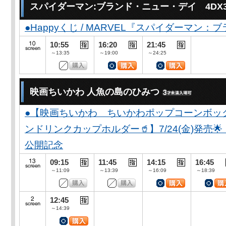
スパイダーマン:ブランド・ニュー・デイ 4DX
●Happyくじ / MARVEL『スパイダーマン
10:55
16:20
21:45
～13:35
～19:00
～24:25
映画ちいかわ 人魚の島のひみつ
●【映画ちいかわ ちいかわポップコーンボッ
ンドリンクカップホルダー🥤】7/24(金)発売
公開記念
09:15
11:45
14:15
16:45
～11:09
～13:39
～16:09
～18:39
12:45
～14:39