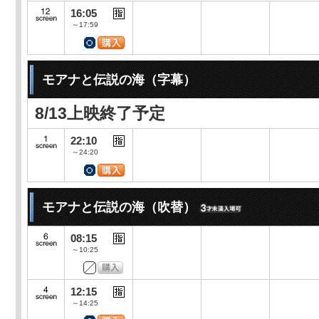
16:05
～17:59
モアナと伝説の海（字幕）
8/13上映終了予定
22:10
～24:20
モアナと伝説の海（吹替）
08:15
～10:25
12:15
～14:25