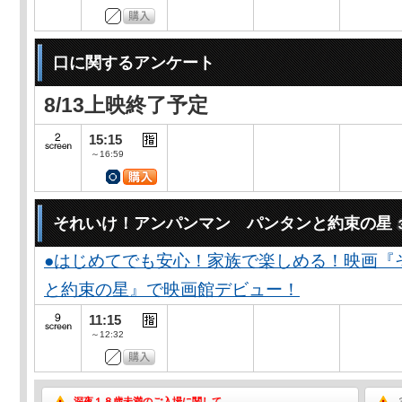
口に関するアンケート
8/13上映終了予定
15:15
～16:59
それいけ！アンパンマン パンタンと約束の星
●はじめてでも安心！家族で楽しめる！映画『
と約束の星』で映画館デビュー！
11:15
～12:32
深夜１８歳未満のご入場に関して