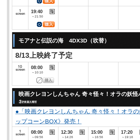
19:40
～21:50
モアナと伝説の海 4DX3D（吹替）
8/13上映終了予定
08:00
～10:10
映画クレヨンしんちゃん 奇々怪々！オラの妖怪
●「映画クレヨンしんちゃん 奇々怪々！オラの
ップコーンBOX》発売！
08:00
12:30
15:00
17:20
～09:56
～14:26
～16:56
～19:16