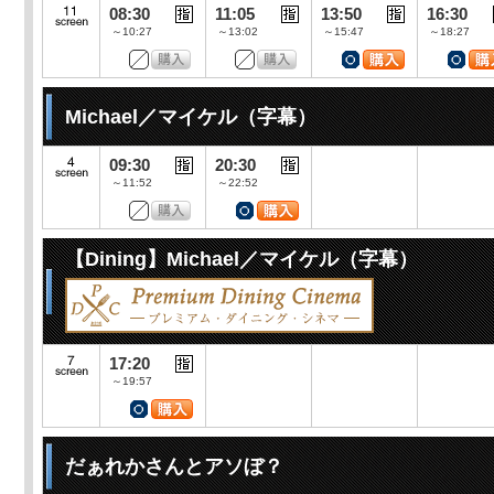
08:30
11:05
13:50
16:30
～10:27
～13:02
～15:47
～18:27
Michael／マイケル（字幕）
09:30
20:30
～11:52
～22:52
【Dining】Michael／マイケル（字幕）
17:20
～19:57
だぁれかさんとアソぼ？