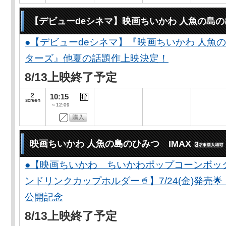
【デビューdeシネマ】映画ちいかわ 人魚の島
●【デビューdeシネマ】『映画ちいかわ 人魚
ターズ』他夏の話題作上映決定！
8/13上映終了予定
10:15
～12:09
映画ちいかわ 人魚の島のひみつ IMAX
●【映画ちいかわ ちいかわポップコーンボッ
ンドリンクカップホルダー🥤】7/24(金)発売
公開記念
8/13上映終了予定