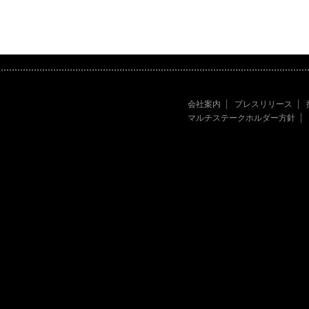
会社案内
プレスリリース
マルチステークホルダー方針