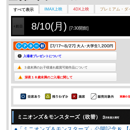
IMAX上映
4DX上映
プレミアム・ダ
すべて表示
8/10(月)
[7:30開館]
入場者プレゼントについて
３歳未満のお子様連れ鑑賞可能作品について
深夜１８歳未満のご入場に関して
ミニオンズ＆モンスターズ（吹替）
●「ミニオンズ＆モンスターズ」公開記念🍌 