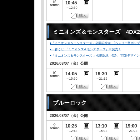
10:45
～12:30
ミニオンズ＆モンスターズ 4DX
●「ミニオンズ＆モンスターズ」公開記念🍌 【ヘンリー型ポップコ
●一番くじ 『ミニオンズ＆モンスターズ』🍌発売！
●「ミニオンズ＆モンスターズ 」公開記念╭Ꙭ╮ ”特別デザインCLUB-
2026/08/07（金）公開
14:05
19:30
～15:50
～21:15
ブルーロック
2026/08/07（金）公開
10:25
13:10
19:00
～12:48
～15:33
～21:23