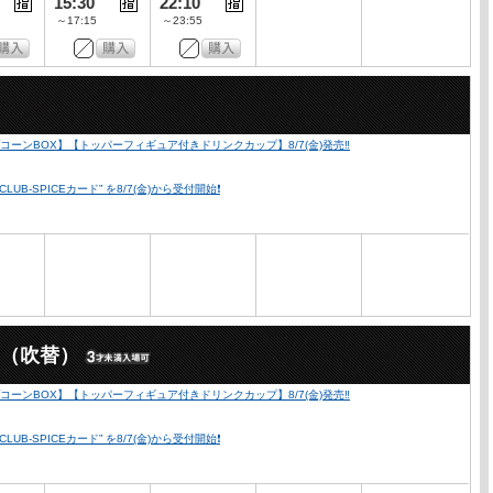
15:30
22:10
～17:15
～23:55
）
ーンBOX】【トッパーフィギュア付きドリンクカップ】8/7(金)発売‼️
SPICEカード” を8/7(金)から受付開始❗️
X（吹替）
ーンBOX】【トッパーフィギュア付きドリンクカップ】8/7(金)発売‼️
SPICEカード” を8/7(金)から受付開始❗️