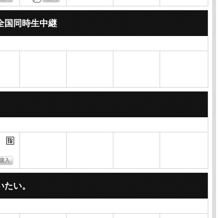
全国同時生中継
いたい。