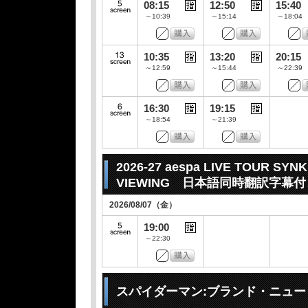
08:15
12:50
15:40
～10:39
～15:14
～18:04
10:35
13:20
20:15
～12:59
～15:44
～22:39
16:30
19:15
～18:54
～21:39
2026-27 aespa LIVE TOUR SYNK
VIEWING 日本語同時翻訳字幕付
2026/08/07（金）
19:00
～22:30
スパイダーマン:ブランド・ニュ