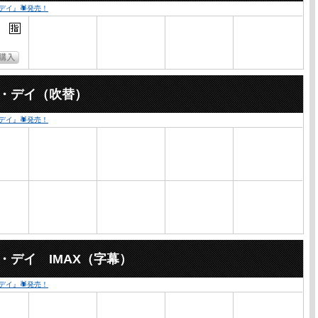
・デイ』🕷発売！
ー・デイ（吹替）
・デイ』🕷発売！
・デイ IMAX（字幕）
・デイ』🕷発売！