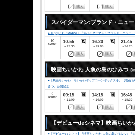
スパイダーマン:ブランド・ニュー
●Happyくじ / MARVEL『スパイダーマン：ブランド・ニュー
10:55
16:20
21:45
～13:35
～19:00
～24:25
映画ちいかわ 人魚の島のひみつ
●【映画ちいかわ ちいかわポップコーンボックス🍿】【映画ちい
みつ」公開記念
09:15
14:15
16:45
～11:09
～16:09
～18:39
【デビューdeシネマ】映画ちいか
●【デビューdeシネマ】『映画ちいかわ 人魚の島のひみつ』