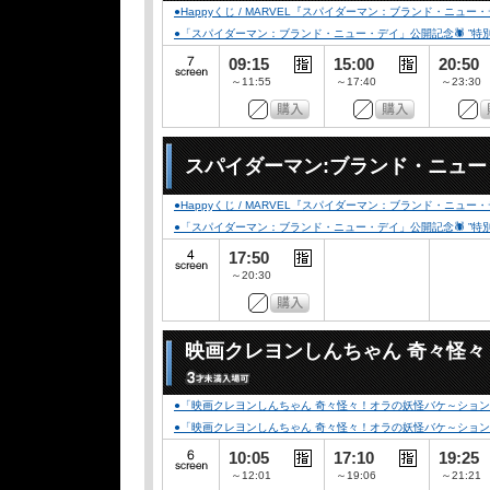
●Happyくじ / MARVEL『スパイダーマン：ブランド・ニュー
●「スパイダーマン：ブランド・ニュー・デイ」公開記念🕷️ ”特別デザイ
09:15
15:00
20:50
～11:55
～17:40
～23:30
スパイダーマン:ブランド・ニュ
●Happyくじ / MARVEL『スパイダーマン：ブランド・ニュー
●「スパイダーマン：ブランド・ニュー・デイ」公開記念🕷️ ”特別デザイ
17:50
～20:30
映画クレヨンしんちゃん 奇々怪
●「映画クレヨンしんちゃん 奇々怪々！オラの妖怪バケ～ション」
●「映画クレヨンしんちゃん 奇々怪々！オラの妖怪バケ～ション」公開記念
10:05
17:10
19:25
～12:01
～19:06
～21:21