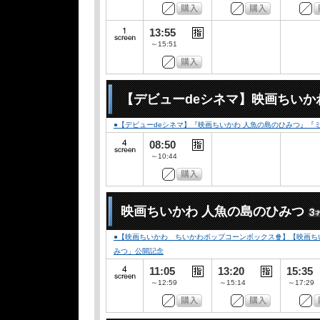
13:55
～15:51
【デビューdeシネマ】映画ちいか
●【デビューdeシネマ】『映画ちいかわ 人魚の島のひみつ』
08:50
～10:44
映画ちいかわ 人魚の島のひみつ
●【映画ちいかわ ちいかわポップコーンボックス🍿】【映画ちい
みつ」公開記念
11:05
13:20
15:35
～12:59
～15:14
～17:29