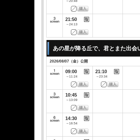
～20:48
21:50
～24:13
あの星が降る丘で、君とまた出会
2026/08/07（金）公開
09:00
21:10
～11:24
～23:34
10:45
～13:09
14:30
～16:54