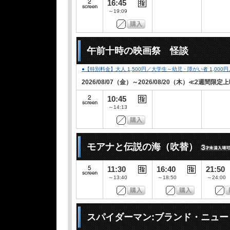
16:45
～19:09
午前十時の映画祭 怪談
●【特別料金】大人 1,500円／大学生～幼児・障がい者 1,00
2026/08/07（金）～2026/08/20（木）≪2週間限定
10:45
～14:13
モアナと伝説の海（吹替）
11:30
16:40
21:50
～13:40
～18:50
～24:00
スパイダーマン:ブランド・ニュ