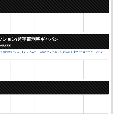
ッション/超宇宙刑事ギャバン
超宇宙刑事ギャバン インフィニティ 太陽が泣いた日』公開記念！【Wヒーローパッチンバンド