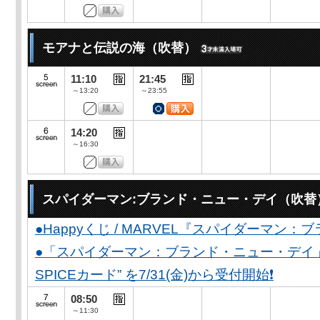
モアナと伝説の海（吹替）
11:10
21:45
～13:20
～23:55
14:20
～16:30
スパイダーマン:ブランド・ニュー・デイ（吹替
●Happyくじ / MARVEL『スパイダーマン
●「スパイダーマン：ブランド・ニュー・デイ」公開
SPICEカード” を7/31(金)から受付開始❗️
08:50
～11:30