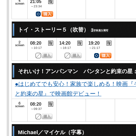
21:05
～23:34
トイ・ストーリー５（吹替）
08:20
14:20
19:20
～10:17
～16:17
～21:17
それいけ！アンパンマン パンタンと約束の星
●はじめてでも安心！家族で楽しめる！映画『
と約束の星』で映画館デビュー！
08:20
～09:37
Michael／マイケル（字幕）