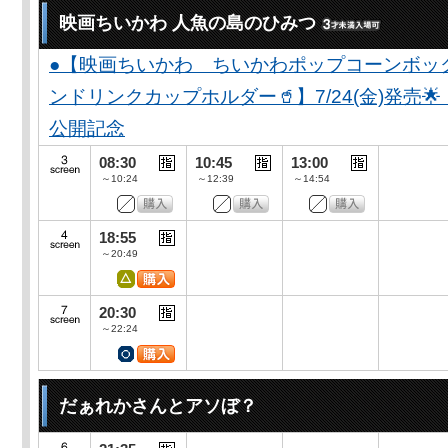
映画ちいかわ 人魚の島のひみつ
●【映画ちいかわ ちいかわポップコーンボッ
ンドリンクカップホルダー🥤】7/24(金)発売
公開記念
08:30
10:45
13:00
～10:24
～12:39
～14:54
18:55
～20:49
20:30
～22:24
だぁれかさんとアソぼ？