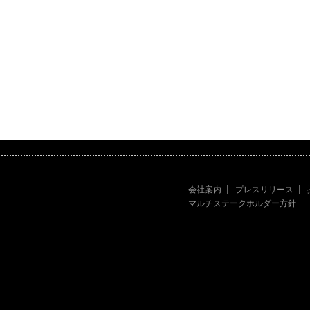
会社案内
プレスリリース
マルチステークホルダー方針