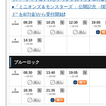
●「ミニオンズ＆モンスターズ 」公開記念╭Ꙭ╮ 
ド” を8/7(金)から受付開始❗️
08:20
10:25
12:30
19:05
～10:05
～12:10
～14:15
～20:50
14:10
～15:55
ブルーロック
08:30
13:40
19:05
～10:53
～16:03
～21:28
16:35
21:35
～18:58
～23:58