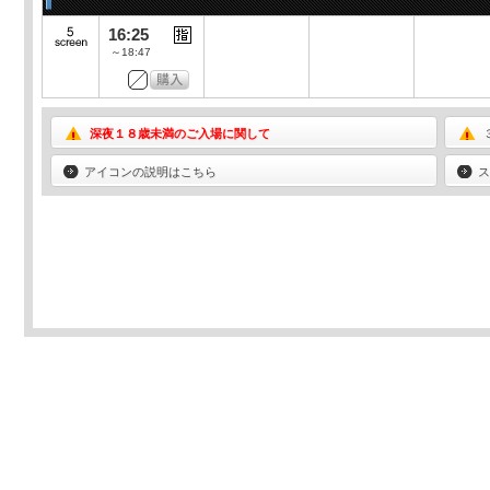
16:25
～18:47
深夜１８歳未満のご入場に関して
アイコンの説明はこちら
ス