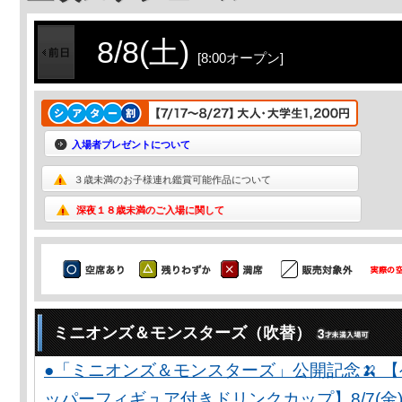
8/8(土)
[8:00オープン]
入場者プレゼントについて
３歳未満のお子様連れ鑑賞可能作品について
深夜１８歳未満のご入場に関して
ミニオンズ＆モンスターズ（吹替）
●「ミニオンズ＆モンスターズ」公開記念🍌 
ッパーフィギュア付きドリンクカップ】8/7(金)