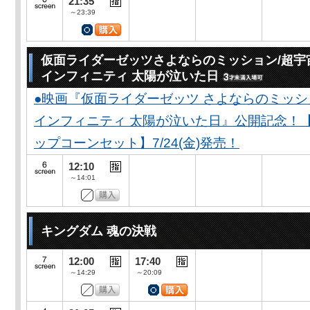
21:35
～23:39
仮面ライダーゼッツさよならのミッション/超宇
インフィニティ 太陽が泣いた日
●映画『仮面ライダーゼッツ さよならのミッ
インフィニティ 太陽が泣いた日』公開記念！
ップコーンセット】7/24(金)発売！
12:10
～14:01
キングダム 魂の決戦
12:00
17:40
～14:29
～20:09