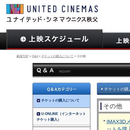
劇場TOP
>
Q&A
>
チケットの購入について
> その他
チケットの購
チケットの購入について
その他
U-ONLINE（インターネット
チケット購入）
IMAX3
ットを購