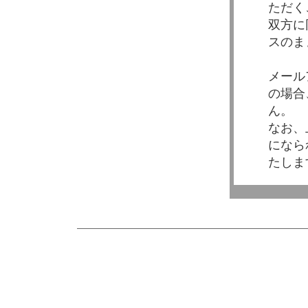
ただく
双方に
スのま
メール
の場合
ん。
なお、
になら
たしま