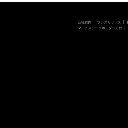
会社案内
プレスリリース
マルチステークホルダー方針