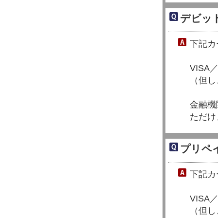
デビッ
下記カ
VIS
（但し
金融機
ただけ
プリペ
下記カ
VISA
（但し