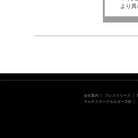
より異
会社案内
プレスリリース
マルチステークホルダー方針