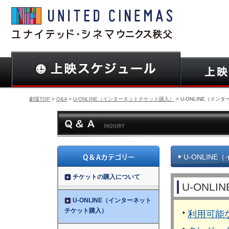
劇場TOP
>
Q&A
>
U-ONLINE（インターネットチケット購入）
> U-ONLINE（イ
U-ONLIN
チケットの購入について
U-ON
U-ONLINE（インターネット
チケット購入）
利用可能