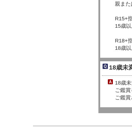
親また
R15+指
15歳
R18+指
18歳
18歳
18歳
ご鑑賞
ご鑑賞