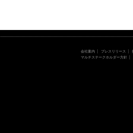
会社案内
プレスリリース
マルチステークホルダー方針