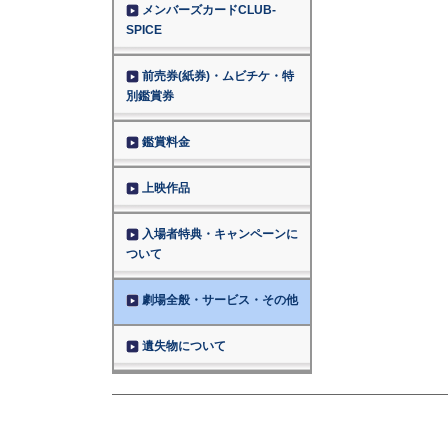
メンバーズカードCLUB-
SPICE
前売券(紙券)・ムビチケ・特
別鑑賞券
鑑賞料金
上映作品
入場者特典・キャンペーンに
ついて
劇場全般・サービス・その他
遺失物について