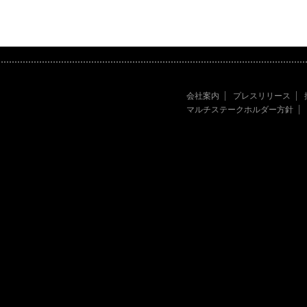
会社案内
プレスリリース
マルチステークホルダー方針