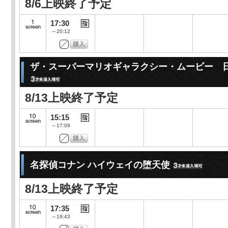
8/6上映終了予定
17:30
～20:12
ザ・スーパーマリオギャラクシー・ムービー 
8/13上映終了予定
15:15
～17:09
名探偵コナン ハイウェイの堕天使
8/13上映終了予定
17:35
～19:43