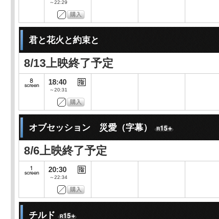
～22:29
君と花火と約束と
8/13上映終了予定
18:40
～20:31
オブセッション 災愛（字幕）
8/6上映終了予定
20:30
～22:34
チルド