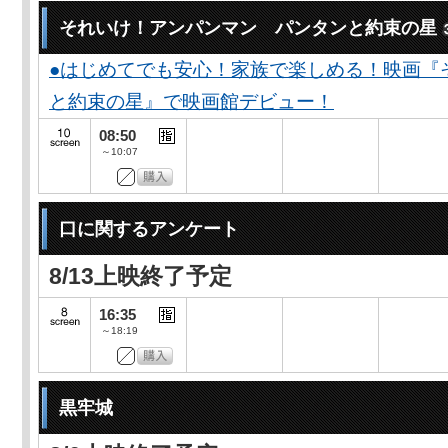
それいけ！アンパンマン パンタンと約束の星
●はじめてでも安心！家族で楽しめる！映画『
と約束の星』で映画館デビュー！
08:50
～10:07
口に関するアンケート
8/13上映終了予定
16:35
～18:19
黒牢城