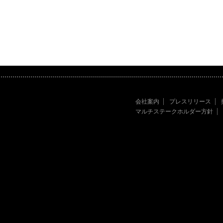
会社案内
プレスリリース
マルチステークホルダー方針