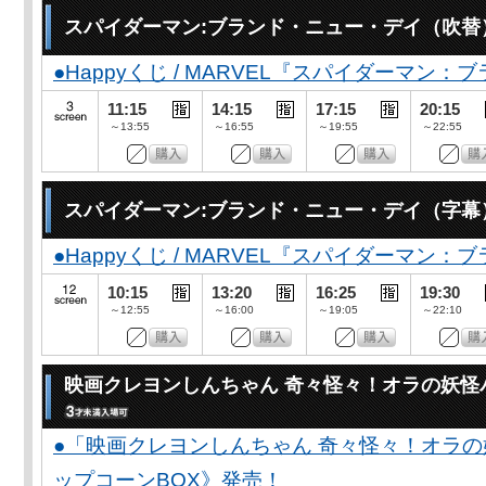
スパイダーマン:ブランド・ニュー・デイ（吹替
●Happyくじ / MARVEL『スパイダーマン
11:15
14:15
17:15
20:15
～13:55
～16:55
～19:55
～22:55
スパイダーマン:ブランド・ニュー・デイ（字幕
●Happyくじ / MARVEL『スパイダーマン
10:15
13:20
16:25
19:30
～12:55
～16:00
～19:05
～22:10
映画クレヨンしんちゃん 奇々怪々！オラの妖怪
●「映画クレヨンしんちゃん 奇々怪々！オラの
ップコーンBOX》発売！