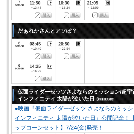
11:50
16:30
21:05
～13:44
～18:24
～22:59
だぁれかさんとアソぼ？
08:45
20:50
～10:49
～22:54
14:25
～16:29
仮面ライダーゼッツさよならのミッション/超宇
インフィニティ 太陽が泣いた日
●映画『仮面ライダーゼッツ さよならのミッ
インフィニティ 太陽が泣いた日』公開記念！
ップコーンセット】7/24(金)発売！