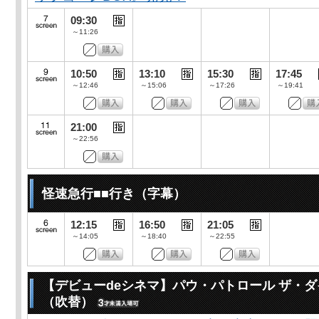
09:30
～11:26
10:50
13:10
15:30
17:45
～12:46
～15:06
～17:26
～19:41
21:00
～22:56
怪速急行■■行き（字幕）
12:15
16:50
21:05
～14:05
～18:40
～22:55
【デビューdeシネマ】パウ・パトロール ザ・
（吹替）