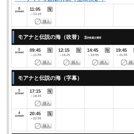
11:05
～13:15
モアナと伝説の海（吹替）
09:45
12:15
14:45
19:45
～11:55
～14:25
～16:55
～21:55
モアナと伝説の海（字幕）
17:15
～19:25
20:45
～22:55