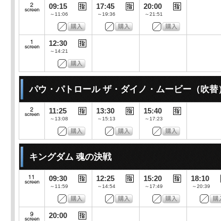
09:15
17:45
20:00
～11:06
～19:36
～21:51
12:30
～14:21
パウ・パトロール ザ・ダイノ・ムービー（吹替
11:25
13:30
15:40
～13:08
～15:13
～17:23
キングダム 魂の決戦
09:30
12:25
15:20
18:10
～11:59
～14:54
～17:49
～20:39
20:00