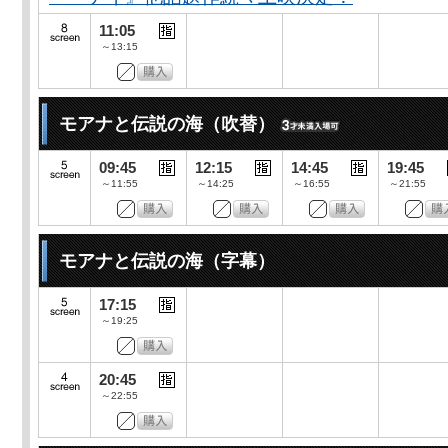
11:05
～13:15
モアナと伝説の海（吹替）
09:45
12:15
14:45
19:45
～11:55
～14:25
～16:55
～21:55
モアナと伝説の海（字幕）
17:15
～19:25
20:45
～22:55