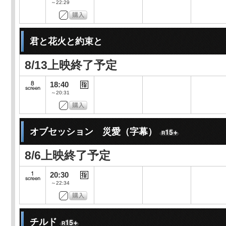
～22:29
君と花火と約束と
8/13上映終了予定
18:40
～20:31
オブセッション 災愛（字幕）
8/6上映終了予定
20:30
～22:34
チルド