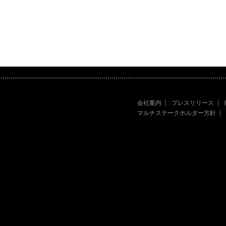
会社案内
プレスリリース
マルチステークホルダー方針