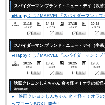
スパイダーマン:ブランド・ニュー・デイ（吹替
●Happyくじ / MARVEL『スパイダーマン
11:15
14:15
17:15
20:15
～13:55
～16:55
～19:55
～22:55
スパイダーマン:ブランド・ニュー・デイ（字幕
●Happyくじ / MARVEL『スパイダーマン
10:15
13:20
16:25
19:30
～12:55
～16:00
～19:05
～22:10
映画クレヨンしんちゃん 奇々怪々！オラの妖怪
●「映画クレヨンしんちゃん 奇々怪々！オラの
ップコーンBOX》発売！