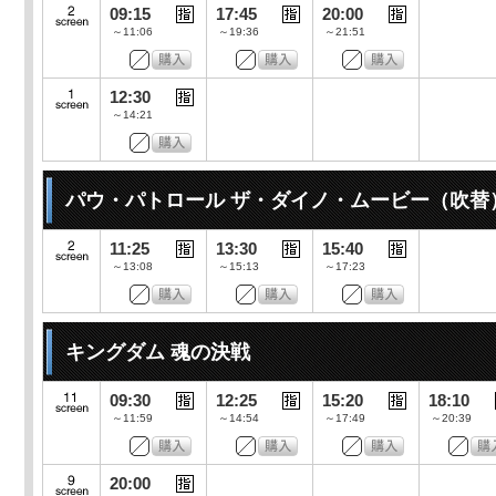
09:15
17:45
20:00
～11:06
～19:36
～21:51
12:30
～14:21
パウ・パトロール ザ・ダイノ・ムービー（吹替
11:25
13:30
15:40
～13:08
～15:13
～17:23
キングダム 魂の決戦
09:30
12:25
15:20
18:10
～11:59
～14:54
～17:49
～20:39
20:00