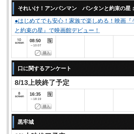
それいけ！アンパンマン パンタンと約束の星
●はじめてでも安心！家族で楽しめる！映画『
と約束の星』で映画館デビュー！
08:50
～10:07
口に関するアンケート
8/13上映終了予定
16:35
～18:19
黒牢城