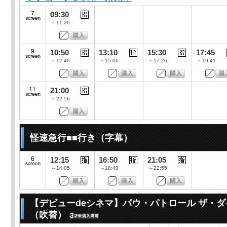
09:30
～11:26
10:50
13:10
15:30
17:45
～12:46
～15:06
～17:26
～19:41
21:00
～22:56
怪速急行■■行き（字幕）
12:15
16:50
21:05
～14:05
～18:40
～22:55
【デビューdeシネマ】パウ・パトロール ザ・
（吹替）