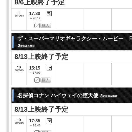
8/6上映終了予定
17:30
～20:12
ザ・スーパーマリオギャラクシー・ムービー 
8/13上映終了予定
15:15
～17:09
名探偵コナン ハイウェイの堕天使
8/13上映終了予定
17:35
～19:43