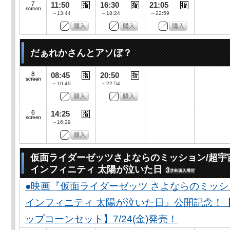
11:50
16:30
21:05
～13:44
～18:24
～22:59
だぁれかさんとアソぼ？
08:45
20:50
～10:49
～22:54
14:25
～16:29
仮面ライダーゼッツさよならのミッション/超宇
インフィニティ 太陽が泣いた日
●映画『仮面ライダーゼッツ さよならのミッ
インフィニティ 太陽が泣いた日』公開記念！
ップコーンセット】7/24(金)発売！