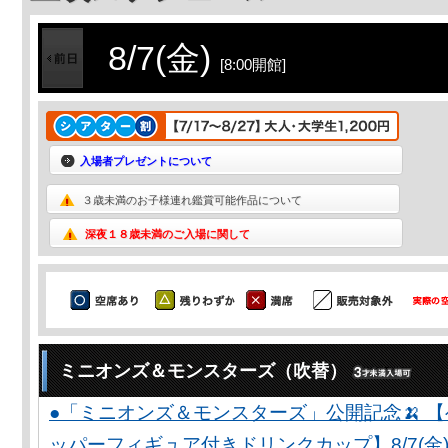
8/7(金)
[8:00開館]
入場者プレゼントについて
３歳未満のお子様連れ鑑賞可能作品について
深夜１８歳未満のご入場に関して
ミニオンズ＆モンスターズ（吹替）
●「ミニオンズ＆モンスターズ」公開記念🍌 
ッパーフィギュア付きドリンクカップ】8/7(金)