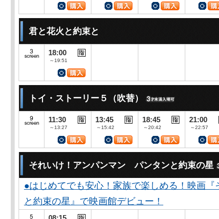
君と花火と約束と
18:00
～19:51
トイ・ストーリー５（吹替）
11:30
13:45
18:45
21:00
～13:27
～15:42
～20:42
～22:57
それいけ！アンパンマン パンタンと約束の星
●はじめてでも安心！家族で楽しめる！映画『
と約束の星』で映画館デビュー！
08:15