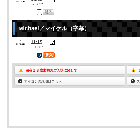
～09:32
Michael／マイケル（字幕）
11:15
～13:37
深夜１８歳未満のご入場に関して
アイコンの説明はこちら
ス