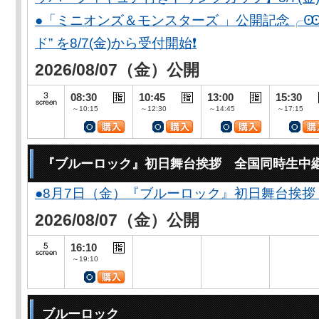
●「ミニオンズ＆モンスターズ 」公開記念╭Ꙭ╮ 
ド” を8/7(金)から受付開始❗️
2026/08/07（金）公開
08:30
10:45
13:00
15:30
～10:15
～12:30
～14:45
～17:15
『ブルーロック』初日舞台挨拶 全国同時生中
●8月7日（金）『ブルーロック』初日舞台挨拶
2026/08/07（金）公開
16:10
～19:10
ブルーロック