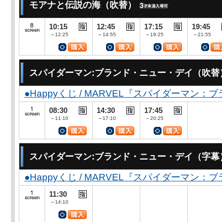
モアナと伝説の海（吹替）
10:15
12:45
17:15
19:45
～12:25
～14:55
～19:25
～21:55
スパイダーマン:ブランド・ニュー・デイ（吹替
●Happyくじ / MARVEL『スパイダーマン
08:30
14:30
17:45
～11:10
～17:10
～20:25
スパイダーマン:ブランド・ニュー・デイ（字幕
●Happyくじ / MARVEL『スパイダーマン
11:30
～14:10