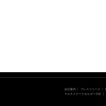
会社案内
プレスリリース
マルチステークホルダー方針