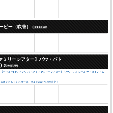
ービー（吹替）
ファミリーシアター】パウ・パト
)
心！【デビューdeシネマ×パウっと！ファミリーシアター】『パウ・パトロール ザ・ダイノ・ム
『ミニオンズ＆モンスターズ』他夏の話題作上映決定！