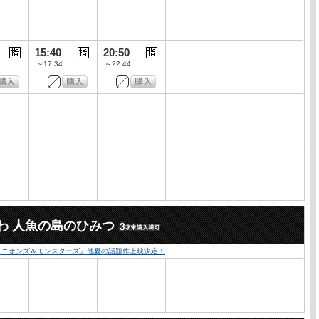
15:40
20:50
～17:34
～22:44
わ 人魚の島のひみつ
『ミニオンズ＆モンスターズ』他夏の話題作上映決定！