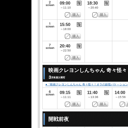
09:00
18:30
～11:10
～20:40
15:50
～18:00
20:40
～22:50
映画クレヨンしんちゃん 奇々怪
●「映画クレヨンしんちゃん 奇々怪々！オラの妖怪バケ～ション」
09:15
11:40
14:00
～11:11
～13:36
～15:56
開戦前夜