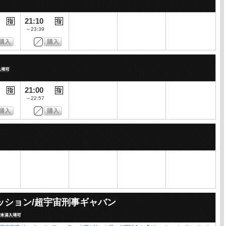
21:10
～23:39
21:00
～22:57
ッション/超宇宙刑事ギャバン