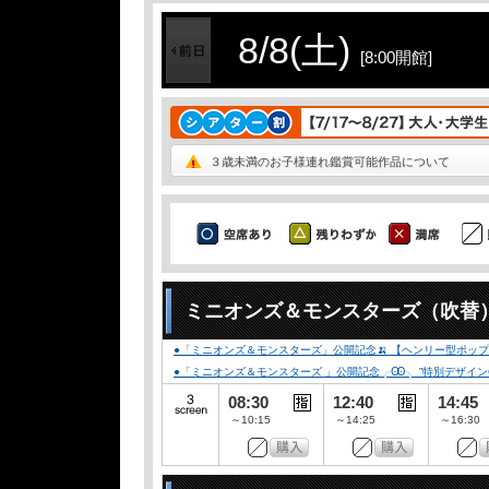
8/8(土)
[8:00開館]
３歳未満のお子様連れ鑑賞可能作品について
ミニオンズ＆モンスターズ（吹替
●「ミニオンズ＆モンスターズ」公開記念🍌 【ヘンリー型ポップコ
●「ミニオンズ＆モンスターズ 」公開記念╭Ꙭ╮ ”特別デザインCLUB-
08:30
12:40
14:45
～10:15
～14:25
～16:30