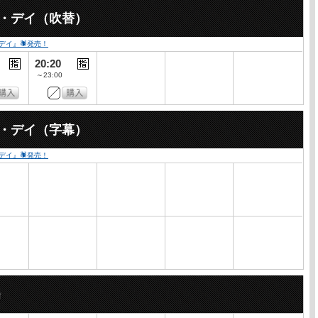
ー・デイ（吹替）
・デイ』🕷発売！
20:20
～23:00
ー・デイ（字幕）
・デイ』🕷発売！