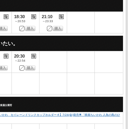
18:30
21:10
～20:53
～23:33
いたい。
20:30
～22:54
かわ セイレーンドリンクカップホルダー🥤】7/24(金)発売🌟「映画ちいかわ 人魚の島のひ