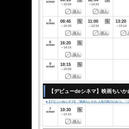
～10:09
～14:44
08:45
11:00
13:20
～10:39
～12:54
～15:14
16:20
～18:14
18:15
～20:09
【デビューdeシネマ】映画ちいか
●【デビューdeシネマ】『映画ちいかわ 人魚の島のひみつ』
10:30
～12:24