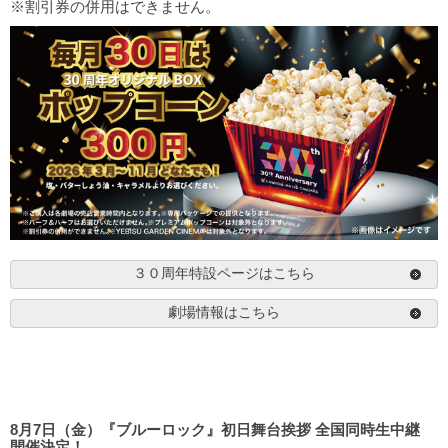
※割引券の併用はできません。
３０周年特設ページはこちら
劇場情報はこちら
8月7日（金）『ブルーロック』初日舞台挨拶 全国同時生中継
開催決定！