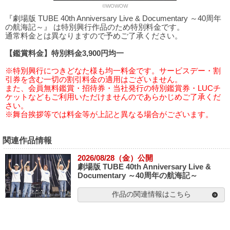
©WOWOW
『劇場版 TUBE 40th Anniversary Live & Documentary ～40周年
の航海記～』 は特別興行作品のため特別料金です。
通常料金とは異なりますので予めご了承ください。
【鑑賞料金】特別料金3,900円均一
※特別興行につきどなた様も均一料金です。サービスデー・割
引券を含む一切の割引料金の適用はございません。
また、会員無料鑑賞・招待券・当社発行の特別鑑賞券・LUCチ
ケットなどもご利用いただけませんのであらかじめご了承くだ
さい。
※舞台挨拶等では料金等が上記と異なる場合がございます。
関連作品情報
2026/08/28（金）公開
劇場版 TUBE 40th Anniversary Live &
Documentary ～40周年の航海記～
作品の関連情報はこちら