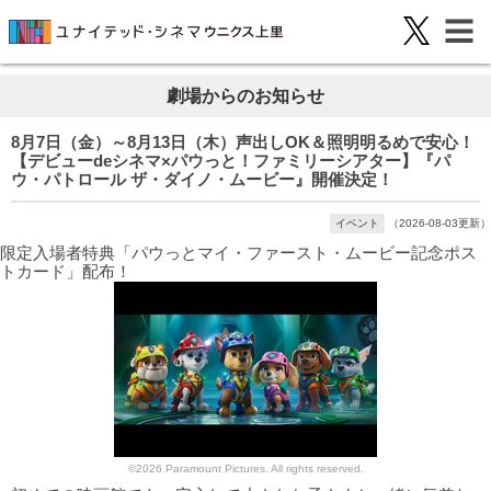
劇場からのお知らせ
8月7日（金）～8月13日（木）声出しOK＆照明明るめで安心！
【デビューdeシネマ×パウっと！ファミリーシアター】『パ
ウ・パトロール ザ・ダイノ・ムービー』開催決定！
イベント
（2026-08-03更新）
限定入場者特典「パウっとマイ・ファースト・ムービー記念ポス
トカード」配布！
©2026 Paramount Pictures. All rights reserved.