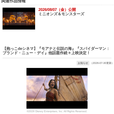
関連作品情報
2026/08/07（金）公開
ミニオンズ＆モンスターズ
【抱っこdeシネマ】『モアナと伝説の海』『スパイダーマン：
ブランド・ニュー・デイ』他話題作続々上映決定！
お知らせ
（2026-07-30更新）
©2026 Disney Enterprises, Inc. All Rights Reserved.