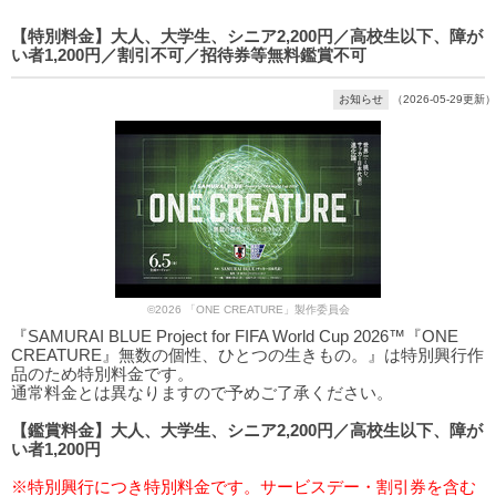
【特別料金】大人、大学生、シニア2,200円／高校生以下、障が
い者1,200円／割引不可／招待券等無料鑑賞不可
お知らせ
（2026-05-29更新）
©2026 「ONE CREATURE」製作委員会
『SAMURAI BLUE Project for FIFA World Cup 2026™『ONE
CREATURE』無数の個性、ひとつの生きもの。』は特別興行作
品のため特別料金です。
通常料金とは異なりますので予めご了承ください。
【鑑賞料金】大人、大学生、シニア2,200円／高校生以下、障が
い者1,200円
※特別興行につき特別料金です。サービスデー・割引券を含む