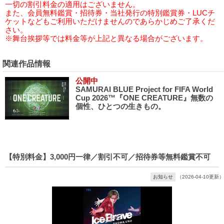
一切の割引料金の適用はございません。
また、会員無料鑑賞・招待券・当社発行の特別鑑賞券・LUCチ
ケットなどもご利用いただけませんのであらかじめご了承くだ
さい。
※舞台挨拶等では料金等が上記と異なる場合がございます。
関連作品情報
公開中
SAMURAI BLUE Project for FIFA World
Cup 2026™『ONE CREATURE』無数の
個性、ひとつの生きもの。
【特別料金】3,000円一律／割引不可／招待券等無料鑑賞不可
お知らせ
（2026-04-10更新）