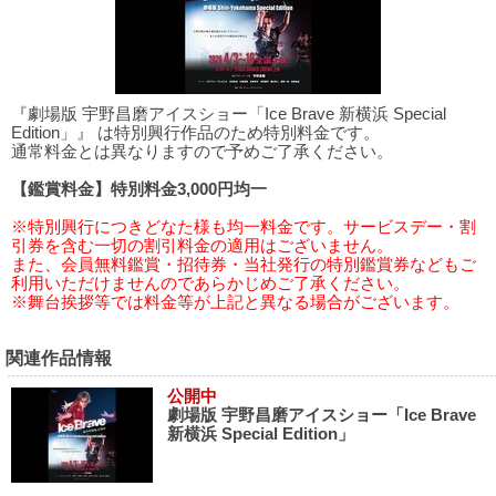
『劇場版 宇野昌磨アイスショー「Ice Brave 新横浜 Special
Edition」』 は特別興行作品のため特別料金です。
通常料金とは異なりますので予めご了承ください。
【鑑賞料金】特別料金3,000円均一
※特別興行につきどなた様も均一料金です。サービスデー・割
引券を含む一切の割引料金の適用はございません。
また、会員無料鑑賞・招待券・当社発行の特別鑑賞券などもご
利用いただけませんのであらかじめご了承ください。
※舞台挨拶等では料金等が上記と異なる場合がございます。
関連作品情報
公開中
劇場版 宇野昌磨アイスショー「Ice Brave
新横浜 Special Edition」