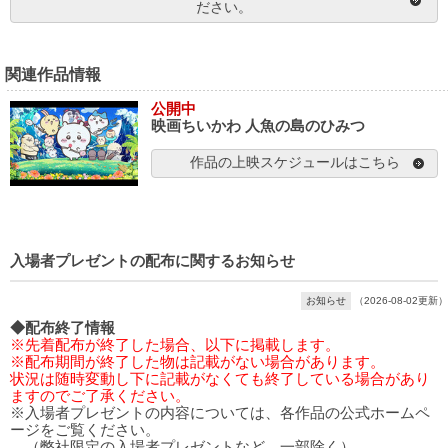
ださい。
関連作品情報
公開中
映画ちいかわ 人魚の島のひみつ
作品の上映スケジュールはこちら
入場者プレゼントの配布に関するお知らせ
お知らせ
（2026-08-02更新）
◆配布終了情報
※先着配布が終了した場合、以下に掲載します。
※配布期間が終了した物は記載がない場合があります。
状況は随時変動し下に記載がなくても終了している場合があり
ますのでご了承ください。
※入場者プレゼントの内容については、各作品の公式ホームペ
ージをご覧ください。
（弊社限定の入場者プレゼントなど、一部除く）