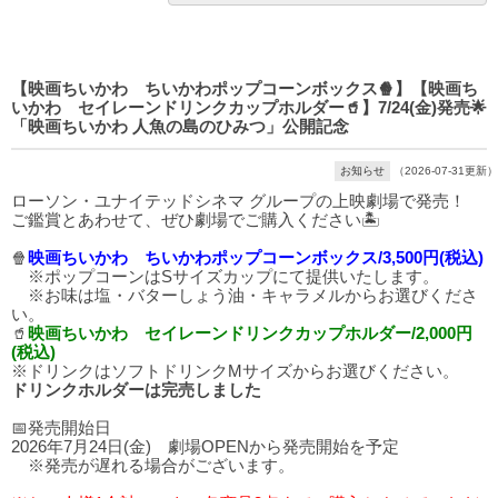
【映画ちいかわ ちいかわポップコーンボックス🍿】【映画ち
いかわ セイレーンドリンクカップホルダー🥤】7/24(金)発売🌟
「映画ちいかわ 人魚の島のひみつ」公開記念
お知らせ
（2026-07-31更新）
ローソン・ユナイテッドシネマ グループの上映劇場で発売！
ご鑑賞とあわせて、ぜひ劇場でご購入ください🏝️
🍿
映画ちいかわ ちいかわポップコーンボックス/3,500円(税込)
※ポップコーンはSサイズカップにて提供いたします。
※お味は塩・バターしょう油・キャラメルからお選びくださ
い。
🥤
映画ちいかわ セイレーンドリンクカップホルダー/2,000円
(税込)
※ドリンクはソフトドリンクMサイズからお選びください。
ドリンクホルダーは完売しました
📅発売開始日
2026年7月24日(金) 劇場OPENから発売開始を予定
※発売が遅れる場合がございます。