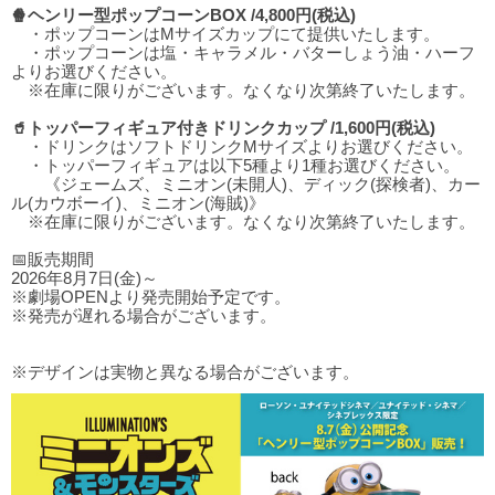
🍿ヘンリー型ポップコーンBOX /4,800円(税込)
・ポップコーンはMサイズカップにて提供いたします。
・ポップコーンは塩・キャラメル・バターしょう油・ハーフ
よりお選びください。
※在庫に限りがございます。なくなり次第終了いたします。
🥤トッパーフィギュア付きドリンクカップ /1,600円(税込)
・ドリンクはソフトドリンクMサイズよりお選びください。
・トッパーフィギュアは以下5種より1種お選びください。
《ジェームズ、ミニオン(未開人)、ディック(探検者)、カー
ル(カウボーイ)、ミニオン(海賊)》
※在庫に限りがございます。なくなり次第終了いたします。
📅販売期間
2026年8月7日(金)～
※劇場OPENより発売開始予定です。
※発売が遅れる場合がございます。
※デザインは実物と異なる場合がございます。