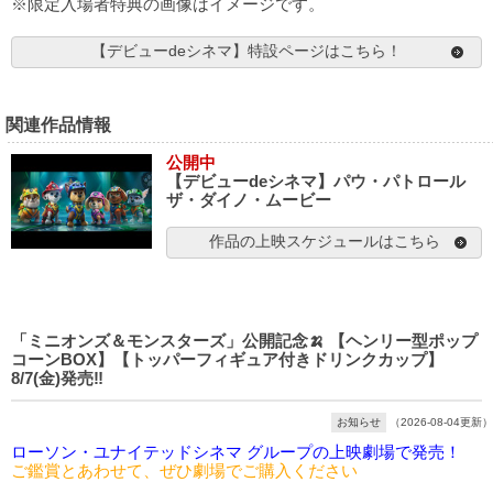
※限定入場者特典の画像はイメージです。
【デビューdeシネマ】特設ページはこちら！
関連作品情報
公開中
【デビューdeシネマ】パウ・パトロール
ザ・ダイノ・ムービー
作品の上映スケジュールはこちら
「ミニオンズ＆モンスターズ」公開記念🍌 【ヘンリー型ポップ
コーンBOX】【トッパーフィギュア付きドリンクカップ】
8/7(金)発売‼️
お知らせ
（2026-08-04更新）
ローソン・ユナイテッドシネマ グループの上映劇場で発売！
ご鑑賞とあわせて、ぜひ劇場でご購入ください