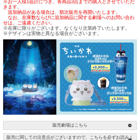
※お一人様1会計につき、各商品3点までの購入とさせていただ
きます。
追加納品がある場合は、順次販売を再開いたします。
なお、在庫数ならびに追加納品に関する劇場へのお問い合わ
せは、ご遠慮ください。
※在庫に限りがございます。なくなり次第終了いたします。
※デザインは実物と異なる場合がございます。
販売劇場はこちら
販売に関しての注意点がございますので、こちらを必ずお読みく