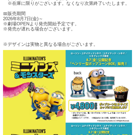
※在庫に限りがございます。なくなり次第終了いたします。
📅販売期間
2026年8月7日(金)～
※劇場OPENより発売開始予定です。
※発売が遅れる場合がございます。
※デザインは実物と異なる場合がございます。