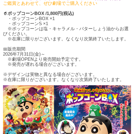
ご鑑賞とあわせて、ぜひ劇場でご購入ください
🥤ポップコーンBOX /1,800円(税込)
・ポップコーンBOX ×1
・ポップコーンS ×1
※ポップコーンは塩・キャラメル・バターしょう油からお選
びください。
※在庫に限りがございます。なくなり次第終了いたします。
📅販売期間
2026年7月31日(金)～
※劇場OPENより発売開始予定です。
※発売が遅れる場合がございます。
※デザインは実物と異なる場合がございます。
※在庫に限りがございます。なくなり次第終了いたします。