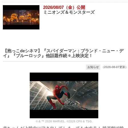
2026/08/07（金）公開
ミニオンズ＆モンスターズ
【抱っこdeシネマ】『スパイダーマン：ブランド・ニュー・デ
イ』『ブルーロック』他話題作続々上映決定！
お知らせ
（2026-08-07更新）
© & ™ 2026 MARVEL. ©2026 CPII & TSG.