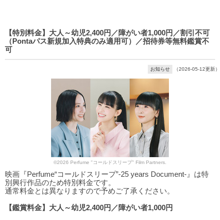
【特別料金】大人～幼児2,400円／障がい者1,000円／割引不可
（Pontaパス新規加入特典のみ適用可）／招待券等無料鑑賞不
可
お知らせ
（2026-05-12更新）
©2026 Perfume "コールドスリープ" Film Partners.
映画『Perfume“コールドスリープ”-25 years Document-』は特
別興行作品のため特別料金です。
通常料金とは異なりますので予めご了承ください。
【鑑賞料金】大人～幼児2,400円／障がい者1,000円