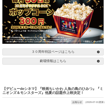
３０周年特設ページはこちら
劇場情報はこちら
【デビューdeシネマ】『映画ちいかわ 人魚の島のひみつ』『ミ
ニオンズ＆モンスターズ』他夏の話題作上映決定！
お知らせ
（2026-07-31更新）