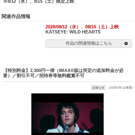
※8/12（水）、8/15（土）限定上映
関連作品情報
2026/08/12（水）、08/15（土）上映
KATSEYE: WILD HEARTS
作品の関連情報はこちら
【特別料金】2,300円一律（IMAX®版は所定の追加料金が必
要）／割引不可／招待券等無料鑑賞不可
お知らせ
（2026-05-12更新）