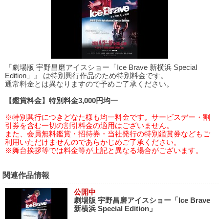
『劇場版 宇野昌磨アイスショー「Ice Brave 新横浜 Special
Edition」』 は特別興行作品のため特別料金です。
通常料金とは異なりますので予めご了承ください。
【鑑賞料金】特別料金3,000円均一
※特別興行につきどなた様も均一料金です。サービスデー・割
引券を含む一切の割引料金の適用はございません。
また、会員無料鑑賞・招待券・当社発行の特別鑑賞券などもご
利用いただけませんのであらかじめご了承ください。
※舞台挨拶等では料金等が上記と異なる場合がございます。
関連作品情報
公開中
劇場版 宇野昌磨アイスショー「Ice Brave
新横浜 Special Edition」