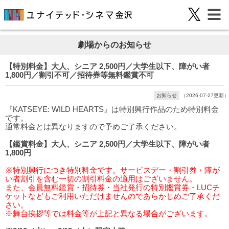
劇場からのお知らせ
【特別料金】大人、シニア 2,500円／大学生以下、障がい者
1,800円／割引不可／招待券等無料鑑賞不可
お知らせ
（2026-07-27更新）
『KATSEYE: WILD HEARTS』は特別興行作品のため特別料金
です。
通常料金とは異なりますので予めご了承ください。
【鑑賞料金】大人、シニア 2,500円／大学生以下、障がい者
1,800円
※特別興行につき特別料金です。サービスデー・割引券・障が
い者割引を含む一切の割引料金の適用はございません。
また、会員無料鑑賞・招待券・当社発行の特別鑑賞券・LUCチ
ケットなどもご利用いただけませんのであらかじめご了承くだ
さい。
※舞台挨拶等では料金等が上記と異なる場合がございます。