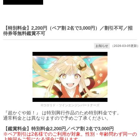
【特別料金】2,200円（ペア割 2名で3,000円）／割引不可／招
待券等無料鑑賞不可
お知らせ
（2026-03-05更新）
©コロリド・ツインエンジンパートナーズ
『超かぐや姫！』 は特別興行作品のため特別料金です。
通常料金とは異なりますので予めご了承ください。
【鑑賞料金】特別料金2,200円／ペア割 2名で3,000円
※ペア割引は2名様でのご利用が対象。性別・年齢問わず同一の
上映回をご覧になる場合に限ります。