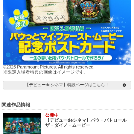
©2026 Paramount Pictures. All rights reserved.
※限定入場者特典の画像はイメージです。
【デビューdeシネマ】特設ページはこちら！
関連作品情報
公開中
【デビューdeシネマ】パウ・パトロール
ザ・ダイノ・ムービー