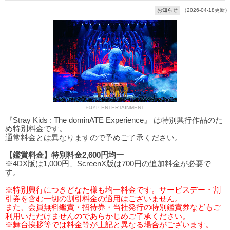
お知らせ
（2026-04-18更新）
©JYP ENTERTAINMENT
『Stray Kids : The dominATE Experience』 は特別興行作品のた
め特別料金です。
通常料金とは異なりますので予めご了承ください。
【鑑賞料金】特別料金2,600円均一
※4DX版は1,000円、ScreenX版は700円の追加料金が必要で
す。
※特別興行につきどなた様も均一料金です。サービスデー・割
引券を含む一切の割引料金の適用はございません。
また、会員無料鑑賞・招待券・当社発行の特別鑑賞券などもご
利用いただけませんのであらかじめご了承ください。
※舞台挨拶等では料金等が上記と異なる場合がございます。