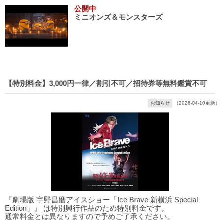
公開中
ミニオンズ＆モンスターズ
【特別料金】3,000円一律／割引不可／招待券等無料鑑賞不可
お知らせ
（2026-04-10更新）
『劇場版 宇野昌磨アイスショー「Ice Brave 新横浜 Special
Edition」』 は特別興行作品のため特別料金です。
通常料金とは異なりますので予めご了承ください。