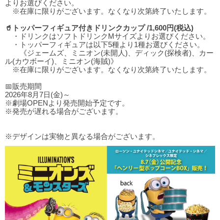
よりお選びください。
※在庫に限りがございます。なくなり次第終了いたします。
🥤トッパーフィギュア付きドリンクカップ /1,600円(税込)
・ドリンクはソフトドリンクMサイズよりお選びください。
・トッパーフィギュアは以下5種より1種お選びください。
《ジェームズ、ミニオン(未開人)、ディック(探検者)、カー
ル(カウボーイ)、ミニオン(海賊)》
※在庫に限りがございます。なくなり次第終了いたします。
📅販売期間
2026年8月7日(金)～
※劇場OPENより発売開始予定です。
※発売が遅れる場合がございます。
※デザインは実物と異なる場合がございます。