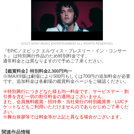
©2025 SONY MUSIC ENTERTAINMENT.ALL RIGHTS RESERVED.
『EPiC／エピック エルヴィス・プレスリー・イン・コンサー
ト』 は特別興行作品のため特別料金です。
通常料金とは異なりますので予めご了承ください。
【鑑賞料金】特別料金2,300円均一
※IMAX®版は劇場により500円もしくは700円の追加料金が必要
です。追加料金は各劇場の鑑賞料金ページをご確認ください。
※特別興行につきどなた様も均一料金です。サービスデー・割
引券を含む一切の割引料金の適用はございません。
また、会員無料鑑賞・招待券・当社発行の特別鑑賞券・LUCチ
ケットなどもご利用いただけませんのであらかじめご了承くだ
さい。
※舞台挨拶等では料金等が上記と異なる場合がございます。
関連作品情報