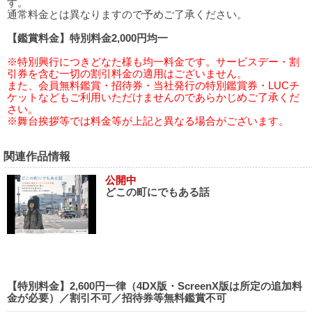
す。
通常料金とは異なりますので予めご了承ください。
【鑑賞料金】特別料金2,000円均一
※特別興行につきどなた様も均一料金です。サービスデー・割
引券を含む一切の割引料金の適用はございません。
また、会員無料鑑賞・招待券・当社発行の特別鑑賞券・LUCチ
ケットなどもご利用いただけませんのであらかじめご了承くだ
さい。
※舞台挨拶等では料金等が上記と異なる場合がございます。
関連作品情報
公開中
どこの町にでもある話
【特別料金】2,600円一律（4DX版・ScreenX版は所定の追加料
金が必要）／割引不可／招待券等無料鑑賞不可