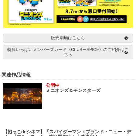
販売劇場はこちら
特典いっぱいメンバーズカード《CLUBーSPICE》のご紹介はこ
ちら
関連作品情報
公開中
ミニオンズ＆モンスターズ
【抱っこdeシネマ】『スパイダーマン：ブランド・ニュー・デ