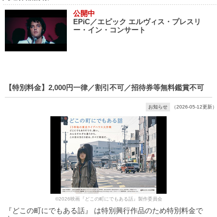
公開中
EPiC／エピック エルヴィス・プレスリ
ー・イン・コンサート
【特別料金】2,000円一律／割引不可／招待券等無料鑑賞不可
お知らせ
（2026-05-12更新）
©2026映画『どこの町にでもある話』製作委員会
『どこの町にでもある話』 は特別興行作品のため特別料金で