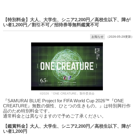
【特別料金】大人、大学生、シニア2,200円／高校生以下、障が
い者1,200円／割引不可／招待券等無料鑑賞不可
お知らせ
（2026-05-29更新）
©2026 「ONE CREATURE」製作委員会
『SAMURAI BLUE Project for FIFA World Cup 2026™『ONE
CREATURE』無数の個性、ひとつの生きもの。』は特別興行作
品のため特別料金です。
通常料金とは異なりますので予めご了承ください。
【鑑賞料金】大人、大学生、シニア2,200円／高校生以下、障が
い者1,200円