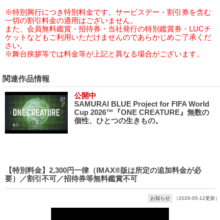
※特別興行につき特別料金です。サービスデー・割引券を含む
一切の割引料金の適用はございません。
また、会員無料鑑賞・招待券・当社発行の特別鑑賞券・LUCチ
ケットなどもご利用いただけませんのであらかじめご了承くだ
さい。
※舞台挨拶等では料金等が上記と異なる場合がございます。
関連作品情報
公開中
SAMURAI BLUE Project for FIFA World
Cup 2026™『ONE CREATURE』無数の
個性、ひとつの生きもの。
【特別料金】2,300円一律（IMAX®版は所定の追加料金が必
要）／割引不可／招待券等無料鑑賞不可
お知らせ
（2026-05-12更新）