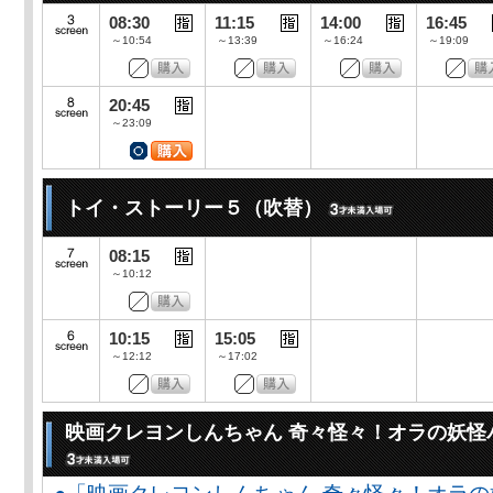
08:30
11:15
14:00
16:45
～10:54
～13:39
～16:24
～19:09
20:45
～23:09
トイ・ストーリー５（吹替）
08:15
～10:12
10:15
15:05
～12:12
～17:02
映画クレヨンしんちゃん 奇々怪々！オラの妖怪