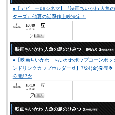
●【デビューdeシネマ】『映画ちいかわ 人魚
ターズ』他夏の話題作上映決定！
10:40
～12:34
映画ちいかわ 人魚の島のひみつ IMAX
●【映画ちいかわ ちいかわポップコーンボッ
ンドリンクカップホルダー🥤】7/24(金)発売
公開記念
16:10
～18:04
映画ちいかわ 人魚の島のひみつ