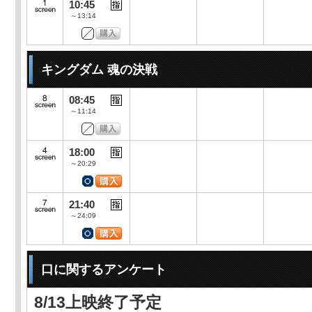
10:45
～13:14
キングダム 魂の決戦
08:45
～11:14
18:00
～20:29
21:40
～24:09
口に関するアンケート
8/13上映終了予定