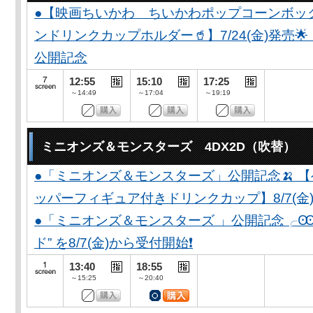
●【映画ちいかわ ちいかわポップコーンボッ
ンドリンクカップホルダー🥤】7/24(金)発売
公開記念
12:55
15:10
17:25
～14:49
～17:04
～19:19
ミニオンズ＆モンスターズ 4DX2D（吹替）
●「ミニオンズ＆モンスターズ」公開記念🍌 
ッパーフィギュア付きドリンクカップ】8/7(金)
●「ミニオンズ＆モンスターズ 」公開記念╭Ꙭ╮ 
ド” を8/7(金)から受付開始❗️
13:40
18:55
～15:25
～20:40