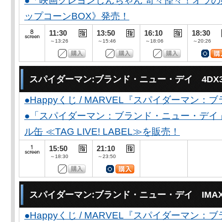
●「映画クレヨンしんちゃん 奇々怪々！オラの
ップコーンBOX》発売！
11:30
13:50
16:10
18:30
～13:26
～15:46
～18:06
～20:26
スパイダーマン:ブランド・ニュー・デイ 4DX
●Happyくじ / MARVEL『スパイダーマン
●「スパイダーマン：ブランド・ニュー・デイ
ル缶 ≪TAG LIVE! LABEL≫を販売！
15:50
21:10
～18:30
～23:50
スパイダーマン:ブランド・ニュー・デイ IMA
●Happyくじ / MARVEL『スパイダーマン