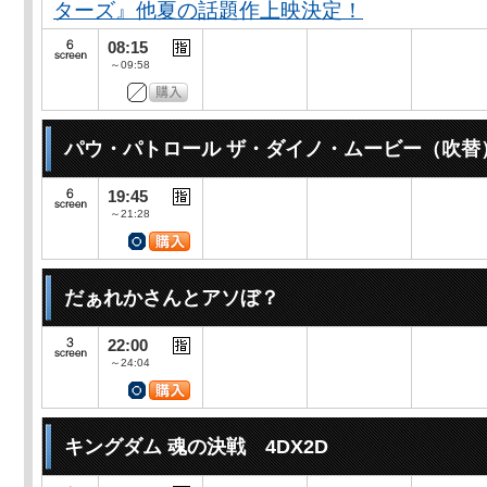
ターズ』他夏の話題作上映決定！
08:15
～09:58
パウ・パトロール ザ・ダイノ・ムービー（吹替
19:45
～21:28
だぁれかさんとアソぼ？
22:00
～24:04
キングダム 魂の決戦 4DX2D