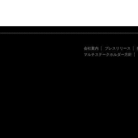
会社案内
プレスリリース
マルチステークホルダー方針