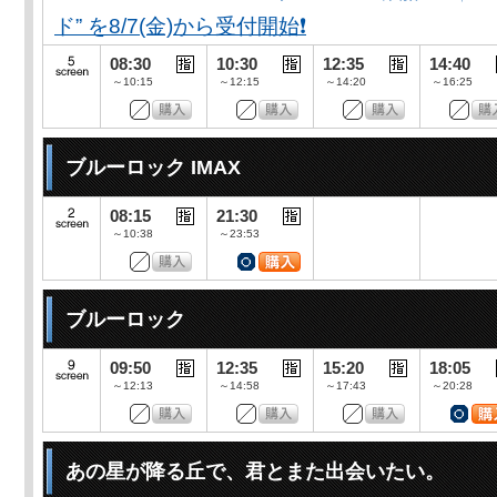
ド” を8/7(金)から受付開始❗️
08:30
10:30
12:35
14:40
～10:15
～12:15
～14:20
～16:25
ブルーロック IMAX
08:15
21:30
～10:38
～23:53
ブルーロック
09:50
12:35
15:20
18:05
～12:13
～14:58
～17:43
～20:28
あの星が降る丘で、君とまた出会いたい。