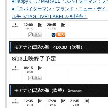
●Happyくじ / MARVEL『スパイダーマン
●「スパイダーマン：ブランド・ニュー・デイ
ル缶 ≪TAG LIVE! LABEL≫を販売！
12:00
20:45
～14:40
～23:25
モアナと伝説の海 4DX3D（吹替）
8/13上映終了予定
08:15
～10:25
モアナと伝説の海（吹替）
12:35
17:20
21:45
～14:45
～19:30
～23:55