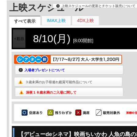
上映スケジュール
上映スケジュールの更新とチケット販売について
IMAX上映
4DX上映
すべて表示
8/10(月)
[8:00開館]
入場者プレゼントについて
３歳未満のお子様連れ鑑賞可能作品について
深夜１８歳未満のご入場に関して
【デビューdeシネマ】映画ちいかわ 人魚の島