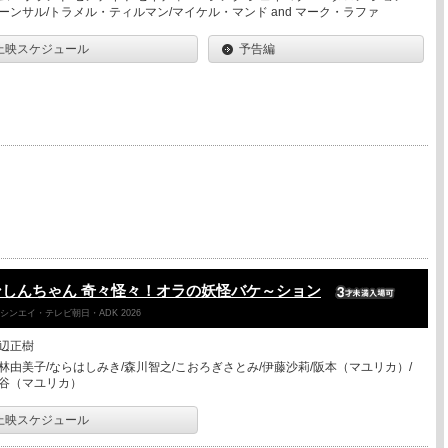
ーンサル/トラメル・ティルマン/マイケル・マンド and マーク・ラファ
上映スケジュール
予告編
しんちゃん 奇々怪々！オラの妖怪バケ～ション
ンエイ・テレビ朝日・ADK 2026
辺正樹
林由美子/ならはしみき/森川智之/こおろぎさとみ/伊藤沙莉/阪本（マユリカ）/
谷（マユリカ）
上映スケジュール