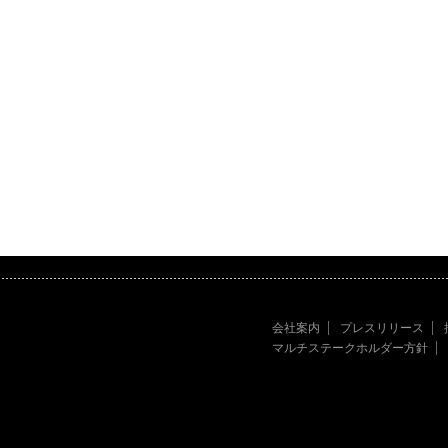
会社案内
プレスリリース
マルチステークホルダー方針