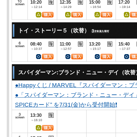
10:20
12:35
15:00
17:20
～12:14
～14:29
～16:54
～19:14
トイ・ストーリー５（吹替）
08:40
11:00
13:20
15:40
～10:37
～12:57
～15:17
～17:37
スパイダーマン:ブランド・ニュー・デイ（吹替
●Happyくじ / MARVEL『スパイダーマン
●「スパイダーマン：ブランド・ニュー・デイ」公開
SPICEカード” を7/31(金)から受付開始❗️
13:30
～16:10