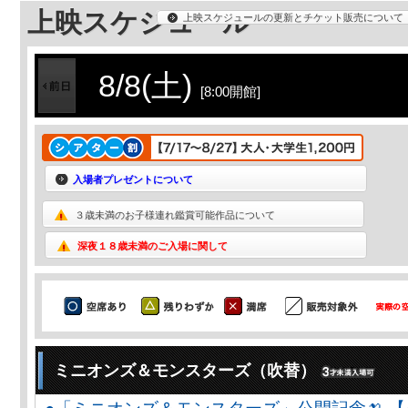
上映スケジュール
上映スケジュールの更新とチケット販売について
8/8(土)
[8:00開館]
入場者プレゼントについて
３歳未満のお子様連れ鑑賞可能作品について
深夜１８歳未満のご入場に関して
ミニオンズ＆モンスターズ（吹替）