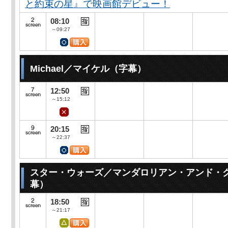
と約束の星』で映画館デビュー！
08:10
～09:27
Michael／マイケル（字幕）
12:50
～15:12
20:15
～22:37
スター・ウォーズ／マンダロリアン・アンド・
幕）
18:50
～21:17