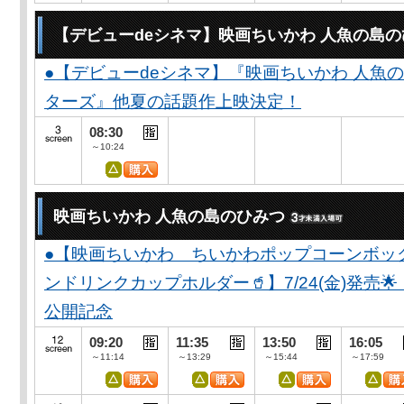
【デビューdeシネマ】映画ちいかわ 人魚の島
●【デビューdeシネマ】『映画ちいかわ 人魚
ターズ』他夏の話題作上映決定！
08:30
～10:24
映画ちいかわ 人魚の島のひみつ
●【映画ちいかわ ちいかわポップコーンボッ
ンドリンクカップホルダー🥤】7/24(金)発売
公開記念
09:20
11:35
13:50
16:05
～11:14
～13:29
～15:44
～17:59