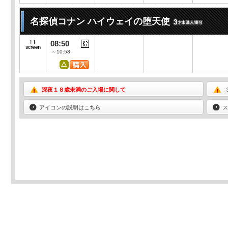
名探偵コナン ハイウェイの堕天使
08:50
～10:58
深夜１８歳未満のご入場に関して
アイコンの説明はこちら
ス