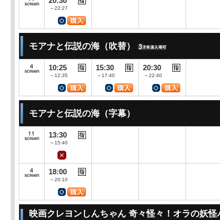
20:30
～22:27
モアナと伝説の海（吹替）
10:25
15:30
20:30
～12:35
～17:40
～22:40
モアナと伝説の海（字幕）
13:30
～15:40
18:00
～20:10
映画クレヨンしんちゃん 奇々怪々！オラの妖怪