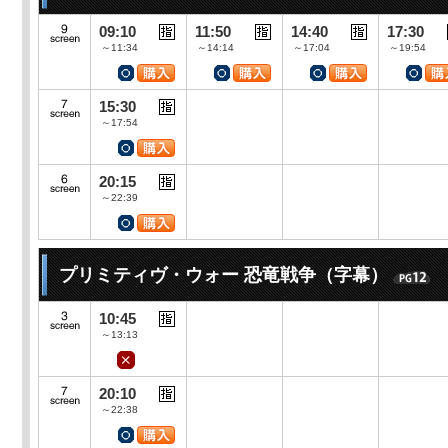
09:10
11:50
14:40
17:30
～11:34
～14:14
～17:04
～19:54
15:30
～17:54
20:15
～22:39
プリミティヴ・ウォー 恐竜戦争（字幕）
10:45
～13:13
20:10
～22:38