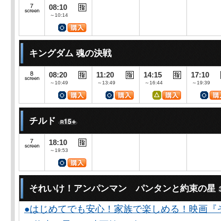
08:10
～10:14
キングダム 魂の決戦
08:20
11:20
14:15
17:10
～10:49
～13:49
～16:44
～19:39
チルド
18:10
～19:53
それいけ！アンパンマン パンタンと約束の星
●はじめてでも安心！家族で楽しめる！映画『