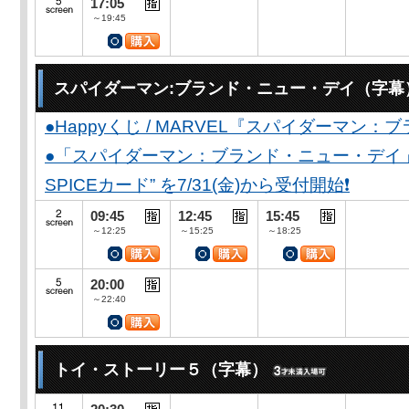
17:05
～19:45
スパイダーマン:ブランド・ニュー・デイ（字幕
●Happyくじ / MARVEL『スパイダーマン
●「スパイダーマン：ブランド・ニュー・デイ」公開
SPICEカード” を7/31(金)から受付開始❗️
09:45
12:45
15:45
～12:25
～15:25
～18:25
20:00
～22:40
トイ・ストーリー５（字幕）