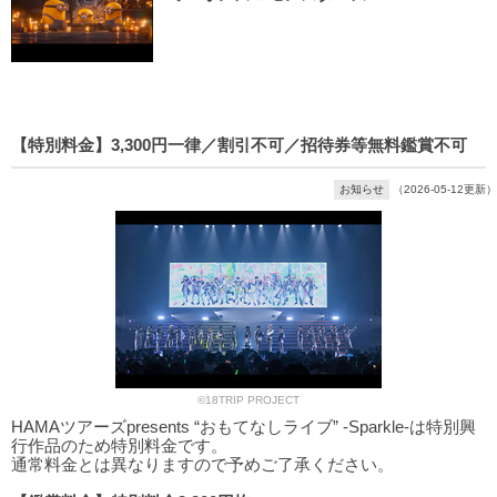
【特別料金】3,300円一律／割引不可／招待券等無料鑑賞不可
お知らせ
（2026-05-12更新）
©18TRIP PROJECT
HAMAツアーズpresents “おもてなしライブ” -Sparkle-は特別興
行作品のため特別料金です。
通常料金とは異なりますので予めご了承ください。