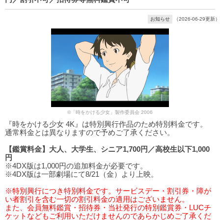
お知らせ
（2026-06-29更新）
©「時をかける少女」製作委員会 2006
『時をかける少女 4K』は特別興行作品のため特別料金です。
通常料金とは異なりますので予めご了承ください。
【鑑賞料金】大人、大学生、シニア1,700円／高校生以下1,000
円
※4DX版は1,000円の追加料金が必要です。
※4DX版は一部劇場にて8/21（金）より上映。
※特別興行につき特別料金です。サービスデー・割引券・障が
い者割引を含む一切の割引料金の適用はございません。
また、会員無料鑑賞・招待券・当社発行の特別鑑賞券・LUCチ
ケットなどもご利用いただけませんのであらかじめご了承くだ