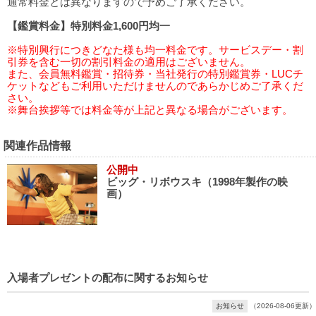
通常料金とは異なりますので予めご了承ください。
【鑑賞料金】特別料金1,600円均一
※特別興行につきどなた様も均一料金です。サービスデー・割
引券を含む一切の割引料金の適用はございません。
また、会員無料鑑賞・招待券・当社発行の特別鑑賞券・LUCチ
ケットなどもご利用いただけませんのであらかじめご了承くだ
さい。
※舞台挨拶等では料金等が上記と異なる場合がございます。
関連作品情報
公開中
ビッグ・リボウスキ（1998年製作の映
画）
入場者プレゼントの配布に関するお知らせ
お知らせ
（2026-08-06更新）