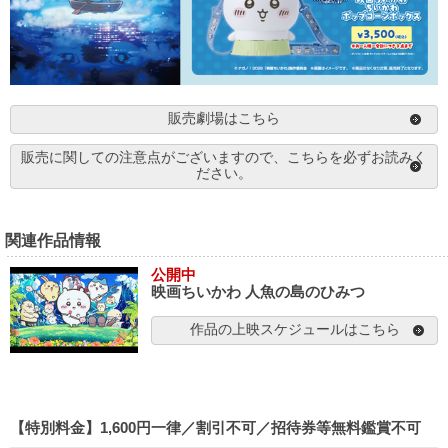
販売劇場はこちら
販売に関しての注意点がございますので、こちらを必ずお読みく
ださい。
関連作品情報
公開中
映画ちいかわ 人魚の島のひみつ
作品の上映スケジュールはこちら
【特別料金】1,600円一律／割引不可／招待券等無料鑑賞不可