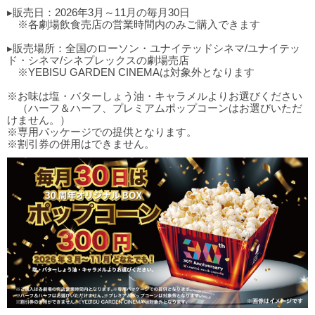
▸販売日：2026年3月～11月の毎月30日
※各劇場飲食売店の営業時間内のみご購入できます
▸販売場所：全国のローソン・ユナイテッドシネマ/ユナイテッ
ド・シネマ/シネプレックスの劇場売店
※YEBISU GARDEN CINEMAは対象外となります
※お味は塩・バターしょう油・キャラメルよりお選びください
（ハーフ＆ハーフ、プレミアムポップコーンはお選びいただ
けません。）
※専用パッケージでの提供となります。
※割引券の併用はできません。