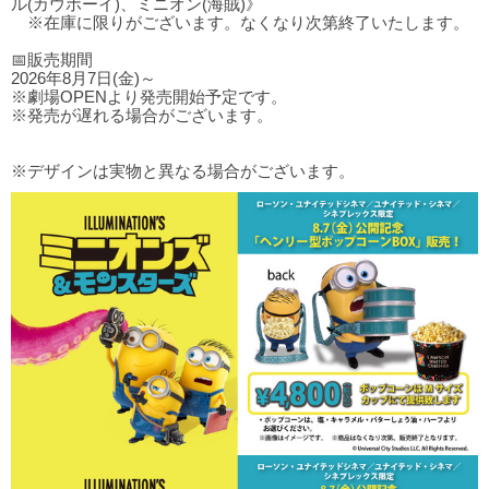
ル(カウボーイ)、ミニオン(海賊)》
※在庫に限りがございます。なくなり次第終了いたします。
📅販売期間
2026年8月7日(金)～
※劇場OPENより発売開始予定です。
※発売が遅れる場合がございます。
※デザインは実物と異なる場合がございます。