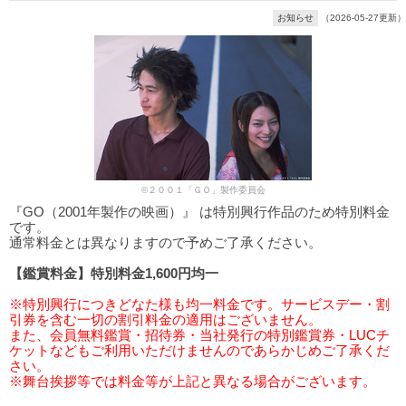
お知らせ
（2026-05-27更新）
©２００１「ＧＯ」製作委員会
『GO（2001年製作の映画）』 は特別興行作品のため特別料金
です。
通常料金とは異なりますので予めご了承ください。
【鑑賞料金】特別料金1,600円均一
※特別興行につきどなた様も均一料金です。サービスデー・割
引券を含む一切の割引料金の適用はございません。
また、会員無料鑑賞・招待券・当社発行の特別鑑賞券・LUCチ
ケットなどもご利用いただけませんのであらかじめご了承くだ
さい。
※舞台挨拶等では料金等が上記と異なる場合がございます。