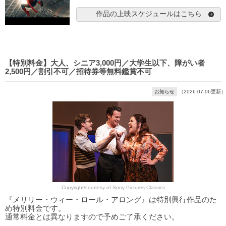
作品の上映スケジュールはこちら
【特別料金】大人、シニア3,000円／大学生以下、障がい者
2,500円／割引不可／招待券等無料鑑賞不可
お知らせ
（2026-07-06更新）
Copyright/courtesy of Sony Pictures Classics
『メリリー・ウィー・ロール・アロング』は特別興行作品のた
め特別料金です。
通常料金とは異なりますので予めご了承ください。