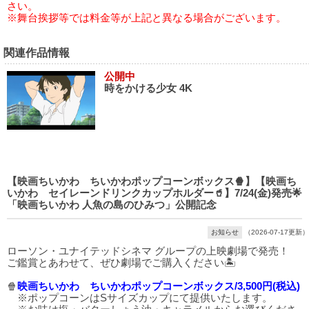
さい。
※舞台挨拶等では料金等が上記と異なる場合がございます。
関連作品情報
公開中
時をかける少女 4K
【映画ちいかわ ちいかわポップコーンボックス🍿】【映画ち
いかわ セイレーンドリンクカップホルダー🥤】7/24(金)発売🌟
「映画ちいかわ 人魚の島のひみつ」公開記念
お知らせ
（2026-07-17更新）
ローソン・ユナイテッドシネマ グループの上映劇場で発売！
ご鑑賞とあわせて、ぜひ劇場でご購入ください🏝️
🍿
映画ちいかわ ちいかわポップコーンボックス/3,500円(税込)
※ポップコーンはSサイズカップにて提供いたします。