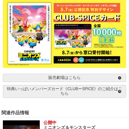
販売劇場はこちら
特典いっぱいメンバーズカード《CLUBーSPICE》のご紹介はこ
ちら
関連作品情報
公開中
ミニオンズ＆モンスターズ