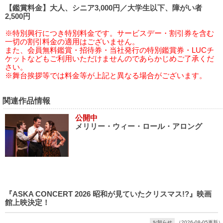
【鑑賞料金】大人、シニア3,000円／大学生以下、障がい者
2,500円
※特別興行につき特別料金です。サービスデー・割引券を含む
一切の割引料金の適用はございません。
また、会員無料鑑賞・招待券・当社発行の特別鑑賞券・LUCチ
ケットなどもご利用いただけませんのであらかじめご了承くだ
さい。
※舞台挨拶等では料金等が上記と異なる場合がございます。
関連作品情報
公開中
メリリー・ウィー・ロール・アロング
『ASKA CONCERT 2026 昭和が見ていたクリスマス!?』映画
館上映決定！
お知らせ
（2026-08-05更新）