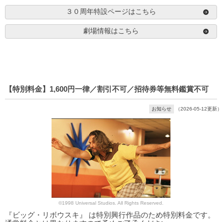
３０周年特設ページはこちら
劇場情報はこちら
【特別料金】1,600円一律／割引不可／招待券等無料鑑賞不可
お知らせ
（2026-05-12更新）
©1998 Universal Studios. All Rights Reserved.
『ビッグ・リボウスキ』 は特別興行作品のため特別料金です。