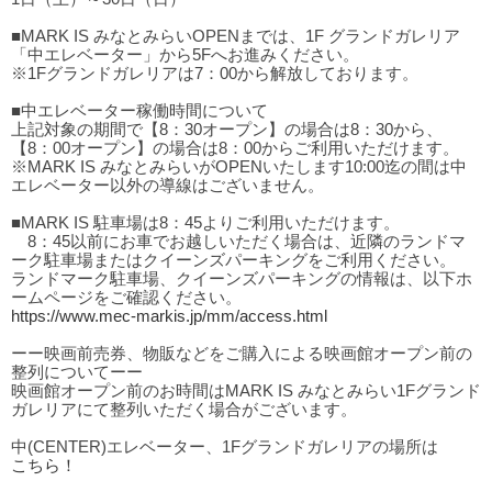
■MARK IS みなとみらいOPENまでは、1F グランドガレリア
「中エレベーター」から5Fへお進みください。
※1Fグランドガレリアは7：00から解放しております。
■中エレベーター稼働時間について
上記対象の期間で【8：30オープン】の場合は8：30から、
【8：00オープン】の場合は8：00からご利用いただけます。
※MARK IS みなとみらいがOPENいたします10:00迄の間は中
エレベーター以外の導線はございません。
■MARK IS 駐車場は8：45よりご利用いただけます。
8：45以前にお車でお越しいただく場合は、近隣のランドマ
ーク駐車場またはクイーンズパーキングをご利用ください。
ランドマーク駐車場、クイーンズパーキングの情報は、以下ホ
ームページをご確認ください。
https://www.mec-markis.jp/mm/access.html
ーー映画前売券、物販などをご購入による映画館オープン前の
整列についてーー
映画館オープン前のお時間はMARK IS みなとみらい1Fグランド
ガレリアにて整列いただく場合がございます。
中(CENTER)エレベーター、1Fグランドガレリアの場所は
こちら！