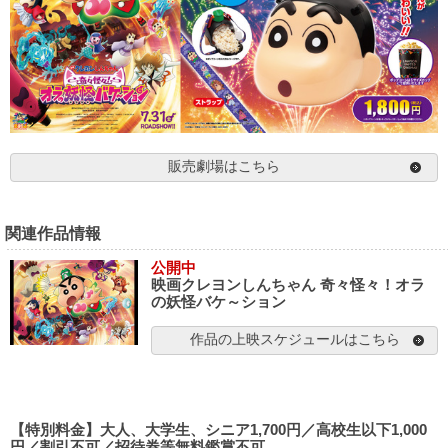
販売劇場はこちら
関連作品情報
公開中
映画クレヨンしんちゃん 奇々怪々！オラ
の妖怪バケ～ション
作品の上映スケジュールはこちら
【特別料金】大人、大学生、シニア1,700円／高校生以下1,000
円／割引不可／招待券等無料鑑賞不可