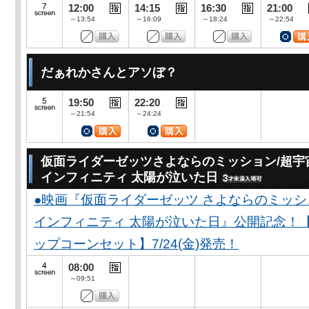
12:00
14:15
16:30
21:00
～13:54
～16:09
～18:24
～22:54
だぁれかさんとアソぼ？
19:50
22:20
～21:54
～24:24
仮面ライダーゼッツさよならのミッション/超宇
インフィニティ 太陽が泣いた日
●映画『仮面ライダーゼッツ さよならのミッ
インフィニティ 太陽が泣いた日』公開記念！
ップコーンセット】7/24(金)発売！
08:00
～09:51