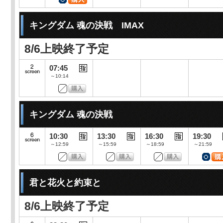
キングダム 魂の決戦 IMAX
8/6上映終了予定
07:45
～10:14
キングダム 魂の決戦
10:30
13:30
16:30
19:30
～12:59
～15:59
～18:59
～21:59
君と花火と約束と
8/6上映終了予定