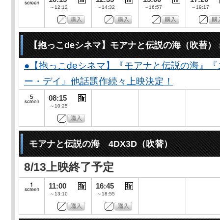
～12:12
～14:32
～16:57
～19:17
【抱っこdeシネマ】モアナと伝説の海（吹替）
●【抱っこdeシネマ】『モアナと伝説の海』
ー・デイ』他話題作続々上映決定！
08:15
～10:25
モアナと伝説の海 4DX3D（吹替）
8/13上映終了予定
11:00
16:45
～13:10
～18:55