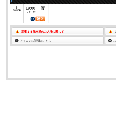
19:00
～21:22
深夜１８歳未満のご入場に関して
アイコンの説明はこちら
ス