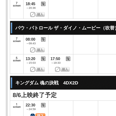
18:45
～20:36
パウ・パトロール ザ・ダイノ・ムービー（吹替
08:00
～09:43
13:20
17:50
～15:03
～19:33
キングダム 魂の決戦 4DX2D
8/6上映終了予定
22:30
～24:59