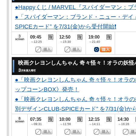
●Happyくじ / MARVEL『スパイダーマン
●「スパイダーマン：ブランド・ニュー・デイ」公開
SPICEカード” を7/31(金)から受付開始❗️
09:45
12:50
19:00
～12:25
～15:30
～21:40
映画クレヨンしんちゃん 奇々怪々！オラの妖怪
●「映画クレヨンしんちゃん 奇々怪々！オラの
ップコーンBOX》発売！
●「映画クレヨンしんちゃん 奇々怪々！オラの妖
別デザインCLUB-SPICEカード” を7/31(金)か
07:35
10:00
12:15
14:30
～09:31
～11:56
～14:11
～16:26