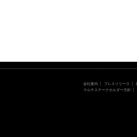
会社案内
プレスリリース
マルチステークホルダー方針