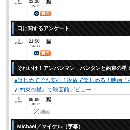
22:20
～24:11
口に関するアンケート
21:50
～23:34
それいけ！アンパンマン パンタンと約束の星
●はじめてでも安心！家族で楽しめる！映画『
と約束の星』で映画館デビュー！
08:00
～09:17
Michael／マイケル（字幕）