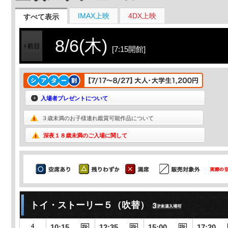
IMAX上映
4DX上映
すべて表示
8/6(木)
[7:15開館]
入場者プレゼントについて
３歳未満のお子様連れ鑑賞可能作品について
深夜１８歳未満のご入場に関して
トイ・ストーリー５（吹替）
10:15
12:35
15:00
17:20