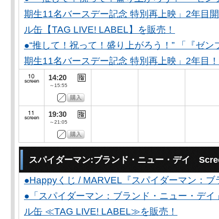
期生11名バースデー記念 特別再上映」2年目開
ル缶【TAG LIVE! LABEL】を販売！
●“推して！祝って！盛り上がろう！” 「『ゼン
期生11名バースデー記念 特別再上映」2年目！
14:20
～15:55
19:30
～21:05
スパイダーマン:ブランド・ニュー・デイ Scree
●Happyくじ / MARVEL『スパイダーマン
●「スパイダーマン：ブランド・ニュー・デイ
ル缶 ≪TAG LIVE! LABEL≫を販売！