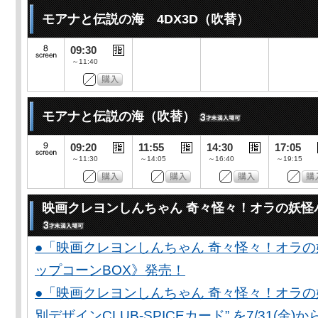
モアナと伝説の海 4DX3D（吹替）
09:30
～11:40
モアナと伝説の海（吹替）
09:20
11:55
14:30
17:05
～11:30
～14:05
～16:40
～19:15
映画クレヨンしんちゃん 奇々怪々！オラの妖怪
●「映画クレヨンしんちゃん 奇々怪々！オラの
ップコーンBOX》発売！
●「映画クレヨンしんちゃん 奇々怪々！オラの妖
別デザインCLUB-SPICEカード” を7/31(金)か