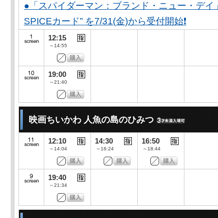
●「スパイダーマン：ブランド・ニュー・デイ」公開
SPICEカード” を7/31(金)から受付開始❗️
12:15
～14:55
19:00
～21:40
映画ちいかわ 人魚の島のひみつ
12:10
14:30
16:50
～14:04
～16:24
～18:44
19:40
～21:34