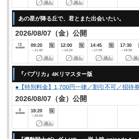
あの星が降る丘で、君とまた出会いたい。
2026/08/07（金）公開
09:20
12:00
14:45
17:30
～11:40
～14:20
～17:05
～19:50
『パプリカ』4Kリマスター版
●【特別料金】1,700円一律／割引不可／招待
2026/08/07（金）公開
18:20
～20:00