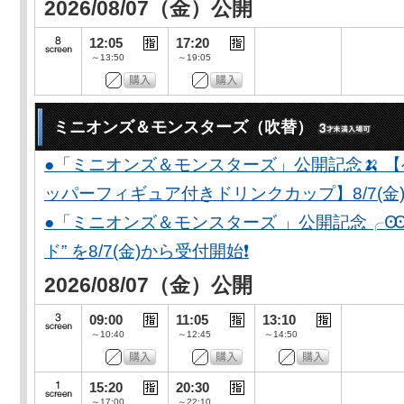
2026/08/07（金）公開
12:05
17:20
～13:50
～19:05
ミニオンズ＆モンスターズ（吹替）
●「ミニオンズ＆モンスターズ」公開記念🍌 
ッパーフィギュア付きドリンクカップ】8/7(金)
●「ミニオンズ＆モンスターズ 」公開記念╭Ꙭ╮ 
ド” を8/7(金)から受付開始❗️
2026/08/07（金）公開
09:00
11:05
13:10
～10:40
～12:45
～14:50
15:20
20:30
～17:00
～22:10