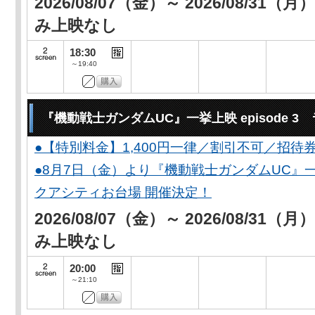
2026/08/07（金）～ 2026/08/31（
み上映なし
18:30
～19:40
『機動戦士ガンダムUC』一挙上映 episode 
●【特別料金】1,400円一律／割引不可／招待
●8月7日（金）より『機動戦士ガンダムUC』一
クアシティお台場 開催決定！
2026/08/07（金）～ 2026/08/31（
み上映なし
20:00
～21:10