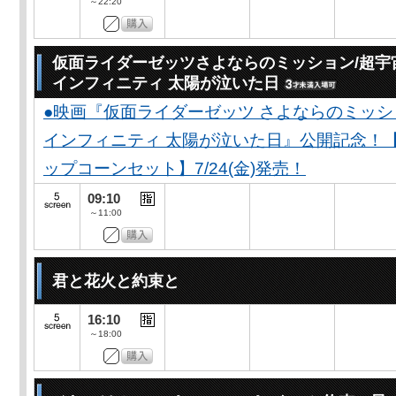
～22:20
仮面ライダーゼッツさよならのミッション/超宇
インフィニティ 太陽が泣いた日
●映画『仮面ライダーゼッツ さよならのミッ
インフィニティ 太陽が泣いた日』公開記念！
ップコーンセット】7/24(金)発売！
09:10
～11:00
君と花火と約束と
16:10
～18:00