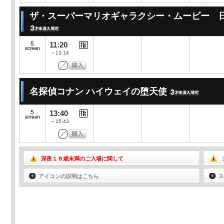
ザ・スーパーマリオギャラクシー・ムービー 
11:20
～13:14
名探偵コナン ハイウェイの堕天使
13:40
～15:43
深夜１８歳未満のご入場に関して
アイコンの説明はこちら
ス