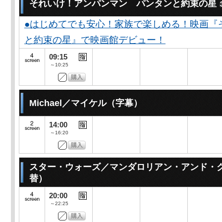
それいけ！アンパンマン パンタンと約束の星
●はじめてでも安心！家族で楽しめる！映画『
と約束の星』で映画館デビュー！
09:15
～10:25
Michael／マイケル（字幕）
14:00
～16:20
スター・ウォーズ／マンダロリアン・アンド・
替）
20:00
～22:25