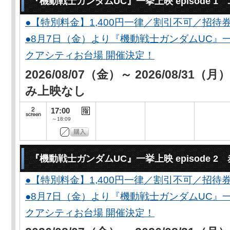
『機動戦士ガンダムUC』一挙上映 episode 
●【特別料金】1,400円一律／割引不可／招待
●8月7日（金）より『機動戦士ガンダムUC』一
クアシティお台場 開催決定！
2026/08/07（金）～ 2026/08/31（
み上映なし
17:00
～18:09
『機動戦士ガンダムUC』一挙上映 episode 2
●【特別料金】1,400円一律／割引不可／招待
●8月7日（金）より『機動戦士ガンダムUC』一
クアシティお台場 開催決定！