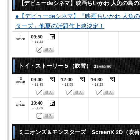
【デビューdeシネマ】映画ちいかわ 人魚の島
●【デビューdeシネマ】『映画ちいかわ 人魚
ターズ』他夏の話題作上映決定！
09:50
～11:44
トイ・ストーリー５（吹替）
09:40
12:00
16:30
～11:35
～13:55
～18:25
19:40
～21:35
ミニオンズ＆モンスターズ ScreenX 2D（吹