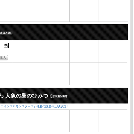
わ 人魚の島のひみつ
『ミニオンズ＆モンスターズ』他夏の話題作上映決定！