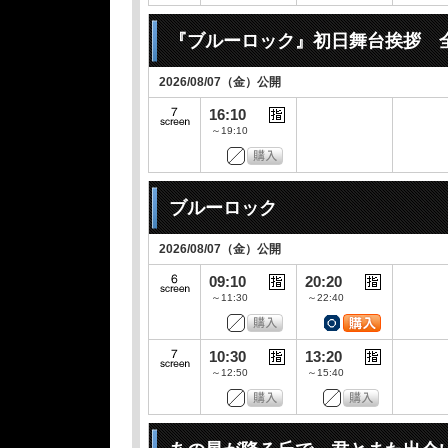
『ブルーロック』初日舞台挨拶 
2026/08/07（金）公開
16:10
～19:10
ブルーロック
2026/08/07（金）公開
09:10
20:20
～11:30
～22:40
10:30
13:20
～12:50
～15:40