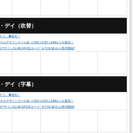
ー・デイ（吹替）
・デイ』🕷発売！
ザインラベル缶 ≪TAG LIVE! LABEL≫を販売！
ンCLUB-SPICEカード” を7/31(金)から受付開始❗️
ー・デイ（字幕）
・デイ』🕷発売！
ザインラベル缶 ≪TAG LIVE! LABEL≫を販売！
ンCLUB-SPICEカード” を7/31(金)から受付開始❗️