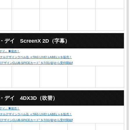
イ ScreenX 2D（字幕）
・デイ』🕷発売！
ザインラベル缶 ≪TAG LIVE! LABEL≫を販売！
ンCLUB-SPICEカード” を7/31(金)から受付開始❗️
・デイ 4DX3D（吹替）
・デイ』🕷発売！
ザインラベル缶 ≪TAG LIVE! LABEL≫を販売！
ンCLUB-SPICEカード” を7/31(金)から受付開始❗️