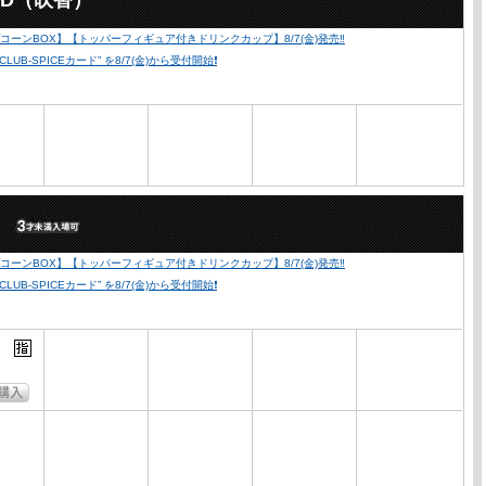
2D（吹替）
ーンBOX】【トッパーフィギュア付きドリンクカップ】8/7(金)発売‼️
SPICEカード” を8/7(金)から受付開始❗️
）
ーンBOX】【トッパーフィギュア付きドリンクカップ】8/7(金)発売‼️
SPICEカード” を8/7(金)から受付開始❗️