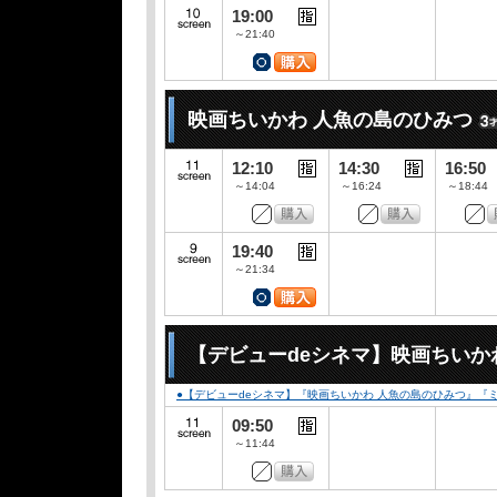
19:00
～21:40
映画ちいかわ 人魚の島のひみつ
12:10
14:30
16:50
～14:04
～16:24
～18:44
19:40
～21:34
【デビューdeシネマ】映画ちいか
●【デビューdeシネマ】『映画ちいかわ 人魚の島のひみつ』
09:50
～11:44