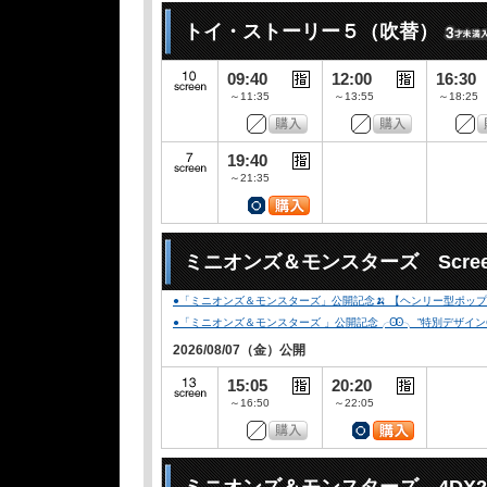
トイ・ストーリー５（吹替）
09:40
12:00
16:30
～11:35
～13:55
～18:25
19:40
～21:35
ミニオンズ＆モンスターズ Scree
●「ミニオンズ＆モンスターズ」公開記念🍌 【ヘンリー型ポップコ
●「ミニオンズ＆モンスターズ 」公開記念╭Ꙭ╮ ”特別デザインCLUB-
2026/08/07（金）公開
15:05
20:20
～16:50
～22:05