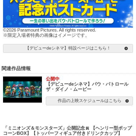
©2026 Paramount Pictures. All rights reserved.
※限定入場者特典の画像はイメージです。
【デビューdeシネマ】特設ページはこちら！
関連作品情報
公開中
【デビューdeシネマ】パウ・パトロール
ザ・ダイノ・ムービー
作品の上映スケジュールはこちら
「ミニオンズ＆モンスターズ」公開記念🍌 【ヘンリー型ポップ
コーンBOX】【トッパーフィギュア付きドリンクカップ】