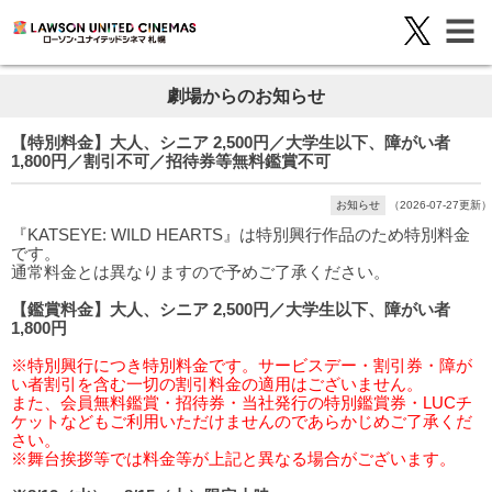
劇場からのお知らせ
【特別料金】大人、シニア 2,500円／大学生以下、障がい者
1,800円／割引不可／招待券等無料鑑賞不可
お知らせ
（2026-07-27更新）
『KATSEYE: WILD HEARTS』は特別興行作品のため特別料金
です。
通常料金とは異なりますので予めご了承ください。
【鑑賞料金】大人、シニア 2,500円／大学生以下、障がい者
1,800円
※特別興行につき特別料金です。サービスデー・割引券・障が
い者割引を含む一切の割引料金の適用はございません。
また、会員無料鑑賞・招待券・当社発行の特別鑑賞券・LUCチ
ケットなどもご利用いただけませんのであらかじめご了承くだ
さい。
※舞台挨拶等では料金等が上記と異なる場合がございます。