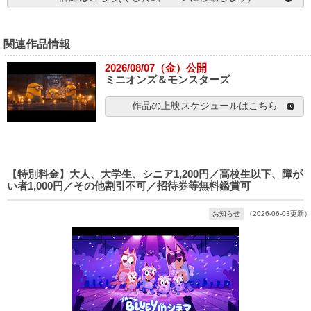
関連作品情報
2026/08/07（金）公開
ミニオンズ＆モンスターズ
作品の上映スケジュールはこちら
【特別料金】大人、大学生、シニア1,200円／高校生以下、障が
い者1,000円／その他割引不可／招待券等無料鑑賞可
お知らせ
（2026-06-03更新）