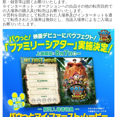
影・録音等は固くお断りいたします。
※インターネット・オークションへの出品その他の転売目的で
の入場券の購入及び転売はお断りいたします。
※営利を目的として転売された入場券及びインターネットを通
じて転売された入場券は無効とし、当該入場券によるご入場は
お断りいたします。