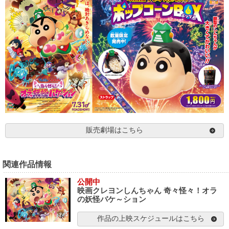
販売劇場はこちら
関連作品情報
公開中
映画クレヨンしんちゃん 奇々怪々！オラ
の妖怪バケ～ション
作品の上映スケジュールはこちら