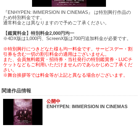
『ENHYPEN: IMMERSION IN CINEMAS』 は特別興行作品の
ため特別料金です。
通常料金とは異なりますので予めご了承ください。
【鑑賞料金】特別料金2,000円均一
※4DX版は1,000円、ScreenX版は700円追加料金が必要です。
※特別興行につきどなた様も均一料金です。サービスデー・割
引券を含む一切の割引料金の適用はございません。
また、会員無料鑑賞・招待券・当社発行の特別鑑賞券・LUCチ
ケットなどもご利用いただけませんのであらかじめご了承くだ
さい。
※舞台挨拶等では料金等が上記と異なる場合がございます。
関連作品情報
公開中
ENHYPEN: IMMERSION IN CINEMAS