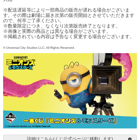
※配送遅延等により一部商品の販売が遅れる場合がございま
す。その際は劇場に届き次第の販売開始とさせていただきます
ので、何卒ご了承ください。
※数量限定につき、なくなり次第販売終了となります。
※画像と実際の商品とは異なる場合がございます。
※掲載されている内容は予告なく変更する場合がございます。
© Universal City Studios LLC. All Rights Reserved.
詳細はこちら(くじ公式ページに移動します)