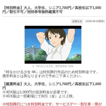
【特別料金】大人、大学生、シニア1,700円／高校生以下1,000
円／割引不可／招待券等無料鑑賞不可
お知らせ
（2026-06-29更新）
©「時をかける少女」製作委員会 2006
『時をかける少女 4K』は特別興行作品のため特別料金です。
通常料金とは異なりますので予めご了承ください。
【鑑賞料金】大人、大学生、シニア1,700円／高校生以下1,000
円
※4DX版は1,000円の追加料金が必要です。
※4DX版は一部劇場にて8/21（金）より上映。
※特別興行につき特別料金です。サービスデー・割引券・障が