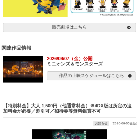
販売劇場はこちら
関連作品情報
2026/08/07（金）公開
ミニオンズ＆モンスターズ
作品の上映スケジュールはこちら
【特別料金】大人 1,500円（他通常料金）※4DX版は所定の追
加料金が必要／割引可／招待券等無料鑑賞不可
お知らせ
（2026-06-05更新）