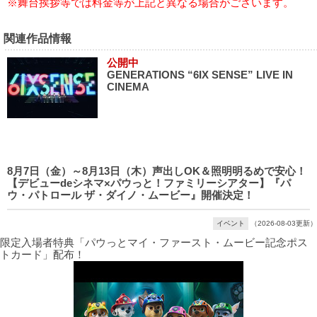
※舞台挨拶等では料金等が上記と異なる場合がございます。
関連作品情報
公開中
GENERATIONS “6IX SENSE” LIVE IN
CINEMA
8月7日（金）～8月13日（木）声出しOK＆照明明るめで安心！
【デビューdeシネマ×パウっと！ファミリーシアター】『パ
ウ・パトロール ザ・ダイノ・ムービー』開催決定！
イベント
（2026-08-03更新）
限定入場者特典「パウっとマイ・ファースト・ムービー記念ポス
トカード」配布！