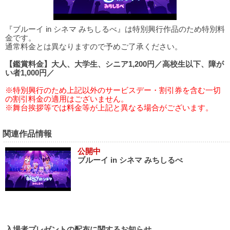
『ブルーイ in シネマ みちしるべ』は特別興行作品のため特別料
金です。
通常料金とは異なりますので予めご了承ください。
【鑑賞料金】大人、大学生、シニア1,200円／高校生以下、障が
い者1,000円／
※特別興行のため上記以外のサービスデー・割引券を含む一切
の割引料金の適用はございません。
※舞台挨拶等では料金等が上記と異なる場合がございます。
関連作品情報
公開中
ブルーイ in シネマ みちしるべ
入場者プレゼントの配布に関するお知らせ