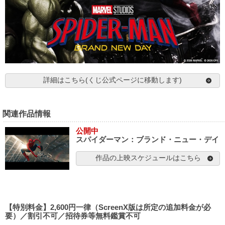
詳細はこちら(くじ公式ページに移動します)
関連作品情報
公開中
スパイダーマン：ブランド・ニュー・デイ
作品の上映スケジュールはこちら
【特別料金】2,600円一律（ScreenX版は所定の追加料金が必
要）／割引不可／招待券等無料鑑賞不可