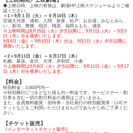
◆上映日時、上映の有無は、劇場HP上映スケジュールよりご確
認ください。
＜1＞9月１日（火）～９月10日（木）
宮城大河原、浦和、入間、新座、松戸、お台場、みなとみら
い、新潟、豊橋、稲沢、橿原、福岡ももち、浦添
※上映時間は8月25日（火）夕方以降に、9月1日（火）～9月3
日（木）分を発表いたします。
9月4日（金）～9月10日（木）分は、9月1日（火）夕方以降に
発表いたします。
＜2＞9月11日（金）～９月17日（木）
札幌、幕張、金沢、大津、岸和田、小倉
※上映時間は9月8日（火）夕方以降に、9月11日（金）～9月17
日（木）分を発表いたします。
【料金】
特別料金：3,000円均一
※特別興行につきどなた様も均一料金です。サービスデー・割
引券を含む一切の割引料金の適用はございません。
また、会員無料鑑賞・招待券・当社発行の特別鑑賞券・LUCチ
ケットなどもご利用いただけませんのであらかじめご了承くだ
さい。
【チケット販売】
《インターネットチケット販売》