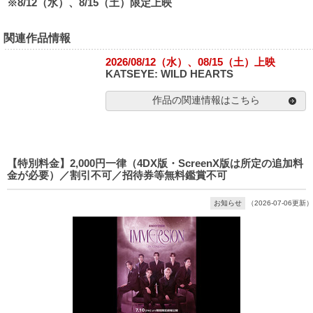
※8/12（水）、8/15（土）限定上映
関連作品情報
2026/08/12（水）、08/15（土）上映
KATSEYE: WILD HEARTS
作品の関連情報はこちら
【特別料金】2,000円一律（4DX版・ScreenX版は所定の追加料
金が必要）／割引不可／招待券等無料鑑賞不可
お知らせ
（2026-07-06更新）