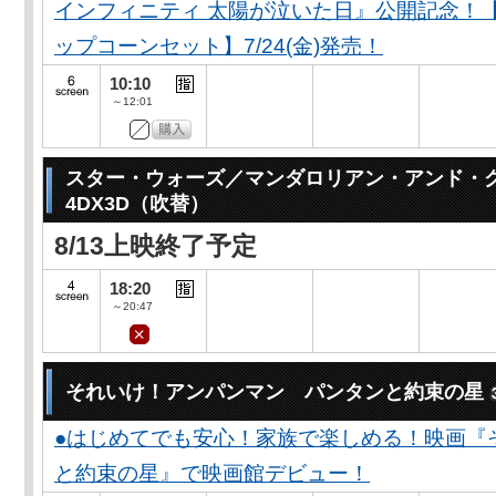
インフィニティ 太陽が泣いた日』公開記念！
ップコーンセット】7/24(金)発売！
10:10
～12:01
スター・ウォーズ／マンダロリアン・アンド
4DX3D（吹替）
8/13上映終了予定
18:20
～20:47
それいけ！アンパンマン パンタンと約束の星
●はじめてでも安心！家族で楽しめる！映画『
と約束の星』で映画館デビュー！