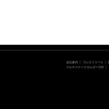
会社案内
プレスリリース
マルチステークホルダー方針