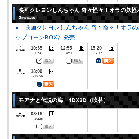
映画クレヨンしんちゃん 奇々怪々！オラの妖怪
●「映画クレヨンしんちゃん 奇々怪々！オラの
ップコーンBOX》発売！
10:35
12:55
15:20
～12:31
～14:51
～17:16
18:00
～19:56
モアナと伝説の海 4DX3D（吹替）
08:15
～10:25