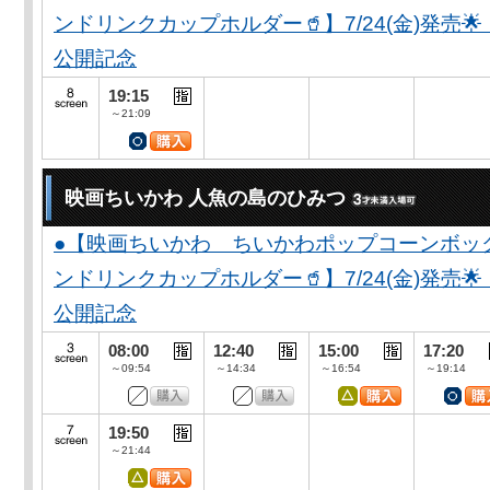
ンドリンクカップホルダー🥤】7/24(金)発売
公開記念
19:15
～21:09
映画ちいかわ 人魚の島のひみつ
●【映画ちいかわ ちいかわポップコーンボッ
ンドリンクカップホルダー🥤】7/24(金)発売
公開記念
08:00
12:40
15:00
17:20
～09:54
～14:34
～16:54
～19:14
19:50
～21:44