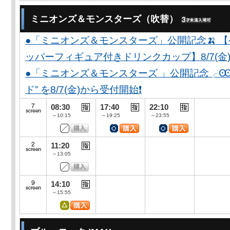
ミニオンズ＆モンスターズ（吹替）
●「ミニオンズ＆モンスターズ」公開記念🍌 
ッパーフィギュア付きドリンクカップ】8/7(金)
●「ミニオンズ＆モンスターズ 」公開記念╭Ꙭ╮ 
ド” を8/7(金)から受付開始❗️
08:30
17:40
22:10
～10:15
～19:25
～23:55
11:20
～13:05
14:10
～15:55