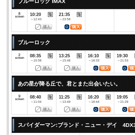
ブルーロック IMAX
10:20
21:35
～12:43
～23:58
ブルーロック
08:35
13:25
16:10
19:30
～10:58
～15:48
～18:33
～21:53
あの星が降る丘で、君とまた出会いたい。
08:40
11:25
16:20
19:05
～11:04
～13:49
～18:44
～21:29
スパイダーマン:ブランド・ニュー・デイ 4DX