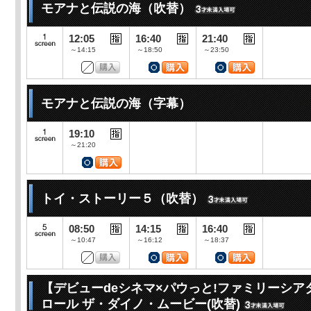
モアナと伝説の海（吹替）
12:05
16:40
21:40
～14:15
～18:50
～23:50
モアナと伝説の海（字幕）
19:10
～21:20
トイ・ストーリー５（吹替）
08:50
14:15
16:40
～10:47
～16:12
～18:37
【デビューdeシネマ×パウっと!ファミリーシア
ロール ザ・ダイノ・ムービー(吹替)