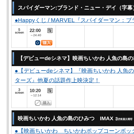
スパイダーマン:ブランド・ニュー・デイ（字幕
●Happyくじ / MARVEL『スパイダーマン
22:00
～24:40
【デビューdeシネマ】映画ちいかわ 人魚の島
●【デビューdeシネマ】『映画ちいかわ 人魚
ターズ』他夏の話題作上映決定！
10:20
～12:14
映画ちいかわ 人魚の島のひみつ IMAX
●【映画ちいかわ ちいかわポップコーンボッ