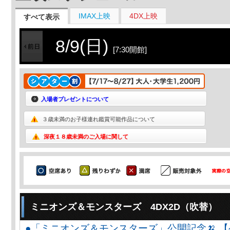
IMAX上映
4DX上映
すべて表示
8/9(日)
[7:30開館]
入場者プレゼントについて
３歳未満のお子様連れ鑑賞可能作品について
深夜１８歳未満のご入場に関して
ミニオンズ＆モンスターズ 4DX2D（吹替）
●「ミニオンズ＆モンスターズ」公開記念🍌 