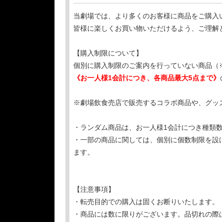
当劇場では、より多くのお客様に商品をご購入
皆様に楽しくお買い物いただけるよう、ご理解
【購入制限について】
個別に購入制限のご案内を行っていない商品（
《お一人様1会計につき、各商品最大5点まで》
※劇場飲食売店で販売するコラボ商品や、グッ
・ランダム商品は、お一人様1会計につき種類
・一部の商品に関しては、個別に個数制限を設
ます。
【注意事項】
・転売目的での購入は固くお断りいたします。
・商品には数に限りがございます。品切れの際