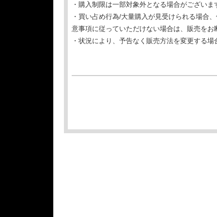
・購入制限は一部対象外となる場合がございま
・買い占め行為/大量購入が見受けられる場合
意事項に従っていただけない場合は、販売をお
・状況により、予告なく販売方法を変更する場