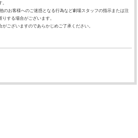
す。
、他のお客様へのご迷惑となる行為など劇場スタッフの指示または注
断りする場合がございます。
合がございますのであらかじめご了承ください。