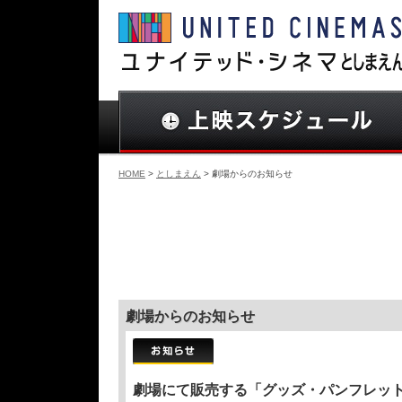
HOME
>
としまえん
> 劇場からのお知らせ
劇場からのお知らせ
劇場にて販売する「グッズ・パンフレッ