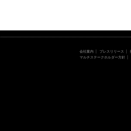
会社案内
プレスリリース
マルチステークホルダー方針