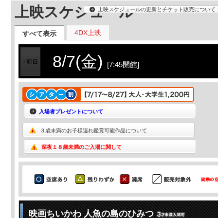
上映スケジュール
上映スケジュールの更新とチケット販売について
4DX上映
すべて表示
8/7(金)
[7:45開館]
入場者プレゼントについて
３歳未満のお子様連れ鑑賞可能作品について
深夜１８歳未満のご入場に関して
映画ちいかわ 人魚の島のひみつ