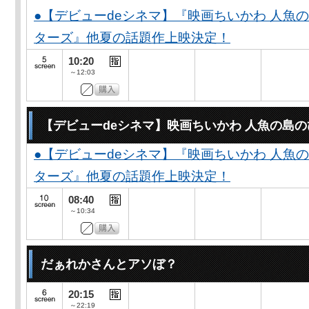
●【デビューdeシネマ】『映画ちいかわ 人魚
ターズ』他夏の話題作上映決定！
10:20
～12:03
【デビューdeシネマ】映画ちいかわ 人魚の島
●【デビューdeシネマ】『映画ちいかわ 人魚
ターズ』他夏の話題作上映決定！
08:40
～10:34
だぁれかさんとアソぼ？
20:15
～22:19