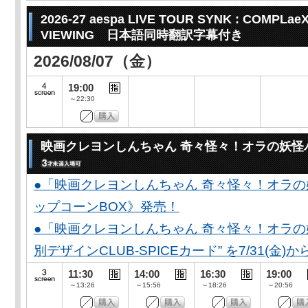
2026-27 aespa LIVE TOUR SYNK : COMPLaeX
VIEWING 日本語同時翻訳字幕付き
2026/08/07（金）
19:00
～22:30
映画クレヨンしんちゃん 奇々怪々！オラの妖怪
●「映画クレヨンしんちゃん 奇々怪々！オラの
ップコーンBOX》発売！
●「映画クレヨンしんちゃん 奇々怪々！オラの妖
別デザインCLUB-SPICEカード” を7/31(金)か
11:30
14:00
16:30
19:00
～13:26
～15:56
～18:26
～20:56