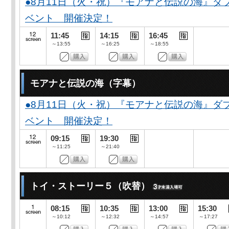
●8月11日（火・祝）『モアナと伝説の海』
ベント 開催決定！
11:45
14:15
16:45
～13:55
～16:25
～18:55
モアナと伝説の海（字幕）
●8月11日（火・祝）『モアナと伝説の海』
ベント 開催決定！
09:15
19:30
～11:25
～21:40
トイ・ストーリー５（吹替）
08:15
10:35
13:00
15:30
～10:12
～12:32
～14:57
～17:27