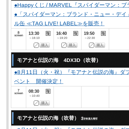
●Happyくじ / MARVEL『スパイダーマン
●「スパイダーマン：ブランド・ニュー・デイ
ル缶 ≪TAG LIVE! LABEL≫を販売！
13:30
16:40
19:50
～16:10
～19:20
～22:30
モアナと伝説の海 4DX3D（吹替）
●8月11日（火・祝）『モアナと伝説の海』
ベント 開催決定！
08:30
～10:40
モアナと伝説の海（吹替）