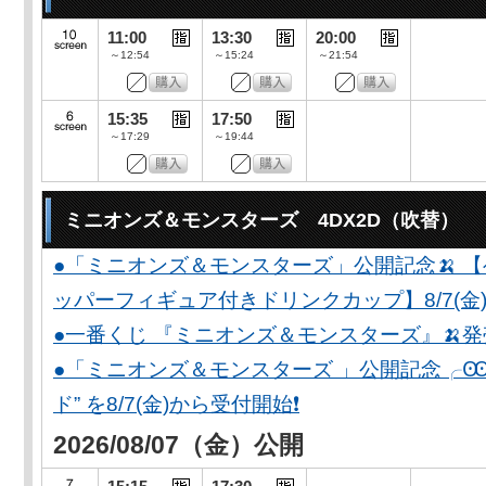
11:00
13:30
20:00
～12:54
～15:24
～21:54
15:35
17:50
～17:29
～19:44
ミニオンズ＆モンスターズ 4DX2D（吹替）
●「ミニオンズ＆モンスターズ」公開記念🍌 
ッパーフィギュア付きドリンクカップ】8/7(金)
●一番くじ 『ミニオンズ＆モンスターズ』🍌
●「ミニオンズ＆モンスターズ 」公開記念╭Ꙭ╮ 
ド” を8/7(金)から受付開始❗️
2026/08/07（金）公開