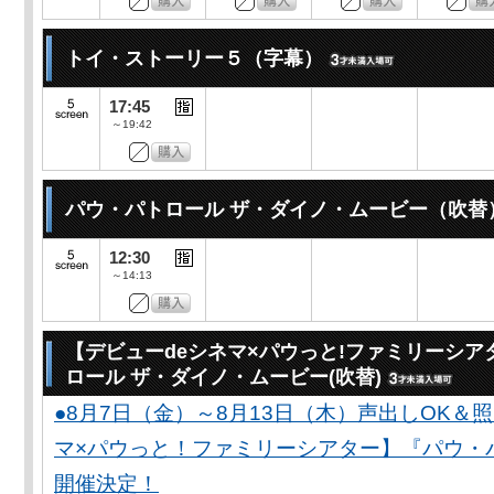
トイ・ストーリー５（字幕）
17:45
～19:42
パウ・パトロール ザ・ダイノ・ムービー（吹替
12:30
～14:13
【デビューdeシネマ×パウっと!ファミリーシア
ロール ザ・ダイノ・ムービー(吹替)
●8月7日（金）～8月13日（木）声出しOK＆
マ×パウっと！ファミリーシアター】『パウ・
開催決定！