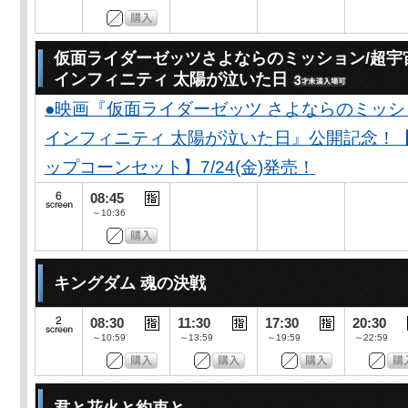
仮面ライダーゼッツさよならのミッション/超宇
インフィニティ 太陽が泣いた日
●映画『仮面ライダーゼッツ さよならのミッ
インフィニティ 太陽が泣いた日』公開記念！
ップコーンセット】7/24(金)発売！
08:45
～10:36
キングダム 魂の決戦
08:30
11:30
17:30
20:30
～10:59
～13:59
～19:59
～22:59