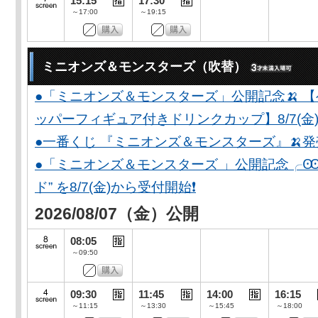
15:15
17:30
～17:00
～19:15
ミニオンズ＆モンスターズ（吹替）
●「ミニオンズ＆モンスターズ」公開記念🍌 
ッパーフィギュア付きドリンクカップ】8/7(金)
●一番くじ 『ミニオンズ＆モンスターズ』🍌
●「ミニオンズ＆モンスターズ 」公開記念╭Ꙭ╮ 
ド” を8/7(金)から受付開始❗️
2026/08/07（金）公開
08:05
～09:50
09:30
11:45
14:00
16:15
～11:15
～13:30
～15:45
～18:00