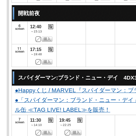
開戦前夜
12:40
～15:13
17:15
～19:48
スパイダーマン:ブランド・ニュー・デイ 4DX
●Happyくじ / MARVEL『スパイダーマン
●「スパイダーマン：ブランド・ニュー・デイ
ル缶 ≪TAG LIVE! LABEL≫を販売！
11:30
19:45
～14:10
～22:25