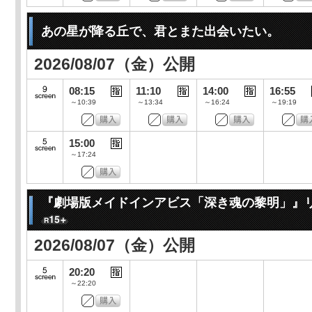
あの星が降る丘で、君とまた出会いたい。
2026/08/07（金）公開
08:15
11:10
14:00
16:55
～10:39
～13:34
～16:24
～19:19
15:00
～17:24
『劇場版メイドインアビス「深き魂の黎明」』
2026/08/07（金）公開
20:20
～22:20