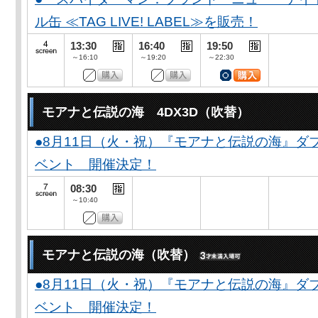
ル缶 ≪TAG LIVE! LABEL≫を販売！
13:30
16:40
19:50
～16:10
～19:20
～22:30
モアナと伝説の海 4DX3D（吹替）
●8月11日（火・祝）『モアナと伝説の海』
ベント 開催決定！
08:30
～10:40
モアナと伝説の海（吹替）
●8月11日（火・祝）『モアナと伝説の海』
ベント 開催決定！