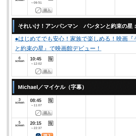
～09:51
それいけ！アンパンマン パンタンと約束の星
●はじめてでも安心！家族で楽しめる！映画『
と約束の星』で映画館デビュー！
10:45
～12:02
Michael／マイケル（字幕）
08:45
～11:07
20:15
～22:37