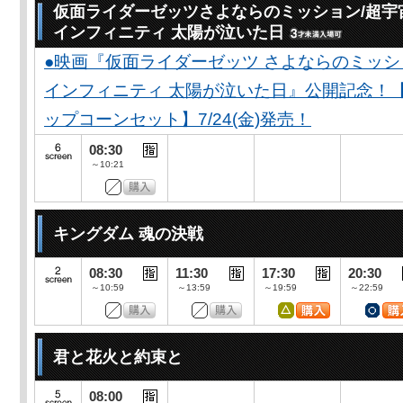
仮面ライダーゼッツさよならのミッション/超宇
インフィニティ 太陽が泣いた日
●映画『仮面ライダーゼッツ さよならのミッ
インフィニティ 太陽が泣いた日』公開記念！
ップコーンセット】7/24(金)発売！
08:30
～10:21
キングダム 魂の決戦
08:30
11:30
17:30
20:30
～10:59
～13:59
～19:59
～22:59
君と花火と約束と
08:00