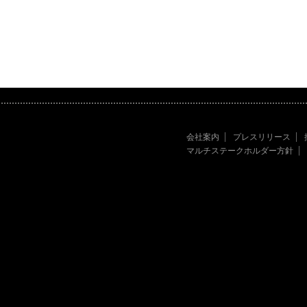
会社案内
プレスリリース
マルチステークホルダー方針