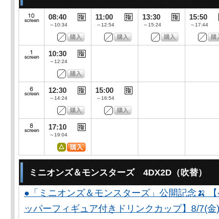
08:40
11:00
13:30
15:50
～10:34
～12:54
～15:24
～17:44
10:30
～12:24
12:30
15:00
～14:24
～16:54
17:10
～19:04
ミニオンズ＆モンスターズ 4DX2D（吹替）
●「ミニオンズ＆モンスターズ」公開記念🍌 
ッパーフィギュア付きドリンクカップ】8/7(金)