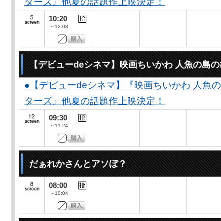
ターズ』他夏の話題作上映決定！
10:20
～12:03
【デビューdeシネマ】映画ちいかわ 人魚の島
●【デビューdeシネマ】『映画ちいかわ 人魚
ターズ』他夏の話題作上映決定！
09:30
～11:24
だぁれかさんとアソぼ？
08:00
～10:04