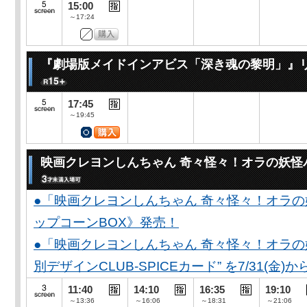
15:00
～17:24
『劇場版メイドインアビス「深き魂の黎明」』
17:45
～19:45
映画クレヨンしんちゃん 奇々怪々！オラの妖怪
●「映画クレヨンしんちゃん 奇々怪々！オラの
ップコーンBOX》発売！
●「映画クレヨンしんちゃん 奇々怪々！オラの妖
別デザインCLUB-SPICEカード” を7/31(金)か
11:40
14:10
16:35
19:10
～13:36
～16:06
～18:31
～21:06