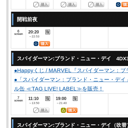
開戦前夜
20:20
～22:53
スパイダーマン:ブランド・ニュー・デイ 4DX
●Happyくじ / MARVEL『スパイダーマン
●「スパイダーマン：ブランド・ニュー・デイ
ル缶 ≪TAG LIVE! LABEL≫を販売！
11:10
19:00
～13:50
～21:40
スパイダーマン:ブランド・ニュー・デイ（吹替