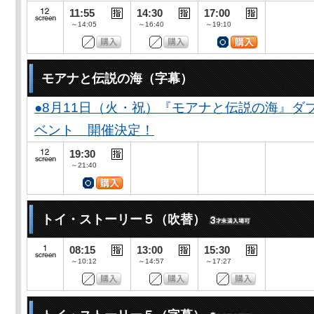
11:55
14:30
17:00
～14:05
～16:40
～19:10
モアナと伝説の海（字幕）
●8月11日（火・祝）『モアナと伝説の海』
ベント 開催決定！
19:30
～21:40
トイ・ストーリー５（吹替）
08:15
13:00
15:30
～10:12
～14:57
～17:27