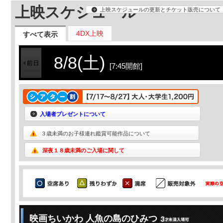
上映スケジュール
上映スケジュールの更新とチケット販売について
4DX上映
すべて表示
8/8(土)
[7:45開館]
入場者プレゼントについて
３歳未満のお子様連れ鑑賞可能作品について
深夜１８歳未満のご入場に関して
映画ちいかわ 人魚の島のひみつ