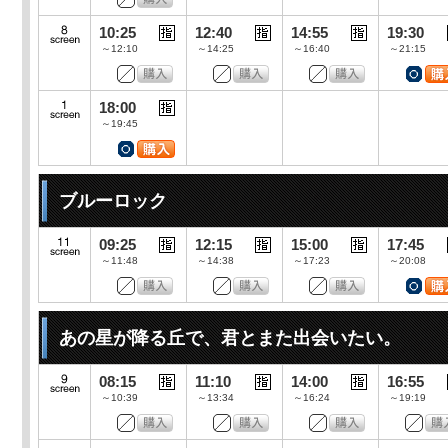
10:25
12:40
14:55
19:30
～12:10
～14:25
～16:40
～21:15
18:00
～19:45
ブルーロック
09:25
12:15
15:00
17:45
～11:48
～14:38
～17:23
～20:08
あの星が降る丘で、君とまた出会いたい。
08:15
11:10
14:00
16:55
～10:39
～13:34
～16:24
～19:19